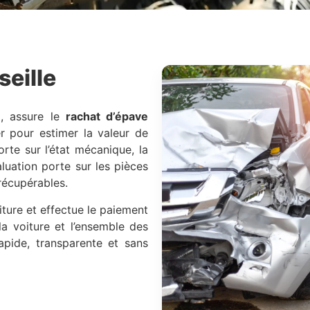
seille
l, assure le
rachat d’épave
er pour estimer la valeur de
orte sur l’état mécanique, la
aluation porte sur les pièces
récupérables.
iture et effectue le paiement
 la voiture et l’ensemble des
apide, transparente et sans