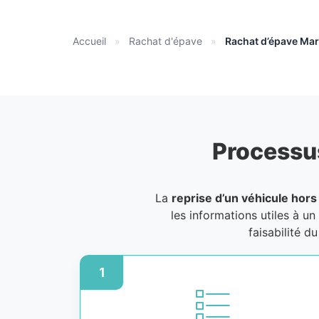
Accueil
»
Rachat d'épave
»
Rachat d’épave Mar
Processu
La
reprise d’un véhicule hors
les informations utiles à un
faisabilité d
1