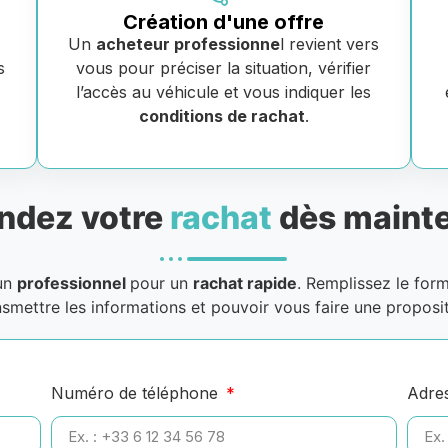
Création d'une offre
Un
acheteur professionne
l revient vers
s
vous pour préciser la situation, vérifier
e
l’accès au véhicule et vous indiquer les
conditions de rachat
.
dez votre
rachat
dès mainte
 un
professionnel
pour un
rachat rapide
. Remplissez le for
nsmettre les informations et pouvoir vous faire une proposit
Numéro de téléphone
Adre