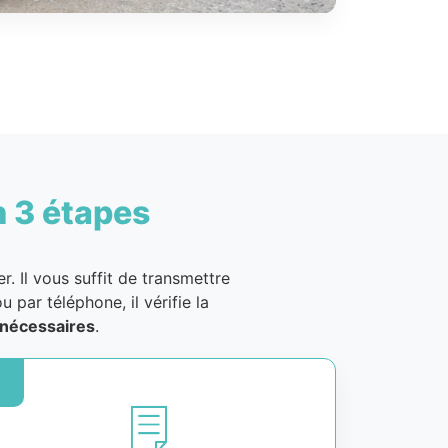
n 3 étapes
. Il vous suffit de transmettre
u par téléphone, il vérifie la
nécessaires
.