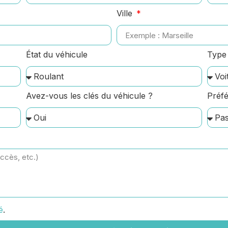
Ville
État du véhicule
Type 
Avez-vous les clés du véhicule ?
Préfé
é
.