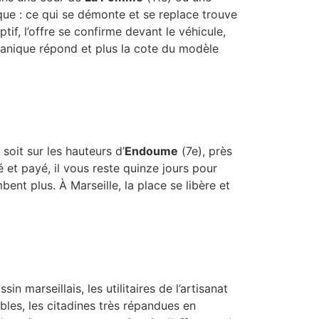
ue : ce qui se démonte et se replace trouve
tif, l’offre se confirme devant le véhicule,
écanique répond et plus la cote du modèle
soit sur les hauteurs d’
Endoume
(7e), près
 et payé, il vous reste quinze jours pour
ent plus. À Marseille, la place se libère et
n marseillais, les utilitaires de l’artisanat
ables, les citadines très répandues en