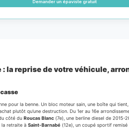
Demander un épaviste gratuit
 : la reprise de votre véhicule, ar
 casse
nne pour la benne. Un bloc moteur sain, une boîte qui tient
rachat plutôt qu’une destruction. Du 1er au 16e arrondisseme
 du côté du
Roucas Blanc
(7e), une berline diesel de 2015-2
à la retraite à
Saint-Barnabé
(12e), un coupé sportif remisé