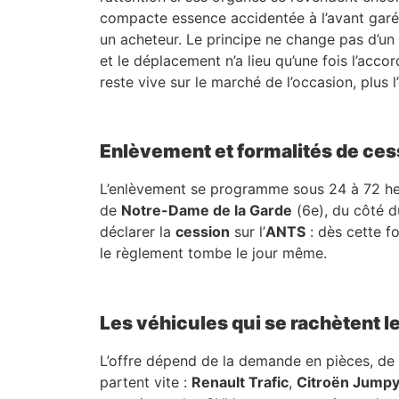
compacte essence accidentée à l’avant garé
un acheteur. Le principe ne change pas d’un qu
et le déplacement n’a lieu qu’une fois l’acc
reste vive sur le marché de l’occasion, plus l
Enlèvement et formalités de ces
L’enlèvement se programme sous 24 à 72 heure
de
Notre-Dame de la Garde
(6e), du côté 
déclarer la
cession
sur l’
ANTS
: dès cette fo
le règlement tombe le jour même.
Les véhicules qui se rachètent l
L’offre dépend de la demande en pièces, de l’â
partent vite :
Renault Trafic
,
Citroën Jump