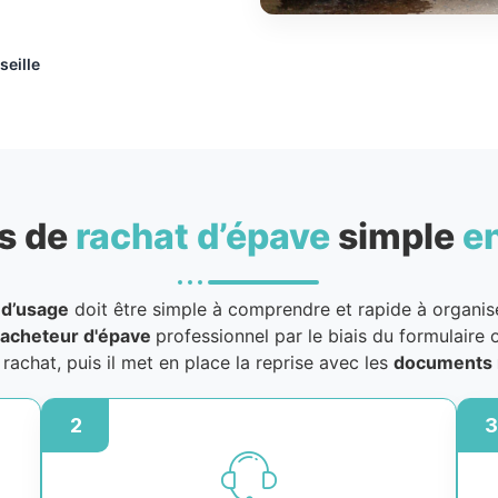
seille
s de
rachat d’épave
simple
e
 d’usage
doit être simple à comprendre et rapide à organiser
acheteur d'épave
professionnel par le biais du formulaire o
u rachat, puis il met en place la reprise avec les
documents 
2
3