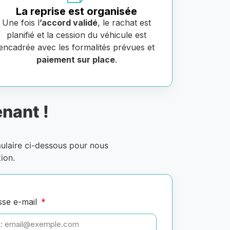
La reprise est organisée
Une fois l
’accord validé
, le rachat est
planifié et la cession du véhicule est
encadrée avec les formalités prévues et
paiement sur place
.
nant !
mulaire ci-dessous pour nous
ion.
sse e-mail