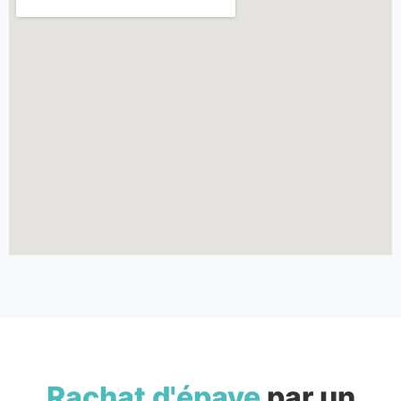
Rachat d'épave
par un