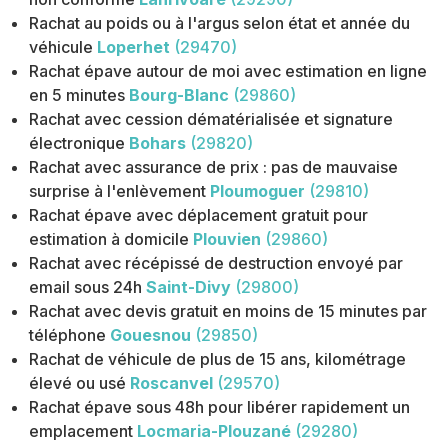
Rachat au poids ou à l'argus selon état et année du
véhicule
Loperhet
(29470)
Rachat épave autour de moi avec estimation en ligne
en 5 minutes
Bourg-Blanc
(29860)
Rachat avec cession dématérialisée et signature
électronique
Bohars
(29820)
Rachat avec assurance de prix : pas de mauvaise
surprise à l'enlèvement
Ploumoguer
(29810)
Rachat épave avec déplacement gratuit pour
estimation à domicile
Plouvien
(29860)
Rachat avec récépissé de destruction envoyé par
email sous 24h
Saint-Divy
(29800)
Rachat avec devis gratuit en moins de 15 minutes par
téléphone
Gouesnou
(29850)
Rachat de véhicule de plus de 15 ans, kilométrage
élevé ou usé
Roscanvel
(29570)
Rachat épave sous 48h pour libérer rapidement un
emplacement
Locmaria-Plouzané
(29280)