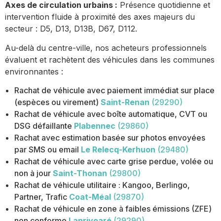
Axes de circulation urbains :
Présence quotidienne et
intervention fluide à proximité des axes majeurs du
secteur : D5, D13, D13B, D67, D112.
Au-delà du centre-ville, nos acheteurs professionnels
évaluent et rachètent des véhicules dans les communes
environnantes :
Rachat de véhicule avec paiement immédiat sur place
(espèces ou virement)
Saint-Renan
(29290)
Rachat de véhicule avec boîte automatique, CVT ou
DSG défaillante
Plabennec
(29860)
Rachat avec estimation basée sur photos envoyées
par SMS ou email
Le Relecq-Kerhuon
(29480)
Rachat de véhicule avec carte grise perdue, volée ou
non à jour
Saint-Thonan
(29800)
Rachat de véhicule utilitaire : Kangoo, Berlingo,
Partner, Trafic
Coat-Méal
(29870)
Rachat de véhicule en zone à faibles émissions (ZFE)
non conforme
Lanrivoaré
(29290)