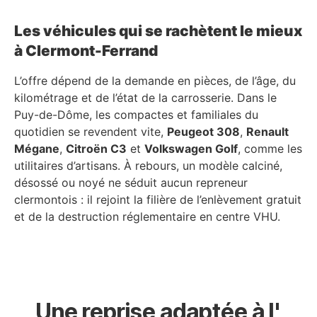
Les véhicules qui se rachètent le mieux
à Clermont-Ferrand
L’offre dépend de la demande en pièces, de l’âge, du
kilométrage et de l’état de la carrosserie. Dans le
Puy-de-Dôme, les compactes et familiales du
quotidien se revendent vite,
Peugeot 308
,
Renault
Mégane
,
Citroën C3
et
Volkswagen Golf
, comme les
utilitaires d’artisans. À rebours, un modèle calciné,
désossé ou noyé ne séduit aucun repreneur
clermontois : il rejoint la filière de l’enlèvement gratuit
et de la destruction réglementaire en centre VHU.
Une reprise adaptée à l'