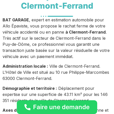
Clermont-Ferrand
BAT GARAGE
, expert en estimation automobile pour
Allo Épaviste, vous propose le rachat ferme de votre
véhicule accidenté ou en panne
à Clermont-Ferrand
.
Très actif sur le secteur de Clermont-Ferrand dans le
Puy-de-Dôme, ce professionnel vous garantit une
transaction juste basée sur la valeur résiduelle de votre
véhicule avec un paiement immédiat.
Administration locale :
Ville de Clermont-Ferrand.
L’Hôtel de Ville est situé au 10 rue Philippe-Marcombes
63000 Clermont-Ferrand.
Démographie et territoire :
Déplacement pour
expertise sur une superficie de 43.11 km² pour les 146
351 résidents de la ville de Clermont-Ferrand.
Faire une demande
Axes de circulation urbains :
Présence quotidienne et