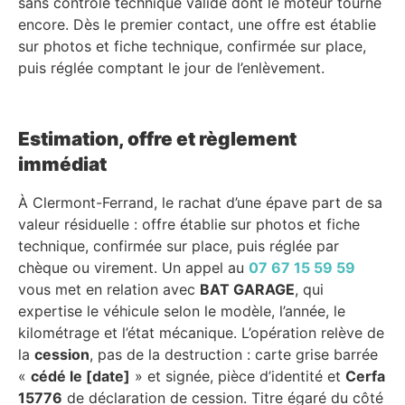
sans contrôle technique valide dont le moteur tourne
encore. Dès le premier contact, une offre est établie
sur photos et fiche technique, confirmée sur place,
puis réglée comptant le jour de l’enlèvement.
Estimation, offre et règlement
immédiat
À Clermont-Ferrand, le rachat d’une épave part de sa
valeur résiduelle : offre établie sur photos et fiche
technique, confirmée sur place, puis réglée par
chèque ou virement. Un appel au
07 67 15 59 59
vous met en relation avec
BAT GARAGE
, qui
expertise le véhicule selon le modèle, l’année, le
kilométrage et l’état mécanique. L’opération relève de
la
cession
, pas de la destruction : carte grise barrée
«
cédé le [date]
» et signée, pièce d’identité et
Cerfa
15776
de déclaration de cession. Titre égaré du côté