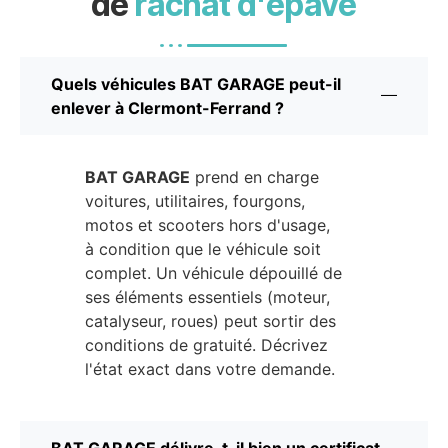
de
rachat d'épave
Quels véhicules BAT GARAGE peut-il
enlever à Clermont-Ferrand ?
BAT GARAGE
prend en charge
voitures, utilitaires, fourgons,
motos et scooters hors d'usage,
à condition que le véhicule soit
complet. Un véhicule dépouillé de
ses éléments essentiels (moteur,
catalyseur, roues) peut sortir des
conditions de gratuité. Décrivez
l'état exact dans votre demande.
BAT GARAGE délivre-t-il bien un certificat