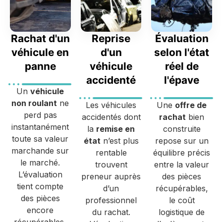
Rachat d'un
Reprise
Évaluation
véhicule en
d'un
selon l'état
panne
véhicule
réel de
accidenté
l'épave
Un
véhicule
non roulant
ne
Les véhicules
Une
offre de
perd pas
accidentés dont
rachat
bien
instantanément
la
remise en
construite
toute sa valeur
état
n’est plus
repose sur un
marchande sur
rentable
équilibre précis
le marché.
trouvent
entre la valeur
L’évaluation
preneur auprès
des pièces
tient compte
d’un
récupérables,
des pièces
professionnel
le coût
encore
du rachat.
logistique de