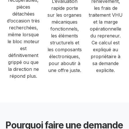
récupérables,
L’évaluation
l’enlèvement,
pièces
rapide porte
les frais de
détachées
sur les organes
traitement VHU
d’occasion très
mécaniques
et la marge
recherchées,
fonctionnels,
opérationnelle
même lorsque
les éléments
du repreneur.
le bloc moteur
structurels et
Ce calcul est
est
les composants
expliqué au
définitivement
électroniques,
propriétaire à
grippé ou que
pour aboutir à
sa demande
la direction ne
une offre juste.
explicite.
répond plus.
Pourquoi faire une demande