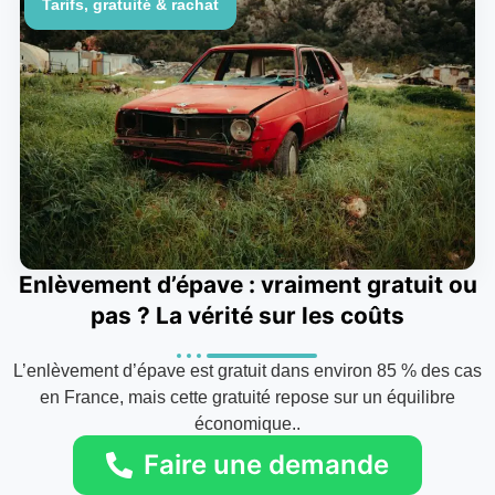
Tarifs, gratuité & rachat
Enlèvement d’épave : vraiment gratuit ou
pas ? La vérité sur les coûts
L’enlèvement d’épave est gratuit dans environ 85 % des cas
en France, mais cette gratuité repose sur un équilibre
économique..
Faire une demande