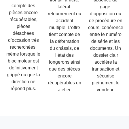
compte des
latéral,
gage,
pièces encore
retournement ou
d’opposition ou
récupérables,
accident
de procédure en
pièces
multiple. L’offre
cours, cohérence
détachées
tient compte de
entre le numéro
d’occasion très
la déformation
de série et les
recherchées,
du châssis, de
documents. Un
même lorsque le
l’état des
dossier clair
bloc moteur est
longerons ainsi
accélère la
définitivement
que des pièces
transaction et
grippé ou que la
encore
sécurise
direction ne
récupérables en
pleinement le
répond plus.
atelier.
vendeur.