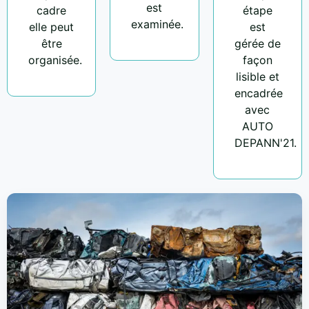
est
cadre
étape
examinée.
elle peut
est
être
gérée de
organisée.
façon
lisible et
encadrée
avec
AUTO
DEPANN'21.