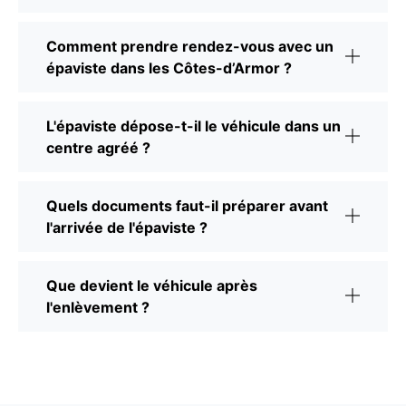
Comment prendre rendez-vous avec un
épaviste dans les Côtes-d’Armor ?
L'épaviste dépose-t-il le véhicule dans un
centre agréé ?
Quels documents faut-il préparer avant
l'arrivée de l'épaviste ?
Que devient le véhicule après
l'enlèvement ?