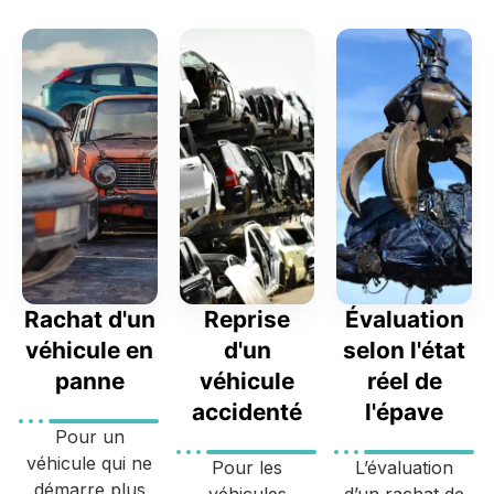
Rachat d'un
Reprise
Évaluation
véhicule en
d'un
selon l'état
panne
véhicule
réel de
accidenté
l'épave
Pour un
véhicule qui ne
Pour les
L’évaluation
démarre plus
véhicules
d’un rachat de