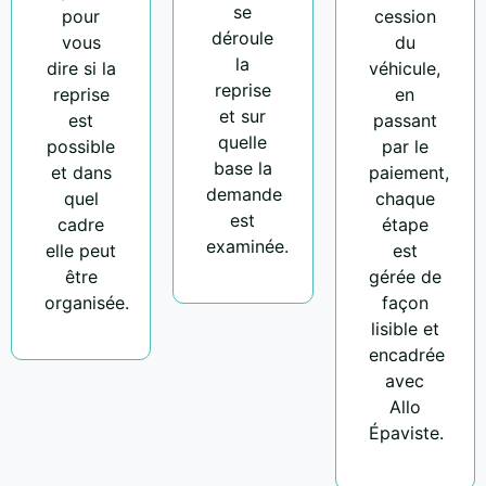
se
pour
cession
déroule
vous
du
la
dire si la
véhicule,
reprise
reprise
en
et sur
est
passant
quelle
possible
par le
base la
et dans
paiement,
demande
quel
chaque
est
cadre
étape
examinée.
elle peut
est
être
gérée de
organisée.
façon
lisible et
encadrée
avec
Allo
Épaviste.