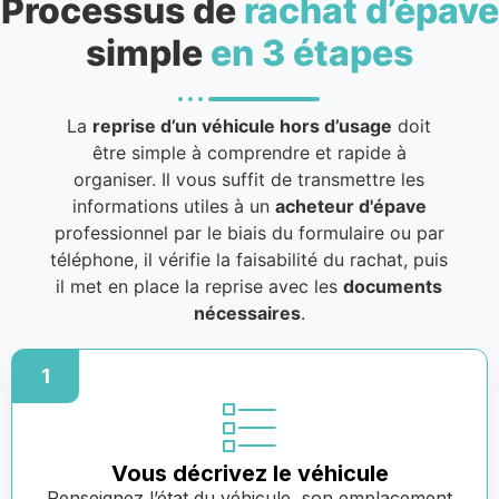
Processus de
rachat d’épave
simple
en 3 étapes
La
reprise d’un véhicule hors d’usage
doit
être simple à comprendre et rapide à
organiser. Il vous suffit de transmettre les
informations utiles à un
acheteur d'épave
professionnel par le biais du formulaire ou par
téléphone, il vérifie la faisabilité du rachat, puis
il met en place la reprise avec les
documents
nécessaires
.
1
Vous décrivez le véhicule
Renseignez l’état du véhicule, son emplacement