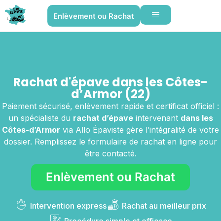
Enlèvement ou Rachat
Rachat d'épave dans les Côtes-
d’Armor (22)
Paiement sécurisé, enlèvement rapide et certificat officiel :
un spécialiste du
rachat d’épave
intervenant
dans les
Côtes-d’Armor
via Allo Épaviste gère l’intégralité de votre
dossier. Remplissez le formulaire de rachat en ligne pour
être contacté.
Enlèvement ou Rachat
Intervention express
Rachat au meilleur prix
Procédure simple et efficace