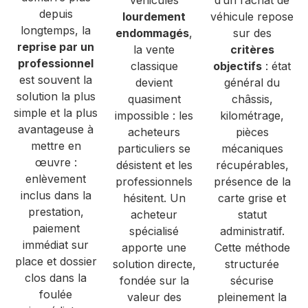
depuis
lourdement
véhicule repose
longtemps, la
endommagés
,
sur des
reprise par un
la vente
critères
professionnel
classique
objectifs
: état
est souvent la
devient
général du
solution la plus
quasiment
châssis,
simple et la plus
impossible : les
kilométrage,
avantageuse à
acheteurs
pièces
mettre en
particuliers se
mécaniques
œuvre :
désistent et les
récupérables,
enlèvement
professionnels
présence de la
inclus dans la
hésitent. Un
carte grise et
prestation,
acheteur
statut
paiement
spécialisé
administratif.
immédiat sur
apporte une
Cette méthode
place et dossier
solution directe,
structurée
clos dans la
fondée sur la
sécurise
foulée
valeur des
pleinement la