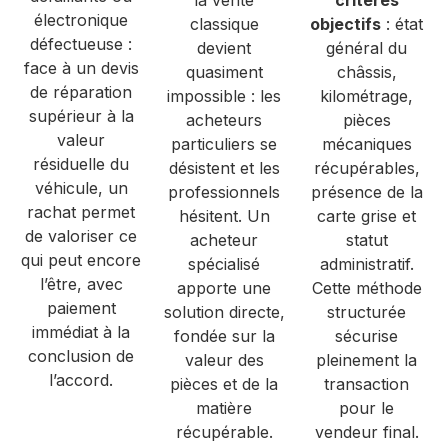
électronique
classique
objectifs
: état
défectueuse :
devient
général du
face à un devis
quasiment
châssis,
de réparation
impossible : les
kilométrage,
supérieur à la
acheteurs
pièces
valeur
particuliers se
mécaniques
résiduelle du
désistent et les
récupérables,
véhicule, un
professionnels
présence de la
rachat permet
hésitent. Un
carte grise et
de valoriser ce
acheteur
statut
qui peut encore
spécialisé
administratif.
l’être, avec
apporte une
Cette méthode
paiement
solution directe,
structurée
immédiat à la
fondée sur la
sécurise
conclusion de
valeur des
pleinement la
l’accord.
pièces et de la
transaction
matière
pour le
récupérable.
vendeur final.