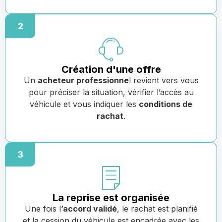
2
Création d'une offre
Un
acheteur professionne
l revient vers vous
pour préciser la situation, vérifier l’accès au
véhicule et vous indiquer les
conditions de
rachat
.
3
La reprise est organisée
Une fois l
’accord validé
, le rachat est planifié
et la cession du véhicule est encadrée avec les