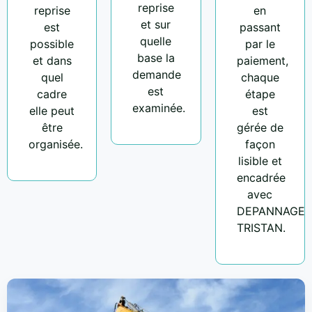
reprise
reprise
en
et sur
est
passant
quelle
possible
par le
base la
et dans
paiement,
demande
quel
chaque
est
cadre
étape
examinée.
elle peut
est
être
gérée de
organisée.
façon
lisible et
encadrée
avec
DEPANNAGE
TRISTAN.