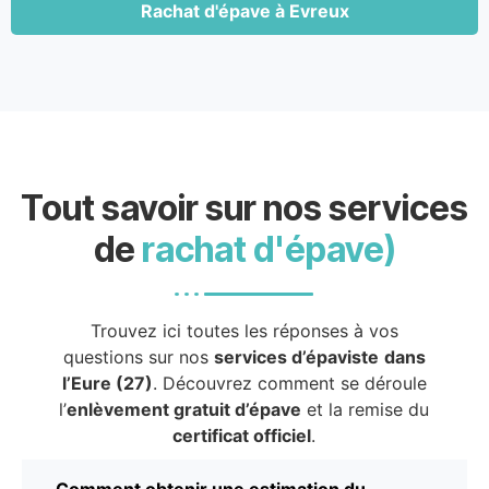
Rachat d'épave à Evreux
Tout savoir sur nos services
de
rachat d'épave)
Trouvez ici toutes les réponses à vos
questions sur nos
services d’épaviste
dans
l’Eure (27)
. Découvrez comment se déroule
l’
enlèvement gratuit d’épave
et la remise du
certificat officiel
.
Comment obtenir une estimation du