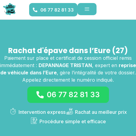
06 77 82 81 33
Rachat d'épave dans l’Eure (27)
Paiement sur place et certificat de cession officiel remis
immédiatement :
DEPANNAGE TRISTAN
, expert en
reprise
de véhicule
dans l’Eure
, gère l’intégralité de votre dossier.
Appelez directement le numéro indiqué.
06 77 82 81 33
Intervention express
Rachat au meilleur prix
Procédure simple et efficace