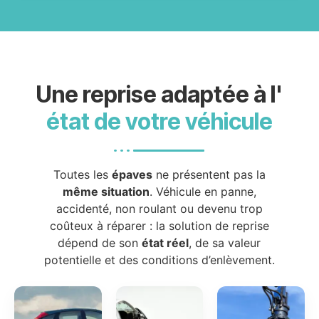
Une reprise adaptée à l'
état de votre véhicule
Toutes les
épaves
ne présentent pas la
même situation
. Véhicule en panne,
accidenté, non roulant ou devenu trop
coûteux à réparer : la solution de reprise
dépend de son
état réel
, de sa valeur
potentielle et des conditions d’enlèvement.