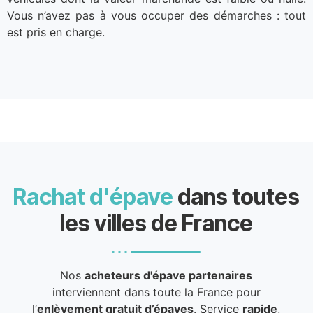
Vous n’avez pas à vous occuper des démarches : tout
est pris en charge.
Rachat d'épave
dans toutes
les villes de France
Nos
acheteurs d'épave partenaires
interviennent dans toute la France pour
l’
enlèvement gratuit d’épaves
. Service
rapide
,