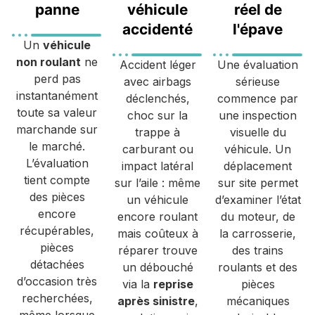
panne
véhicule
réel de
accidenté
l'épave
Un
véhicule
non roulant
ne
Accident léger
Une évaluation
perd pas
avec airbags
sérieuse
instantanément
déclenchés,
commence par
toute sa valeur
choc sur la
une inspection
marchande sur
trappe à
visuelle du
le marché.
carburant ou
véhicule. Un
L’évaluation
impact latéral
déplacement
tient compte
sur l’aile : même
sur site permet
des pièces
un véhicule
d’examiner l’état
encore
encore roulant
du moteur, de
récupérables,
mais coûteux à
la carrosserie,
pièces
réparer trouve
des trains
détachées
un débouché
roulants et des
d’occasion très
via la
reprise
pièces
recherchées,
après sinistre
,
mécaniques