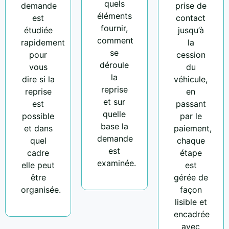
quels
demande
prise de
éléments
est
contact
fournir,
étudiée
jusqu’à
comment
rapidement
la
se
pour
cession
déroule
vous
du
la
dire si la
véhicule,
reprise
reprise
en
et sur
est
passant
quelle
possible
par le
base la
et dans
paiement,
demande
quel
chaque
est
cadre
étape
examinée.
elle peut
est
être
gérée de
organisée.
façon
lisible et
encadrée
avec