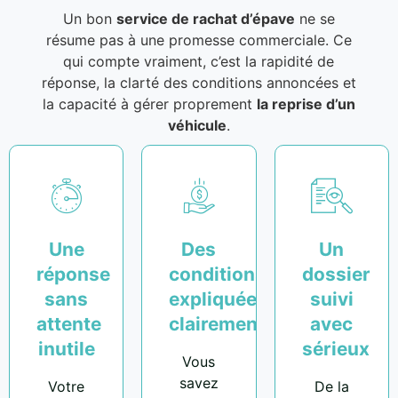
Un bon
service de rachat d’épave
ne se
résume pas à une promesse commerciale. Ce
qui compte vraiment, c’est la rapidité de
réponse, la clarté des conditions annoncées et
la capacité à gérer proprement
la reprise d’un
véhicule
.
Une
Des
Un
réponse
conditions
dossier
sans
expliquées
suivi
attente
clairement
avec
inutile
sérieux
Vous
savez
Votre
De la