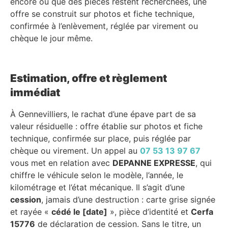
encore ou que des pièces restent recherchées, une
offre se construit sur photos et fiche technique,
confirmée à l’enlèvement, réglée par virement ou
chèque le jour même.
Estimation, offre et règlement
immédiat
À Gennevilliers, le rachat d’une épave part de sa
valeur résiduelle : offre établie sur photos et fiche
technique, confirmée sur place, puis réglée par
chèque ou virement. Un appel au
07 53 13 97 67
vous met en relation avec
DEPANNE EXPRESSE
, qui
chiffre le véhicule selon le modèle, l’année, le
kilométrage et l’état mécanique. Il s’agit d’une
cession
, jamais d’une destruction : carte grise signée
et rayée «
cédé le [date]
», pièce d’identité et
Cerfa
15776
de déclaration de cession. Sans le titre, un