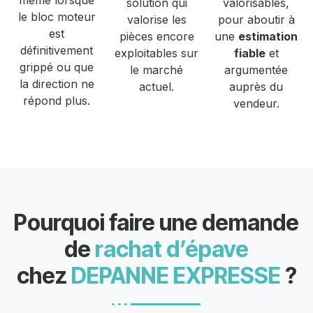
même lorsque
solution qui
valorisables,
le bloc moteur
valorise les
pour aboutir à
est
pièces encore
une
estimation
définitivement
exploitables sur
fiable
et
grippé ou que
le marché
argumentée
la direction ne
actuel.
auprès du
répond plus.
vendeur.
Pourquoi faire une demande
de
rachat d’épave
chez
DEPANNE EXPRESSE
?