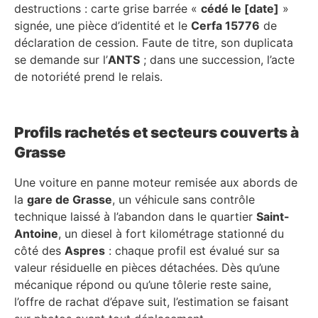
destructions : carte grise barrée «
cédé le [date]
»
signée, une pièce d’identité et le
Cerfa 15776
de
déclaration de cession. Faute de titre, son duplicata
se demande sur l’
ANTS
; dans une succession, l’acte
de notoriété prend le relais.
Profils rachetés et secteurs couverts à
Grasse
Une voiture en panne moteur remisée aux abords de
la
gare de Grasse
, un véhicule sans contrôle
technique laissé à l’abandon dans le quartier
Saint-
Antoine
, un diesel à fort kilométrage stationné du
côté des
Aspres
: chaque profil est évalué sur sa
valeur résiduelle en pièces détachées. Dès qu’une
mécanique répond ou qu’une tôlerie reste saine,
l’offre de rachat d’épave suit, l’estimation se faisant