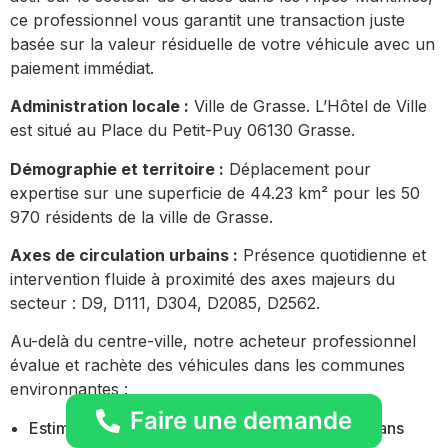
ce professionnel vous garantit une transaction juste
basée sur la valeur résiduelle de votre véhicule avec un
paiement immédiat.
Administration locale :
Ville de Grasse. L’Hôtel de Ville
est situé au Place du Petit-Puy 06130 Grasse.
Démographie et territoire :
Déplacement pour
expertise sur une superficie de 44.23 km² pour les 50
970 résidents de la ville de Grasse.
Axes de circulation urbains :
Présence quotidienne et
intervention fluide à proximité des axes majeurs du
secteur : D9, D111, D304, D2085, D2562.
Au-delà du centre-ville, notre acheteur professionnel
évalue et rachète des véhicules dans les communes
environnantes :
Faire une demande
Estimation gratuite par téléphone ou en ligne sans