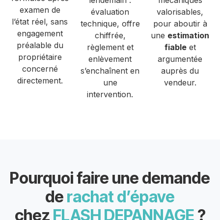
lendemain :
mécaniques
examen de
évaluation
valorisables,
l’état réel, sans
technique, offre
pour aboutir à
engagement
chiffrée,
une
estimation
préalable du
règlement et
fiable
et
propriétaire
enlèvement
argumentée
concerné
s’enchaînent en
auprès du
directement.
une
vendeur.
intervention.
Pourquoi faire une demande
de
rachat d’épave
chez
FLASH DEPANNAGE
?