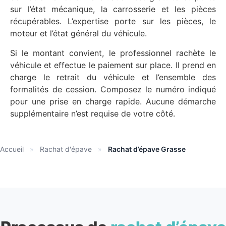
sur l’état mécanique, la carrosserie et les pièces
récupérables. L’expertise porte sur les pièces, le
moteur et l’état général du véhicule.
Si le montant convient, le professionnel rachète le
véhicule et effectue le paiement sur place. Il prend en
charge le retrait du véhicule et l’ensemble des
formalités de cession. Composez le numéro indiqué
pour une prise en charge rapide. Aucune démarche
supplémentaire n’est requise de votre côté.
Accueil
»
Rachat d'épave
»
Rachat d’épave Grasse