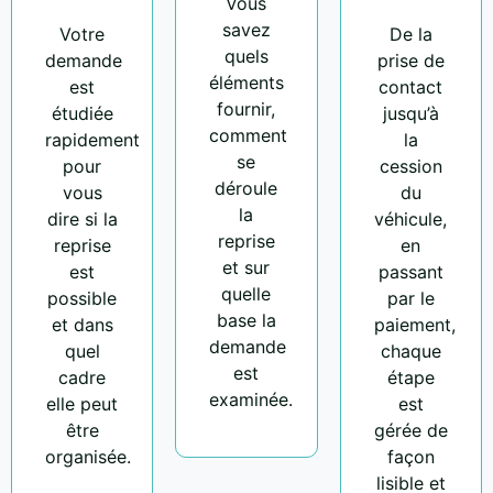
Vous
savez
Votre
De la
quels
demande
prise de
éléments
est
contact
fournir,
étudiée
jusqu’à
comment
rapidement
la
se
pour
cession
déroule
vous
du
la
dire si la
véhicule,
reprise
reprise
en
et sur
est
passant
quelle
possible
par le
base la
et dans
paiement,
demande
quel
chaque
est
cadre
étape
examinée.
elle peut
est
être
gérée de
organisée.
façon
lisible et