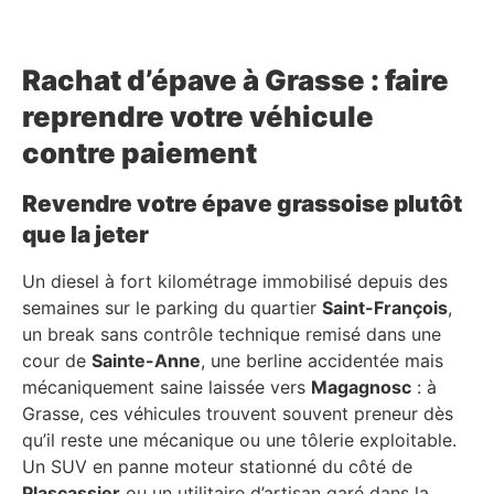
Rachat d’épave à Grasse : faire
reprendre votre véhicule
contre paiement
Revendre votre épave grassoise plutôt
que la jeter
Un diesel à fort kilométrage immobilisé depuis des
semaines sur le parking du quartier
Saint-François
,
un break sans contrôle technique remisé dans une
cour de
Sainte-Anne
, une berline accidentée mais
mécaniquement saine laissée vers
Magagnosc
: à
Grasse, ces véhicules trouvent souvent preneur dès
qu’il reste une mécanique ou une tôlerie exploitable.
Un SUV en panne moteur stationné du côté de
Plascassier
ou un utilitaire d’artisan garé dans la