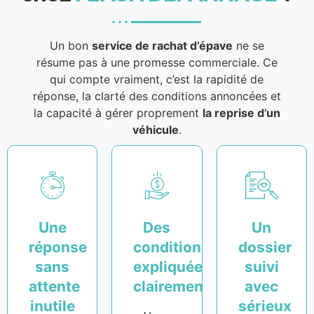
Un bon
service de rachat d’épave
ne se
résume pas à une promesse commerciale. Ce
qui compte vraiment, c’est la rapidité de
réponse, la clarté des conditions annoncées et
la capacité à gérer proprement
la reprise d’un
véhicule
.
Une
Des
Un
réponse
conditions
dossier
sans
expliquées
suivi
attente
clairement
avec
inutile
sérieux