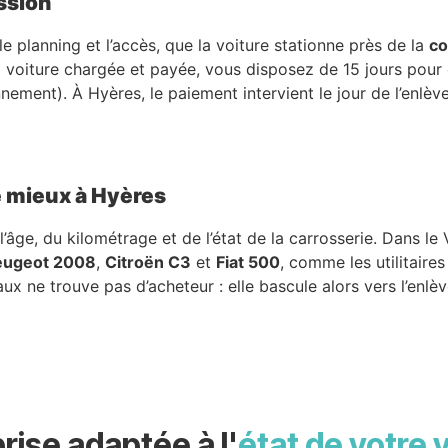
ssion
le planning et l’accès, que la voiture stationne près de la
co
 voiture chargée et payée, vous disposez de 15 jours pour en
nnement). À Hyères, le paiement intervient le jour de l’enlè
e mieux à Hyères
’âge, du kilométrage et de l’état de la carrosserie. Dans le
eugeot 2008
,
Citroën C3
et
Fiat 500
, comme les utilitaires
x ne trouve pas d’acheteur : elle bascule alors vers l’enlèv
rise adaptée à l'
état de votre 