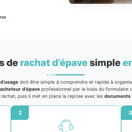
res
s de
rachat d’épave
simple
e
 d’usage
doit être simple à comprendre et rapide à organiser
acheteur d'épave
professionnel par le biais du formulaire o
u rachat, puis il met en place la reprise avec les
documents 
2
3