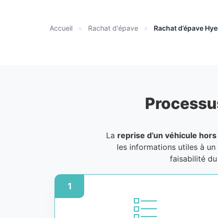
Accueil
»
Rachat d'épave
»
Rachat d’épave Hye
Processu
La
reprise d’un véhicule hors
les informations utiles à un
faisabilité d
1