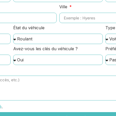
Ville
État du véhicule
Type 
Avez-vous les clés du véhicule ?
Préfé
é
.