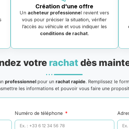
Création d'une offre
Un
acheteur professionne
l revient vers
s
vous pour préciser la situation, vérifier
e
l’accès au véhicule et vous indiquer les
conditions de rachat
.
dez votre
rachat
dès mainte
 un
professionnel
pour un
rachat rapide
. Remplissez le for
nsmettre les informations et pouvoir vous faire une proposit
Numéro de téléphone
Adre