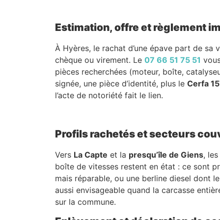
Estimation, offre et règlement 
À Hyères, le rachat d’une épave part de sa va
chèque ou virement. Le
07 66 51 75 51
vous
pièces recherchées (moteur, boîte, catalyseur
signée, une pièce d’identité, plus le
Cerfa 1
l’acte de notoriété fait le lien.
Profils rachetés et secteurs cou
Vers
La Capte
et la
presqu’île de Giens
, le
boîte de vitesses restent en état : ce sont p
mais réparable, ou une berline diesel dont 
aussi envisageable quand la carcasse entièr
sur la commune.