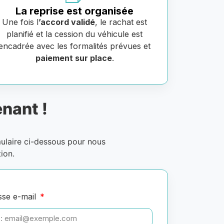
La reprise est organisée
Une fois l
’accord validé
, le rachat est
planifié et la cession du véhicule est
encadrée avec les formalités prévues et
paiement sur place
.
nant !
mulaire ci-dessous pour nous
ion.
sse e-mail