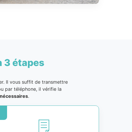
n 3 étapes
. Il vous suffit de transmettre
u par téléphone, il vérifie la
nécessaires
.