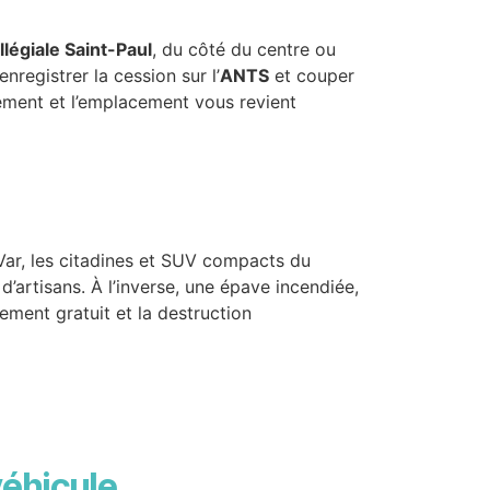
llégiale Saint-Paul
, du côté du centre ou
registrer la cession sur l’
ANTS
et couper
vement et l’emplacement vous revient
 Var, les citadines et SUV compacts du
 d’artisans. À l’inverse, une épave incendiée,
ement gratuit et la destruction
véhicule