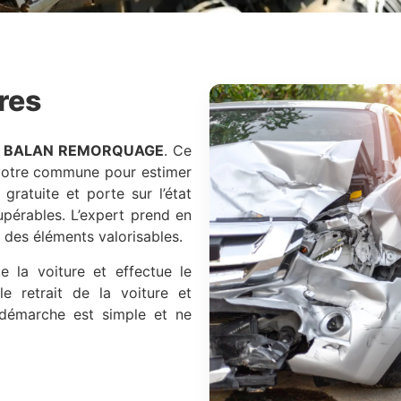
res
à
BALAN REMORQUAGE
. Ce
 votre commune pour estimer
 gratuite et porte sur l’état
upérables. L’expert prend en
t des éléments valorisables.
e la voiture et effectue le
e retrait de la voiture et
 démarche est simple et ne