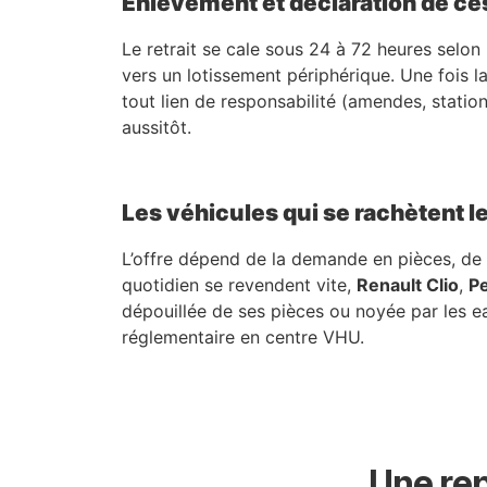
Enlèvement et déclaration de ce
Le retrait se cale sous 24 à 72 heures selon 
vers un lotissement périphérique. Une fois la
tout lien de responsabilité (amendes, statio
aussitôt.
Les véhicules qui se rachètent l
L’offre dépend de la demande en pièces, de l
quotidien se revendent vite,
Renault Clio
,
P
dépouillée de ses pièces ou noyée par les eau
réglementaire en centre VHU.
Une rep