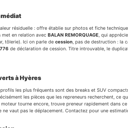
immédiat
leur résiduelle : offre établie sur photos et fiche technique
 met en relation avec
BALAN REMORQUAGE
, qui apprécie
, tôlerie). Ici on parle de
cession
, pas de destruction : la 
5776
de déclaration de cession. Titre introuvable, le duplicata
verts à Hyères
s profils les plus fréquents sont des breaks et SUV compacts
récisément les pièces que les repreneurs recherchent, ce qui
le moteur tourne encore, trouve preneur rapidement dans ce
e ne vaut pas le déplacement. Contactez pour une estimati