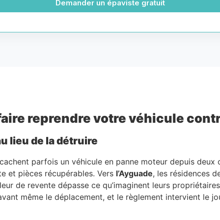
Demander un épaviste gratuit
faire reprendre votre véhicule con
 lieu de la détruire
 cachent parfois un véhicule en panne moteur depuis deux ou
te et pièces récupérables. Vers
l’Ayguade
, les résidences 
leur de revente dépasse ce qu’imaginent leurs propriétaires
avant même le déplacement, et le règlement intervient le jo