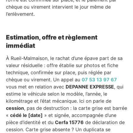
chèque ou virement intervient le jour même de
l’enlèvement.
Estimation, offre et règlement
immédiat
À Rueil-Malmaison, le rachat d’une épave part de sa
valeur résiduelle : offre établie sur photos et fiche
technique, confirmée sur place, puis réglée par
chèque ou virement. Un appel au
07 53 13 97 67
vous met en relation avec
DEPANNE EXPRESSE
, qui
estime le véhicule selon le modèle, l’année, le
kilométrage et l’état mécanique. Ici on parle de
cession
, pas de destruction : la carte grise est barrée
«
cédé le [date]
» et signée, accompagnée d’une
pièce d’identité et du
Cerfa 15776
de déclaration de
cession. Carte grise absente ? Un duplicata se