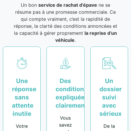
Un bon
service de rachat d’épave
ne se
résume pas à une promesse commerciale. Ce
qui compte vraiment, c’est la rapidité de
réponse, la clarté des conditions annoncées et
la capacité à gérer proprement
la reprise d’un
véhicule
.
Une
Des
Un
réponse
conditions
dossier
sans
expliquées
suivi
attente
clairement
avec
inutile
sérieux
Vous
savez
Votre
De la