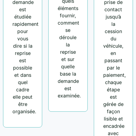
quels
demande
prise de
éléments
est
contact
fournir,
étudiée
jusqu’à
comment
rapidement
la
se
pour
cession
déroule
vous
du
la
dire si la
véhicule,
reprise
reprise
en
et sur
est
passant
quelle
possible
par le
base la
et dans
paiement,
demande
quel
chaque
est
cadre
étape
examinée.
elle peut
est
être
gérée de
organisée.
façon
lisible et
encadrée
avec