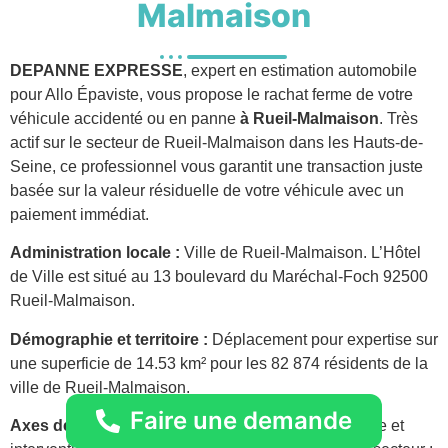
Malmaison
DEPANNE EXPRESSE
, expert en estimation automobile
pour Allo Épaviste, vous propose le rachat ferme de votre
véhicule accidenté ou en panne
à Rueil-Malmaison
. Très
actif sur le secteur de Rueil-Malmaison dans les Hauts-de-
Seine, ce professionnel vous garantit une transaction juste
basée sur la valeur résiduelle de votre véhicule avec un
paiement immédiat.
Administration locale :
Ville de Rueil-Malmaison. L’Hôtel
de Ville est situé au 13 boulevard du Maréchal-Foch 92500
Rueil-Malmaison.
Démographie et territoire :
Déplacement pour expertise sur
une superficie de 14.53 km² pour les 82 874 résidents de la
ville de Rueil-Malmaison.
Faire une demande
Axes de circulation urbains :
Présence quotidienne et