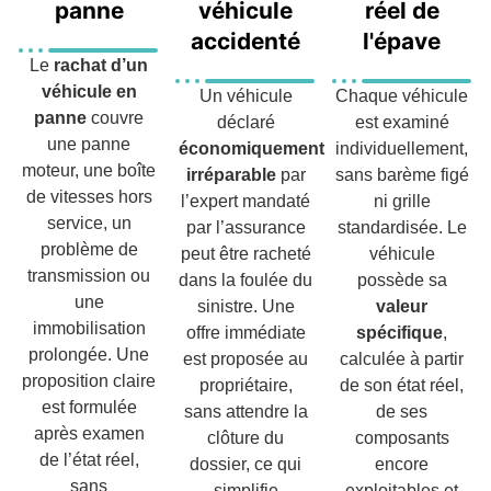
panne
véhicule
réel de
accidenté
l'épave
Le
rachat d’un
véhicule en
Un véhicule
Chaque véhicule
panne
couvre
déclaré
est examiné
une panne
économiquement
individuellement,
moteur, une boîte
irréparable
par
sans barème figé
de vitesses hors
l’expert mandaté
ni grille
service, un
par l’assurance
standardisée. Le
problème de
peut être racheté
véhicule
transmission ou
dans la foulée du
possède sa
une
sinistre. Une
valeur
immobilisation
offre immédiate
spécifique
,
prolongée. Une
est proposée au
calculée à partir
proposition claire
propriétaire,
de son état réel,
est formulée
sans attendre la
de ses
après examen
clôture du
composants
de l’état réel,
dossier, ce qui
encore
sans
simplifie
exploitables et