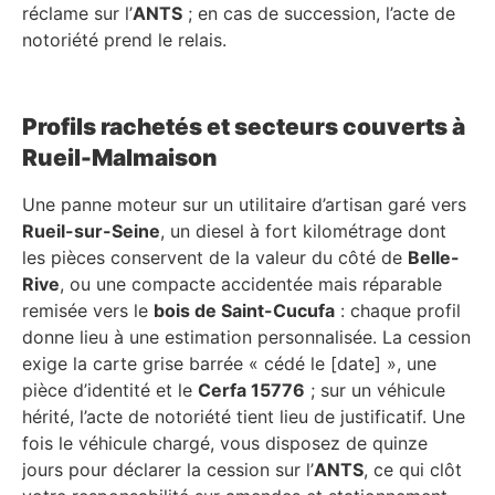
réclame sur l’
ANTS
; en cas de succession, l’acte de
notoriété prend le relais.
Profils rachetés et secteurs couverts à
Rueil-Malmaison
Une panne moteur sur un utilitaire d’artisan garé vers
Rueil-sur-Seine
, un diesel à fort kilométrage dont
les pièces conservent de la valeur du côté de
Belle-
Rive
, ou une compacte accidentée mais réparable
remisée vers le
bois de Saint-Cucufa
: chaque profil
donne lieu à une estimation personnalisée. La cession
exige la carte grise barrée « cédé le [date] », une
pièce d’identité et le
Cerfa 15776
; sur un véhicule
hérité, l’acte de notoriété tient lieu de justificatif. Une
fois le véhicule chargé, vous disposez de quinze
jours pour déclarer la cession sur l’
ANTS
, ce qui clôt