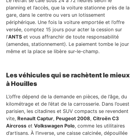
Le retrait se cale sous 24 à 72 heures selon le
planning et l’accès, que la voiture stationne près de la
gare, dans le centre ou vers un lotissement
périphérique. Une fois la voiture emportée et l’offre
versée, comptez 15 jours pour acter la cession sur
l’
ANTS
et vous affranchir de toute responsabilité
(amendes, stationnement). Le paiement tombe le jour
même et la place se libère sur-le-champ.
Les véhicules qui se rachètent le mieux
à Houilles
L’offre dépend de la demande en pièces, de l’âge, du
kilométrage et de l’état de la carrosserie. Dans l’ouest
parisien, les citadines et SUV compacts se revendent
vite,
Renault Captur
,
Peugeot 2008
,
Citroën C3
Aircross
et
Volkswagen Polo
, comme les utilitaires
d’artisans. À l’inverse, une caisse calcinée, dépouillée