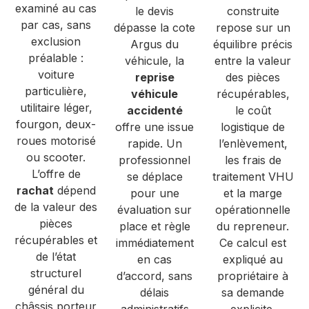
examiné au cas
le devis
construite
par cas, sans
dépasse la cote
repose sur un
exclusion
Argus du
équilibre précis
préalable :
véhicule, la
entre la valeur
voiture
reprise
des pièces
particulière,
véhicule
récupérables,
utilitaire léger,
accidenté
le coût
fourgon, deux-
offre une issue
logistique de
roues motorisé
rapide. Un
l’enlèvement,
ou scooter.
professionnel
les frais de
L’offre de
se déplace
traitement VHU
rachat
dépend
pour une
et la marge
de la valeur des
évaluation sur
opérationnelle
pièces
place et règle
du repreneur.
récupérables et
immédiatement
Ce calcul est
de l’état
en cas
expliqué au
structurel
d’accord, sans
propriétaire à
général du
délais
sa demande
châssis porteur