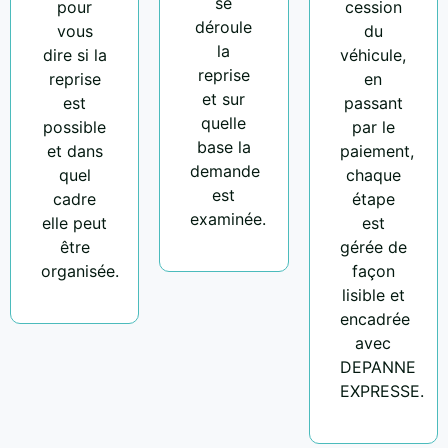
se
pour
cession
déroule
vous
du
la
dire si la
véhicule,
reprise
reprise
en
et sur
est
passant
quelle
possible
par le
base la
et dans
paiement,
demande
quel
chaque
est
cadre
étape
examinée.
elle peut
est
être
gérée de
organisée.
façon
lisible et
encadrée
avec
DEPANNE
EXPRESSE.