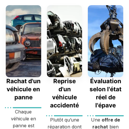
Rachat d'un
Reprise
Évaluation
véhicule en
d'un
selon l'état
panne
véhicule
réel de
accidenté
l'épave
Chaque
véhicule en
Plutôt qu’une
Une
offre de
panne est
réparation dont
rachat
bien