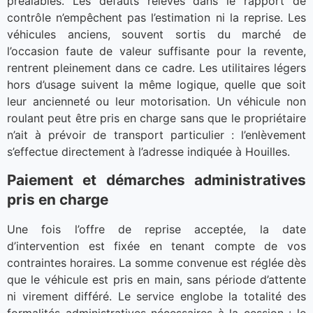
préalables. Les défauts relevés dans le rapport de
contrôle n’empêchent pas l’estimation ni la reprise. Les
véhicules anciens, souvent sortis du marché de
l’occasion faute de valeur suffisante pour la revente,
rentrent pleinement dans ce cadre. Les utilitaires légers
hors d’usage suivent la même logique, quelle que soit
leur ancienneté ou leur motorisation. Un véhicule non
roulant peut être pris en charge sans que le propriétaire
n’ait à prévoir de transport particulier : l’enlèvement
s’effectue directement à l’adresse indiquée à Houilles.
Paiement et démarches administratives
pris en charge
Une fois l’offre de reprise acceptée, la date
d’intervention est fixée en tenant compte de vos
contraintes horaires. La somme convenue est réglée dès
que le véhicule est pris en main, sans période d’attente
ni virement différé. Le service englobe la totalité des
formalités administratives nécessaires à la cession : le