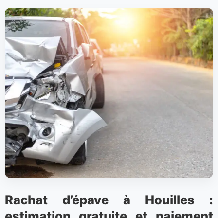
Rachat d’épave à Houilles :
estimation gratuite et paiement