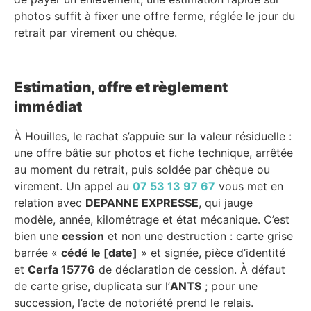
photos suffit à fixer une offre ferme, réglée le jour du
retrait par virement ou chèque.
Estimation, offre et règlement
immédiat
À Houilles, le rachat s’appuie sur la valeur résiduelle :
une offre bâtie sur photos et fiche technique, arrêtée
au moment du retrait, puis soldée par chèque ou
virement. Un appel au
07 53 13 97 67
vous met en
relation avec
DEPANNE EXPRESSE
, qui jauge
modèle, année, kilométrage et état mécanique. C’est
bien une
cession
et non une destruction : carte grise
barrée «
cédé le [date]
» et signée, pièce d’identité
et
Cerfa 15776
de déclaration de cession. À défaut
de carte grise, duplicata sur l’
ANTS
; pour une
succession, l’acte de notoriété prend le relais.