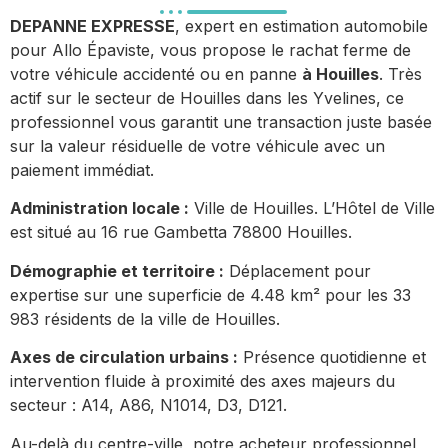
DEPANNE EXPRESSE
, expert en estimation automobile
pour Allo Épaviste, vous propose le rachat ferme de
votre véhicule accidenté ou en panne
à Houilles
. Très
actif sur le secteur de Houilles dans les Yvelines, ce
professionnel vous garantit une transaction juste basée
sur la valeur résiduelle de votre véhicule avec un
paiement immédiat.
Administration locale :
Ville de Houilles. L’Hôtel de Ville
est situé au 16 rue Gambetta 78800 Houilles.
Démographie et territoire :
Déplacement pour
expertise sur une superficie de 4.48 km² pour les 33
983 résidents de la ville de Houilles.
Axes de circulation urbains :
Présence quotidienne et
intervention fluide à proximité des axes majeurs du
secteur : A14, A86, N1014, D3, D121.
Au-delà du centre-ville, notre acheteur professionnel