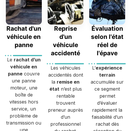
Rachat d'un
Reprise
Évaluation
véhicule en
d'un
selon l'état
panne
véhicule
réel de
accidenté
l'épave
Le
rachat d’un
véhicule en
Les véhicules
L’
expérience
panne
couvre
accidentés dont
terrain
une panne
la
remise en
accumulée sur
moteur, une
état
n’est plus
ce segment
boîte de
rentable
permet
vitesses hors
trouvent
d’évaluer
service, un
preneur auprès
rapidement la
problème de
d’un
faisabilité d’un
transmission ou
professionnel
rachat dès
une