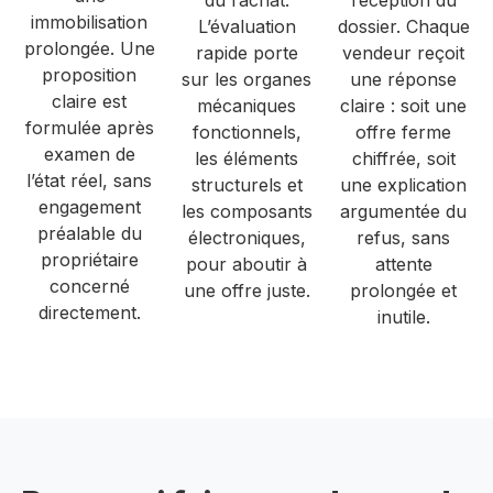
du rachat.
réception du
immobilisation
L’évaluation
dossier. Chaque
prolongée. Une
rapide porte
vendeur reçoit
proposition
sur les organes
une réponse
claire est
mécaniques
claire : soit une
formulée après
fonctionnels,
offre ferme
examen de
les éléments
chiffrée, soit
l’état réel, sans
structurels et
une explication
engagement
les composants
argumentée du
préalable du
électroniques,
refus, sans
propriétaire
pour aboutir à
attente
concerné
une offre juste.
prolongée et
directement.
inutile.