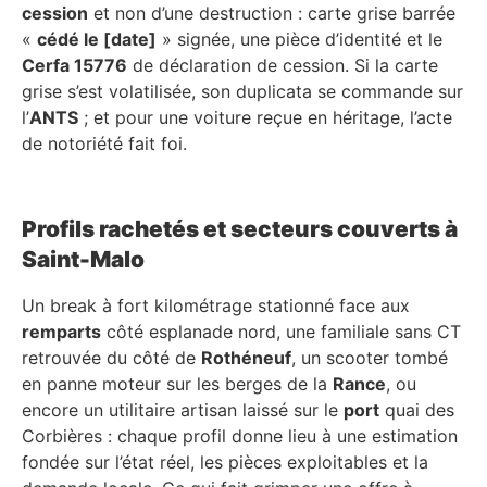
cession
et non d’une destruction : carte grise barrée
«
cédé le [date]
» signée, une pièce d’identité et le
Cerfa 15776
de déclaration de cession. Si la carte
grise s’est volatilisée, son duplicata se commande sur
l’
ANTS
; et pour une voiture reçue en héritage, l’acte
de notoriété fait foi.
Profils rachetés et secteurs couverts à
Saint-Malo
Un break à fort kilométrage stationné face aux
remparts
côté esplanade nord, une familiale sans CT
retrouvée du côté de
Rothéneuf
, un scooter tombé
en panne moteur sur les berges de la
Rance
, ou
encore un utilitaire artisan laissé sur le
port
quai des
Corbières : chaque profil donne lieu à une estimation
fondée sur l’état réel, les pièces exploitables et la