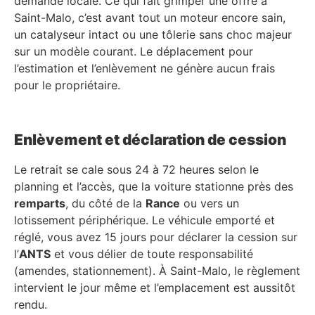
demande locale. Ce qui fait grimper une offre à
Saint-Malo, c’est avant tout un moteur encore sain,
un catalyseur intact ou une tôlerie sans choc majeur
sur un modèle courant. Le déplacement pour
l’estimation et l’enlèvement ne génère aucun frais
pour le propriétaire.
Enlèvement et déclaration de cession
Le retrait se cale sous 24 à 72 heures selon le
planning et l’accès, que la voiture stationne près des
remparts
, du côté de la
Rance
ou vers un
lotissement périphérique. Le véhicule emporté et
réglé, vous avez 15 jours pour déclarer la cession sur
l’
ANTS
et vous délier de toute responsabilité
(amendes, stationnement). À Saint-Malo, le règlement
intervient le jour même et l’emplacement est aussitôt
rendu.