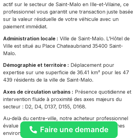
actif sur le secteur de Saint-Malo en Ille-et-Vilaine, ce
professionnel vous garantit une transaction juste basée
sur la valeur résiduelle de votre véhicule avec un
paiement immédiat.
Administration locale :
Ville de Saint-Malo. L’Hôtel de
Ville est situé au Place Chateaubriand 35400 Saint-
Malo.
Démographie et territoire :
Déplacement pour
expertise sur une superficie de 36.41 km² pour les 47
439 résidents de la ville de Saint-Malo.
Axes de circulation urbains :
Présence quotidienne et
intervention fluide à proximité des axes majeurs du
secteur : D2, D4, D137, D155, D168.
Au-delà du centre-ville, notre acheteur professionnel
évalue et rachète des véhicules dans les communes
Faire une demande
environnantes :