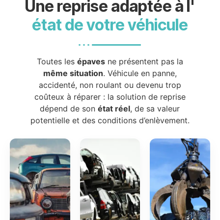
Une reprise adaptée à l'
état de votre véhicule
Toutes les
épaves
ne présentent pas la
même situation
. Véhicule en panne,
accidenté, non roulant ou devenu trop
coûteux à réparer : la solution de reprise
dépend de son
état réel
, de sa valeur
potentielle et des conditions d’enlèvement.