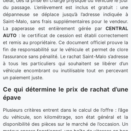
délai, dès la prise en charge physique du véhicule le jour
du passage. L’enlèvement est inclus et gratuit : une
dépanneuse se déplace jusqu’à l’adresse indiquée à
Saint-Malo, sans frais supplémentaires pour le vendeur.
La paperasse est entièrement gérée par
CENTRAL
AUTO
: le certificat de cession est établi correctement
et remis au propriétaire. Ce document officiel prouve la
fin de responsabilité sur le véhicule et permet de clore
l’assurance sans pénalité. Le rachat Saint-Malo s’adresse
à tous les particuliers qui souhaitent se libérer d’un
véhicule encombrant ou inutilisable tout en percevant
un paiement juste.
Ce qui détermine le prix de rachat d’une
épave
Plusieurs critères entrent dans le calcul de l’offre : l’âge
du véhicule, son kilométrage, son état général et la
disponibilité des pièces sur le marché de l’occasion. Un
moteur encore fonctionnel, une boîte de vitesses en bon