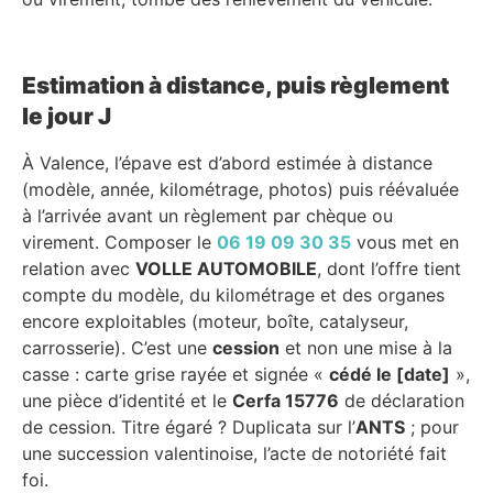
Estimation à distance, puis règlement
le jour J
À Valence, l’épave est d’abord estimée à distance
(modèle, année, kilométrage, photos) puis réévaluée
à l’arrivée avant un règlement par chèque ou
virement. Composer le
06 19 09 30 35
vous met en
relation avec
VOLLE AUTOMOBILE
, dont l’offre tient
compte du modèle, du kilométrage et des organes
encore exploitables (moteur, boîte, catalyseur,
carrosserie). C’est une
cession
et non une mise à la
casse : carte grise rayée et signée «
cédé le [date]
»,
une pièce d’identité et le
Cerfa 15776
de déclaration
de cession. Titre égaré ? Duplicata sur l’
ANTS
; pour
une succession valentinoise, l’acte de notoriété fait
foi.