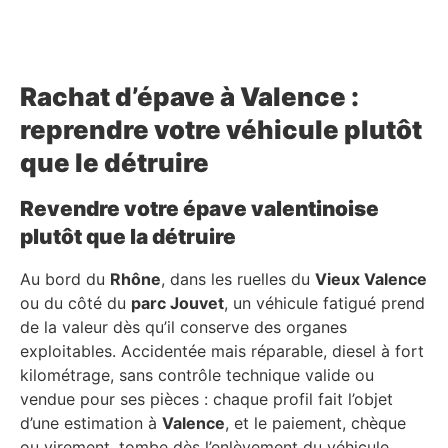
Rachat d’épave à Valence :
reprendre votre véhicule plutôt
que le détruire
Revendre votre épave valentinoise
plutôt que la détruire
Au bord du
Rhône
, dans les ruelles du
Vieux Valence
ou du côté du
parc Jouvet
, un véhicule fatigué prend
de la valeur dès qu’il conserve des organes
exploitables. Accidentée mais réparable, diesel à fort
kilométrage, sans contrôle technique valide ou
vendue pour ses pièces : chaque profil fait l’objet
d’une estimation à
Valence
, et le paiement, chèque
ou virement, tombe dès l’enlèvement du véhicule.