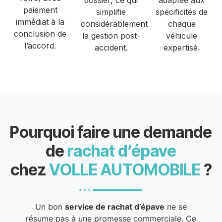
dossier, ce qui
adaptée aux
paiement
simplifie
spécificités de
immédiat à la
considérablement
chaque
conclusion de
la gestion post-
véhicule
l’accord.
accident.
expertisé.
Pourquoi faire une demande
de
rachat d’épave
chez
VOLLE AUTOMOBILE
?
Un bon
service de rachat d’épave
ne se
résume pas à une promesse commerciale. Ce