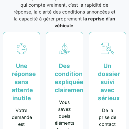
qui compte vraiment, c’est la rapidité de
réponse, la clarté des conditions annoncées et
la capacité à gérer proprement
la reprise d’un
véhicule
.
Une
Des
Un
réponse
conditions
dossier
sans
expliquées
suivi
attente
clairement
avec
inutile
sérieux
Vous
savez
Votre
De la
quels
demande
prise de
éléments
est
contact