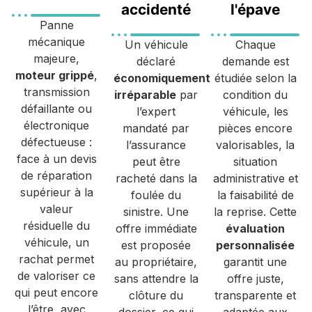
accidenté
l'épave
Panne
mécanique
Un véhicule
Chaque
majeure,
déclaré
demande est
moteur grippé
,
économiquement
étudiée selon la
transmission
irréparable
par
condition du
défaillante ou
l’expert
véhicule, les
électronique
mandaté par
pièces encore
défectueuse :
l’assurance
valorisables, la
face à un devis
peut être
situation
de réparation
racheté dans la
administrative et
supérieur à la
foulée du
la faisabilité de
valeur
sinistre. Une
la reprise. Cette
résiduelle du
offre immédiate
évaluation
véhicule, un
est proposée
personnalisée
rachat permet
au propriétaire,
garantit une
de valoriser ce
sans attendre la
offre juste,
qui peut encore
clôture du
transparente et
l’être, avec