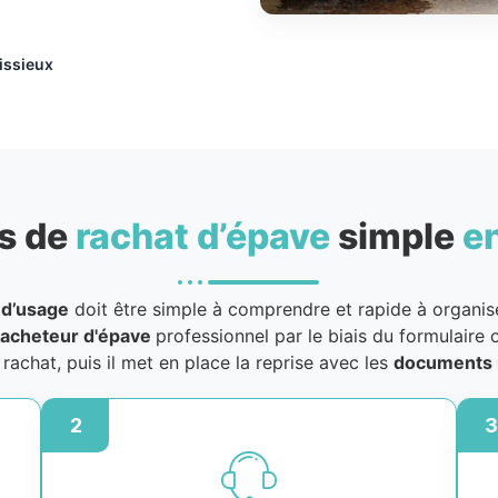
issieux
s de
rachat d’épave
simple
e
 d’usage
doit être simple à comprendre et rapide à organiser
acheteur d'épave
professionnel par le biais du formulaire o
u rachat, puis il met en place la reprise avec les
documents 
2
3