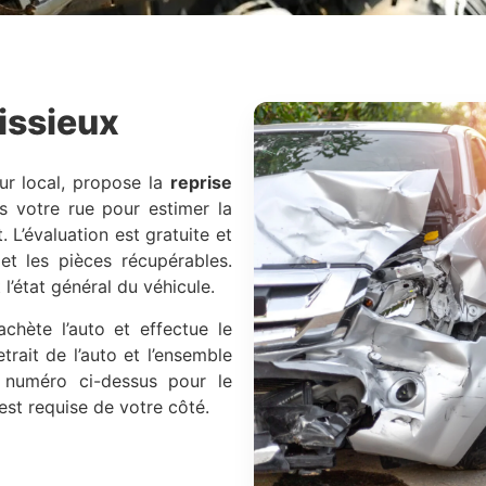
issieux
eur local, propose la
reprise
ns votre rue pour estimer la
 L’évaluation est gratuite et
 et les pièces récupérables.
 l’état général du véhicule.
achète l’auto et effectue le
trait de l’auto et l’ensemble
 numéro ci-dessus pour le
st requise de votre côté.