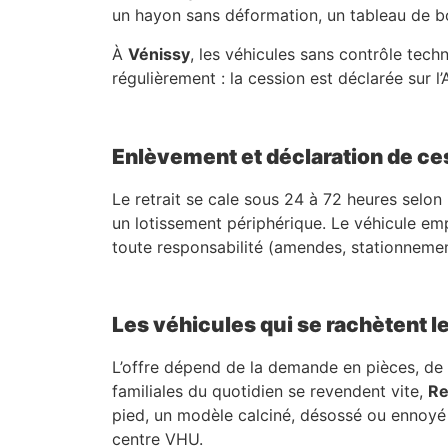
un hayon sans déformation, un tableau de bo
À
Vénissy
, les véhicules sans contrôle tec
régulièrement : la cession est déclarée sur l
Enlèvement et déclaration de ce
Le retrait se cale sous 24 à 72 heures selon 
un lotissement périphérique. Le véhicule em
toute responsabilité (amendes, stationnemen
Les véhicules qui se rachètent l
L’offre dépend de la demande en pièces, de l’
familiales du quotidien se revendent vite,
Re
pied, un modèle calciné, désossé ou ennoyé re
centre VHU.