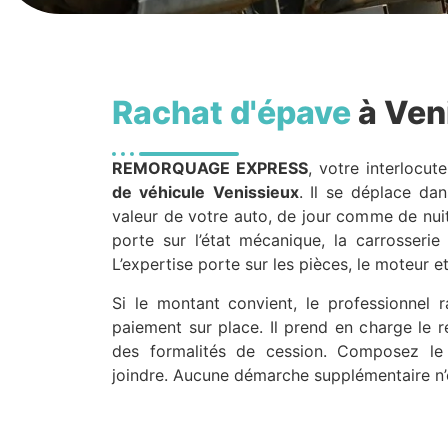
Rachat d'épave
à Ven
REMORQUAGE EXPRESS
, votre interlocut
de véhicule
Venissieux
. Il se déplace da
valeur de votre auto, de jour comme de nuit.
porte sur l’état mécanique, la carrosserie
L’expertise porte sur les pièces, le moteur et
Si le montant convient, le professionnel r
paiement sur place. Il prend en charge le re
des formalités de cession. Composez le
joindre. Aucune démarche supplémentaire n’e