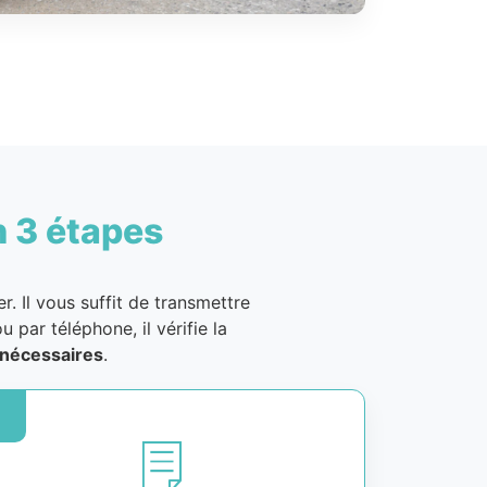
n 3 étapes
. Il vous suffit de transmettre
u par téléphone, il vérifie la
nécessaires
.