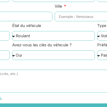
Ville
État du véhicule
Type 
Avez-vous les clés du véhicule ?
Préfé
é
.