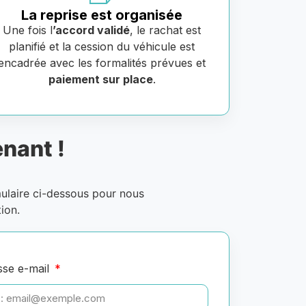
La reprise est organisée
Une fois l
’accord validé
, le rachat est
planifié et la cession du véhicule est
encadrée avec les formalités prévues et
paiement sur place
.
nant !
mulaire ci-dessous pour nous
ion.
sse e-mail