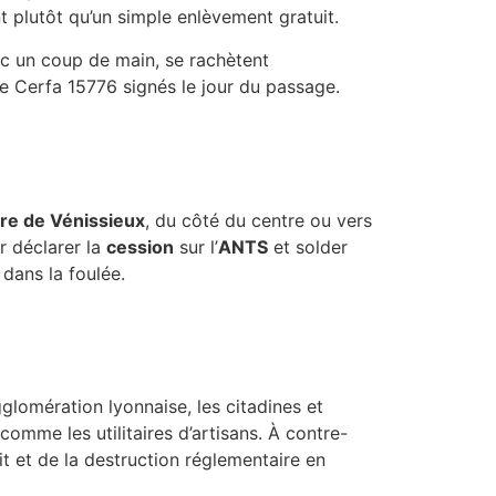
 plutôt qu’un simple enlèvement gratuit.
vec un coup de main, se rachètent
 le Cerfa 15776 signés le jour du passage.
re de Vénissieux
, du côté du centre ou vers
r déclarer la
cession
sur l’
ANTS
et solder
dans la foulée.
gglomération lyonnaise, les citadines et
 comme les utilitaires d’artisans. À contre-
uit et de la destruction réglementaire en