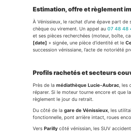
Estimation, offre et règlement 
À Vénissieux, le rachat d’une épave part de s
chèque ou virement. Un appel au
07 48 48 
et ses pièces recherchées (moteur, boîte, cat
[date]
» signée, une pièce d’identité et le
Ce
succession vénissiane, l’acte de notoriété pre
Profils rachetés et secteurs cou
Près de la
médiathèque Lucie-Aubrac
, les
réparer. Si le moteur tourne encore et que la
règlement le jour du retrait.
Du côté de la
gare de Vénissieux
, les util
fonctionnelle, pont arrière intact, roues enco
Vers
Parilly
côté vénissian, les SUV accidenté