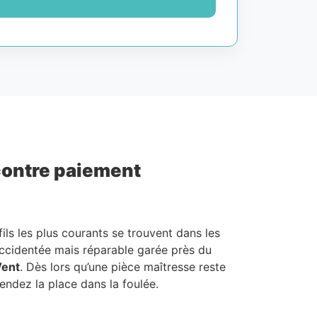
 contre paiement
ofils les plus courants se trouvent dans les
accidentée mais réparable garée près du
Vent
. Dès lors qu’une pièce maîtresse reste
endez la place dans la foulée.