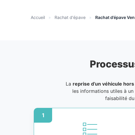
Accueil
»
Rachat d'épave
»
Rachat d’épave Ven
Processu
La
reprise d’un véhicule hors
les informations utiles à un
faisabilité d
1