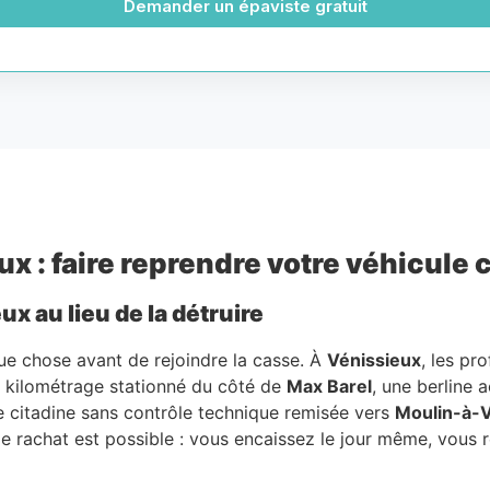
Demander un épaviste gratuit
ux : faire reprendre votre véhicule
x au lieu de la détruire
ue chose avant de rejoindre la casse. À
Vénissieux
, les pr
ort kilométrage stationné du côté de
Max Barel
, une berline 
te citadine sans contrôle technique remisée vers
Moulin-à-
de rachat est possible : vous encaissez le jour même, vous r