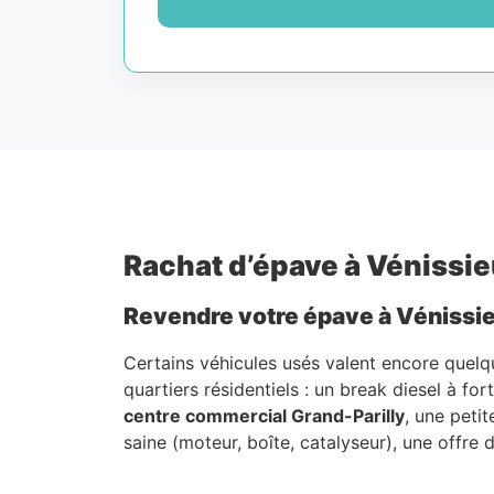
Rachat d’épave à Vénissie
Revendre votre épave à Vénissieu
Certains véhicules usés valent encore quelq
quartiers résidentiels : un break diesel à f
centre commercial Grand-Parilly
, une peti
saine (moteur, boîte, catalyseur), une offre 