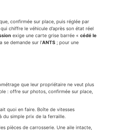
ique, confirmée sur place, puis réglée par
, qui chiffre le véhicule d’après son état réel
ssion
exige une carte grise barrée «
cédé le
ta se demande sur l’
ANTS
; pour une
lométrage que leur propriétaire ne veut plus
ble : offre sur photos, confirmée sur place,
ait quoi en faire. Boîte de vitesses
 du simple prix de la ferraille.
s pièces de carrosserie. Une aile intacte,