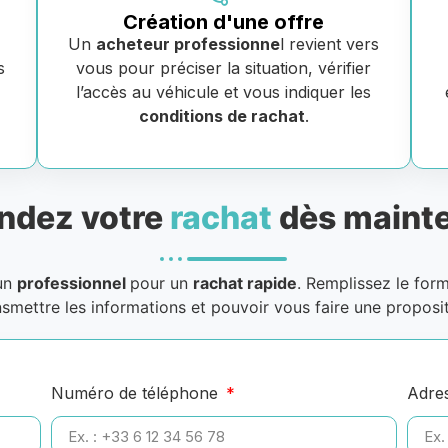
Création d'une offre
Un
acheteur professionne
l revient vers
s
vous pour préciser la situation, vérifier
e
l’accès au véhicule et vous indiquer les
conditions de rachat
.
dez votre
rachat
dès mainte
 un
professionnel
pour un
rachat rapide
. Remplissez le for
nsmettre les informations et pouvoir vous faire une proposit
Numéro de téléphone
Adre