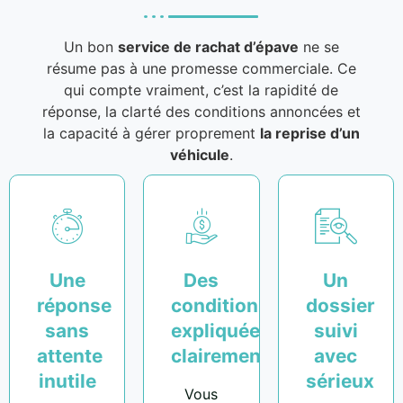
Un bon
service de rachat d’épave
ne se
résume pas à une promesse commerciale. Ce
qui compte vraiment, c’est la rapidité de
réponse, la clarté des conditions annoncées et
la capacité à gérer proprement
la reprise d’un
véhicule
.
Une
Des
Un
réponse
conditions
dossier
sans
expliquées
suivi
attente
clairement
avec
inutile
sérieux
Vous