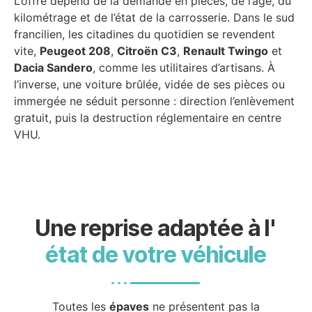
L’offre dépend de la demande en pièces, de l’âge, du
kilométrage et de l’état de la carrosserie. Dans le sud
francilien, les citadines du quotidien se revendent
vite,
Peugeot 208
,
Citroën C3
,
Renault Twingo
et
Dacia Sandero
, comme les utilitaires d’artisans. À
l’inverse, une voiture brûlée, vidée de ses pièces ou
immergée ne séduit personne : direction l’enlèvement
gratuit, puis la destruction réglementaire en centre
VHU.
Une reprise adaptée à l'
état de votre véhicule
Toutes les
épaves
ne présentent pas la