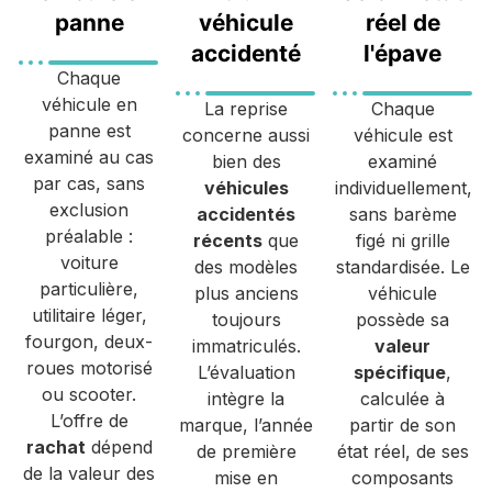
panne
véhicule
réel de
accidenté
l'épave
Chaque
véhicule en
La reprise
Chaque
panne est
concerne aussi
véhicule est
examiné au cas
bien des
examiné
par cas, sans
véhicules
individuellement,
exclusion
accidentés
sans barème
préalable :
récents
que
figé ni grille
voiture
des modèles
standardisée. Le
particulière,
plus anciens
véhicule
utilitaire léger,
toujours
possède sa
fourgon, deux-
immatriculés.
valeur
roues motorisé
L’évaluation
spécifique
,
ou scooter.
intègre la
calculée à
L’offre de
marque, l’année
partir de son
rachat
dépend
de première
état réel, de ses
de la valeur des
mise en
composants