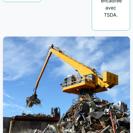
encadrée
avec
TSDA.