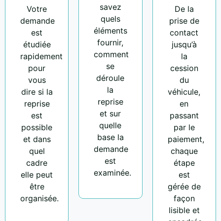
savez
Votre
De la
quels
demande
prise de
éléments
est
contact
fournir,
étudiée
jusqu’à
comment
rapidement
la
se
pour
cession
déroule
vous
du
la
dire si la
véhicule,
reprise
reprise
en
et sur
est
passant
quelle
possible
par le
base la
et dans
paiement,
demande
quel
chaque
est
cadre
étape
examinée.
elle peut
est
être
gérée de
organisée.
façon
lisible et