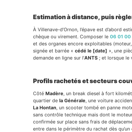
Estimation à distance, puis règle
À Villenave-d’Ornon, l’épave est d’abord est
chèque ou virement. Composer le
06 01 00
et des organes encore exploitables (moteur, 
signée et barrée «
cédé le [date]
», une pièc
demande en ligne sur l’
ANTS
; et lorsque le 
Profils rachetés et secteurs cou
Côté
Madère
, un break diesel à fort kilom
quartier de
la Générale
, une voiture accide
La Hontan
, un scooter tombé en panne moteu
sans contrôle technique mais dont le moteur 
confirmée sur place sans frais de déplacem
entre dans le périmètre du rachat dès qu’un