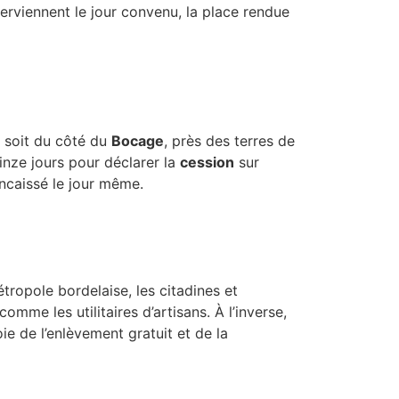
terviennent le jour convenu, la place rendue
e soit du côté du
Bocage
, près des terres de
inze jours pour déclarer la
cession
sur
ncaissé le jour même.
étropole bordelaise, les citadines et
 comme les utilitaires d’artisans. À l’inverse,
e de l’enlèvement gratuit et de la