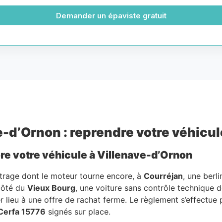
Demander un épaviste gratuit
-d’Ornon : reprendre votre véhicule
re votre véhicule à Villenave-d’Ornon
ométrage dont le moteur tourne encore, à
Courréjan
, une berl
côté du
Vieux Bourg
, une voiture sans contrôle technique do
r lieu à une offre de rachat ferme. Le règlement s’effectue
Cerfa 15776
signés sur place.