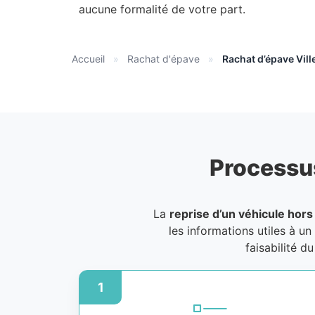
aucune formalité de votre part.
Accueil
»
Rachat d'épave
»
Rachat d’épave Vil
Processu
La
reprise d’un véhicule hors
les informations utiles à un
faisabilité d
1