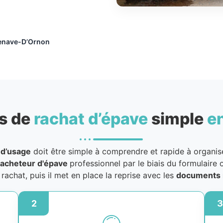
lenave-D’Ornon
s de
rachat d’épave
simple
e
 d’usage
doit être simple à comprendre et rapide à organiser
acheteur d'épave
professionnel par le biais du formulaire o
u rachat, puis il met en place la reprise avec les
documents 
2
3