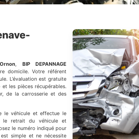
enave-
'Ornon
,
BIP DEPANNAGE
re domicile. Votre référent
le. L’évaluation est gratuite
e et les pièces récupérables.
r, de la carrosserie et des
 le véhicule et effectue le
le retrait du véhicule et
osez le numéro indiqué pour
est simple et ne nécessite