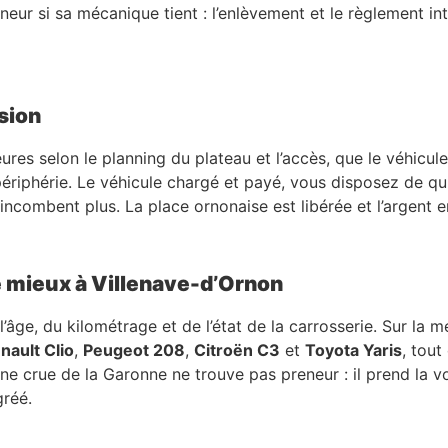
neur si sa mécanique tient : l’enlèvement et le règlement in
sion
es selon le planning du plateau et l’accès, que le véhicul
périphérie. Le véhicule chargé et payé, vous disposez de qu
ncombent plus. La place ornonaise est libérée et l’argent e
e mieux à Villenave-d’Ornon
âge, du kilométrage et de l’état de la carrosserie. Sur la m
nault Clio
,
Peugeot 208
,
Citroën C3
et
Toyota Yaris
, tout
 crue de la Garonne ne trouve pas preneur : il prend la voi
réé.