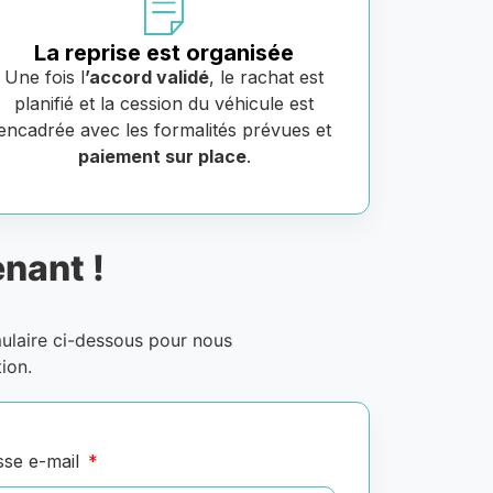
La reprise est organisée
Une fois l
’accord validé
, le rachat est
planifié et la cession du véhicule est
encadrée avec les formalités prévues et
paiement sur place
.
nant !
mulaire ci-dessous pour nous
ion.
sse e-mail