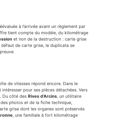
éévaluée à l’arrivée avant un règlement par
’offre tient compte du modèle, du kilométrage
ession
et non de la destruction : carte grise
défaut de carte grise, le duplicata se
 preuve.
oîte de vitesses répond encore. Dans le
t intéresser pour ses pièces détachées. Vers
e. Du côté des
Rives d’Arcins
, un utilitaire
 des photos et de la fiche technique,
arte grise dont les organes sont préservés
aronne
, une familiale à fort kilométrage