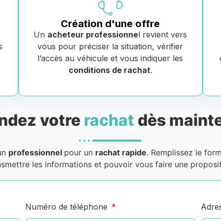
Création d'une offre
Un
acheteur professionne
l revient vers
s
vous pour préciser la situation, vérifier
e
l’accès au véhicule et vous indiquer les
conditions de rachat
.
dez votre
rachat
dès mainte
 un
professionnel
pour un
rachat rapide
. Remplissez le for
nsmettre les informations et pouvoir vous faire une proposit
Numéro de téléphone
Adre