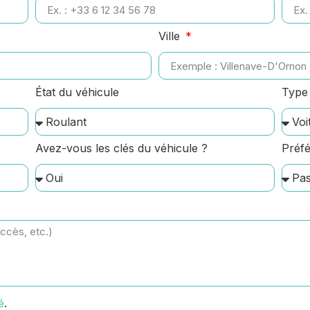
Ville
État du véhicule
Type 
Avez-vous les clés du véhicule ?
Préfé
é
.