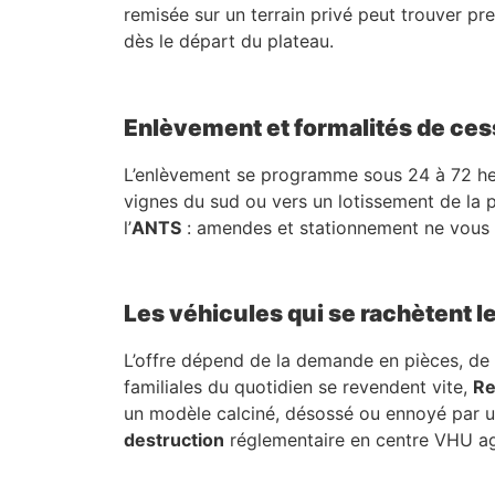
remisée sur un terrain privé peut trouver pre
dès le départ du plateau.
Enlèvement et formalités de ces
L’enlèvement se programme sous 24 à 72 heur
vignes du sud ou vers un lotissement de la 
l’
ANTS
: amendes et stationnement ne vous i
Les véhicules qui se rachètent l
L’offre dépend de la demande en pièces, de l’
familiales du quotidien se revendent vite,
Re
un modèle calciné, désossé ou ennoyé par une
destruction
réglementaire en centre VHU ag