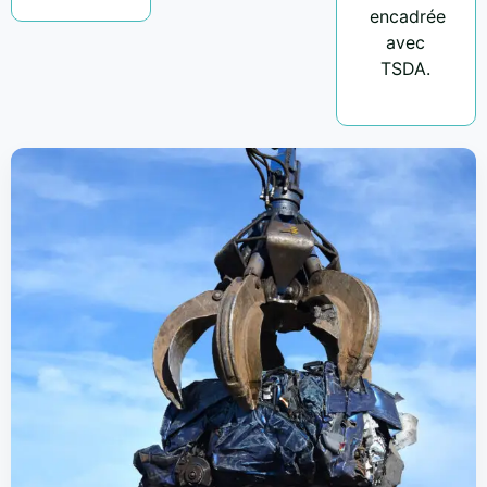
encadrée
avec
TSDA.