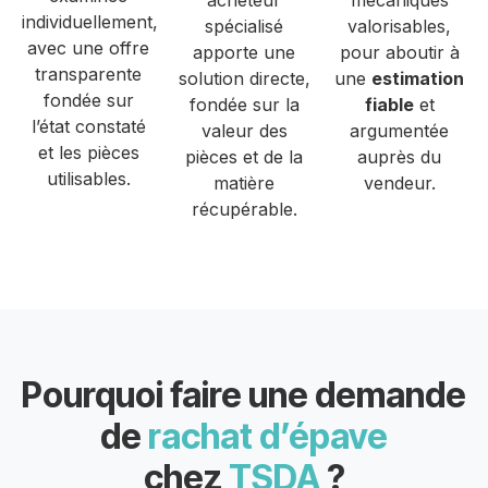
acheteur
mécaniques
individuellement,
spécialisé
valorisables,
avec une offre
apporte une
pour aboutir à
transparente
solution directe,
une
estimation
fondée sur
fondée sur la
fiable
et
l’état constaté
valeur des
argumentée
et les pièces
pièces et de la
auprès du
utilisables.
matière
vendeur.
récupérable.
Pourquoi faire une demande
de
rachat d’épave
chez
TSDA
?