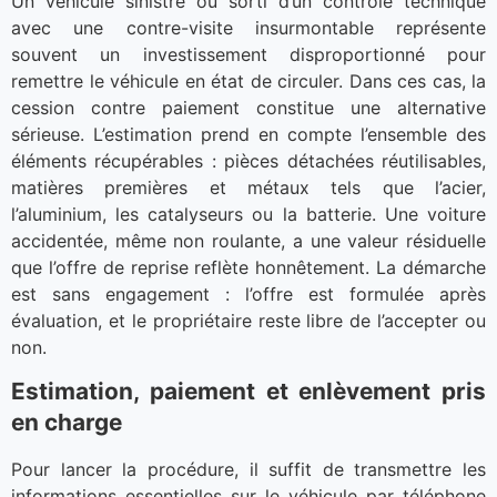
Un véhicule sinistré ou sorti d’un contrôle technique
avec une contre-visite insurmontable représente
souvent un investissement disproportionné pour
remettre le véhicule en état de circuler. Dans ces cas, la
cession contre paiement constitue une alternative
sérieuse. L’estimation prend en compte l’ensemble des
éléments récupérables : pièces détachées réutilisables,
matières premières et métaux tels que l’acier,
l’aluminium, les catalyseurs ou la batterie. Une voiture
accidentée, même non roulante, a une valeur résiduelle
que l’offre de reprise reflète honnêtement. La démarche
est sans engagement : l’offre est formulée après
évaluation, et le propriétaire reste libre de l’accepter ou
non.
Estimation, paiement et enlèvement pris
en charge
Pour lancer la procédure, il suffit de transmettre les
informations essentielles sur le véhicule par téléphone