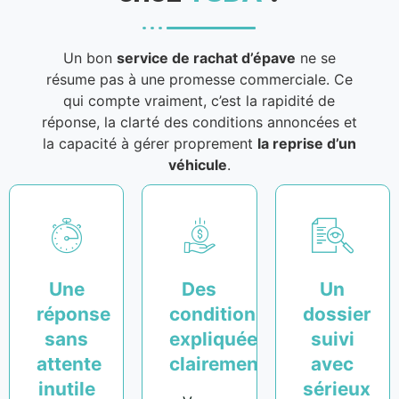
Un bon
service de rachat d’épave
ne se
résume pas à une promesse commerciale. Ce
qui compte vraiment, c’est la rapidité de
réponse, la clarté des conditions annoncées et
la capacité à gérer proprement
la reprise d’un
véhicule
.
Une
Des
Un
réponse
conditions
dossier
sans
expliquées
suivi
attente
clairement
avec
inutile
sérieux