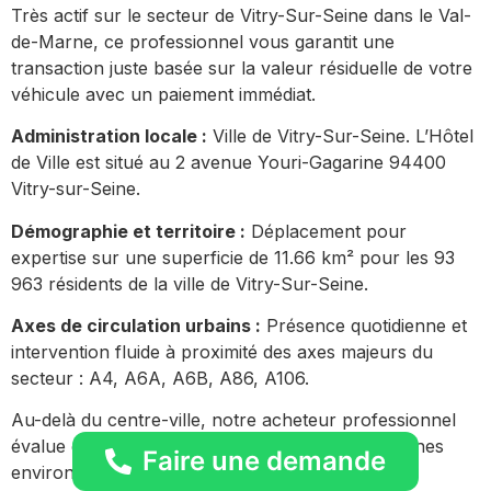
Très actif sur le secteur de Vitry-Sur-Seine dans le Val-
de-Marne, ce professionnel vous garantit une
transaction juste basée sur la valeur résiduelle de votre
véhicule avec un paiement immédiat.
Administration locale :
Ville de Vitry-Sur-Seine. L’Hôtel
de Ville est situé au 2 avenue Youri-Gagarine 94400
Vitry-sur-Seine.
Démographie et territoire :
Déplacement pour
expertise sur une superficie de 11.66 km² pour les 93
963 résidents de la ville de Vitry-Sur-Seine.
Axes de circulation urbains :
Présence quotidienne et
intervention fluide à proximité des axes majeurs du
secteur : A4, A6A, A6B, A86, A106.
Au-delà du centre-ville, notre acheteur professionnel
évalue et rachète des véhicules dans les communes
Faire une demande
environnantes :