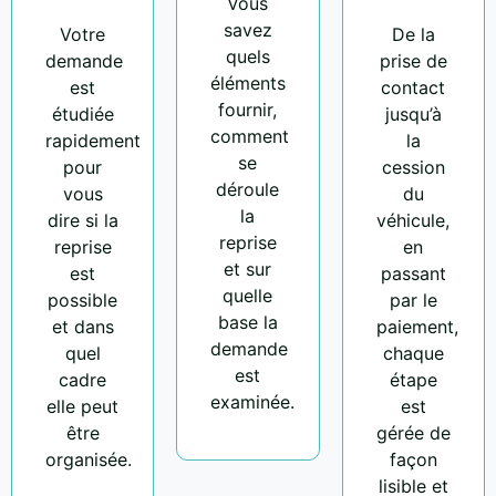
Vous
savez
Votre
De la
quels
demande
prise de
éléments
est
contact
fournir,
étudiée
jusqu’à
comment
rapidement
la
se
pour
cession
déroule
vous
du
la
dire si la
véhicule,
reprise
reprise
en
et sur
est
passant
quelle
possible
par le
base la
et dans
paiement,
demande
quel
chaque
est
cadre
étape
examinée.
elle peut
est
être
gérée de
organisée.
façon
lisible et