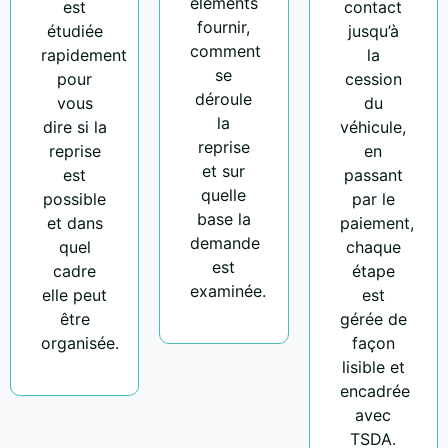
éléments
est
contact
fournir,
étudiée
jusqu’à
comment
rapidement
la
se
pour
cession
déroule
vous
du
la
dire si la
véhicule,
reprise
reprise
en
et sur
est
passant
quelle
possible
par le
base la
et dans
paiement,
demande
quel
chaque
est
cadre
étape
examinée.
elle peut
est
être
gérée de
organisée.
façon
lisible et
encadrée
avec
TSDA.