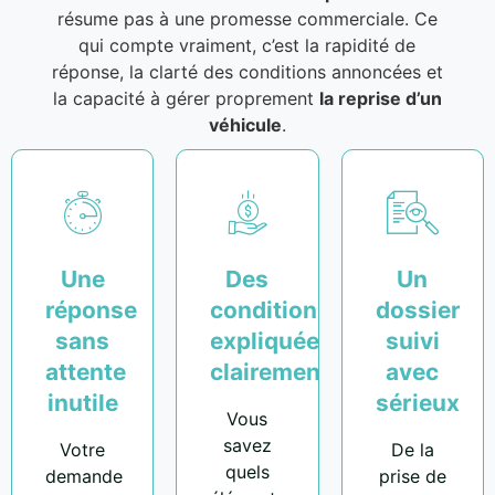
résume pas à une promesse commerciale. Ce
qui compte vraiment, c’est la rapidité de
réponse, la clarté des conditions annoncées et
la capacité à gérer proprement
la reprise d’un
véhicule
.
Une
Des
Un
réponse
conditions
dossier
sans
expliquées
suivi
attente
clairement
avec
inutile
sérieux
Vous
savez
Votre
De la
quels
demande
prise de