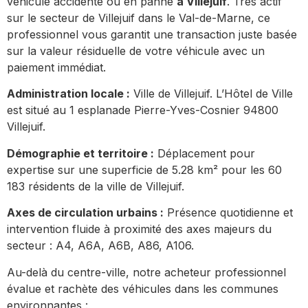
véhicule accidenté ou en panne
à Villejuif
. Très actif
sur le secteur de Villejuif dans le Val-de-Marne, ce
professionnel vous garantit une transaction juste basée
sur la valeur résiduelle de votre véhicule avec un
paiement immédiat.
Administration locale :
Ville de Villejuif. L’Hôtel de Ville
est situé au 1 esplanade Pierre-Yves-Cosnier 94800
Villejuif.
Démographie et territoire :
Déplacement pour
expertise sur une superficie de 5.28 km² pour les 60
183 résidents de la ville de Villejuif.
Axes de circulation urbains :
Présence quotidienne et
intervention fluide à proximité des axes majeurs du
secteur : A4, A6A, A6B, A86, A106.
Au-delà du centre-ville, notre acheteur professionnel
évalue et rachète des véhicules dans les communes
environnantes :