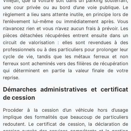
Villejuif, que la voiture soit dans un parking souterrain,
une cour privée ou au bord d’une voie publique. Le
règlement a lieu sans attente inutile, en principe lors de
l’enlèvement lui-même ou immédiatement après. Vous
n’avancez rien et vous n’avez aucun frais à prévoir. Les
pièces détachées récupérées entrent ensuite dans un
circuit de valorisation : elles sont revendues à des
professionnels ou à des particuliers pour prolonger leur
cycle de vie, tandis que les métaux ferreux et non
ferreux sont acheminés vers des filières de récupération
qui déterminent en partie la valeur finale de votre
reprise.
Démarches administratives et certificat
de cession
Procéder à la cession d’un véhicule hors d’usage
implique des formalités que beaucoup de particuliers
redoutent. Le certificat de cession, la déclaration de
cession auprès des services compétents et la gestion