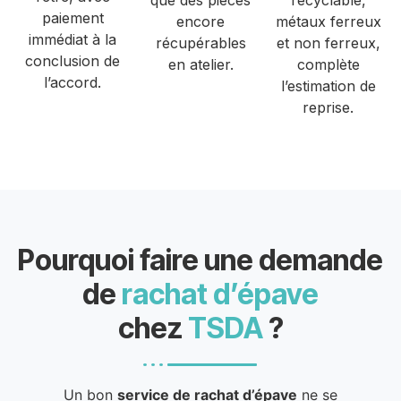
que des pièces
recyclable,
paiement
encore
métaux ferreux
immédiat à la
récupérables
et non ferreux,
conclusion de
en atelier.
complète
l’accord.
l’estimation de
reprise.
Pourquoi faire une demande
de
rachat d’épave
chez
TSDA
?
Un bon
service de rachat d’épave
ne se