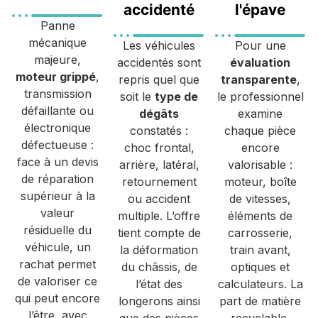
accidenté
l'épave
Panne
mécanique
Les véhicules
Pour une
majeure,
accidentés sont
évaluation
moteur grippé
,
repris quel que
transparente
,
transmission
soit le
type de
le professionnel
défaillante ou
dégâts
examine
électronique
constatés :
chaque pièce
défectueuse :
choc frontal,
encore
face à un devis
arrière, latéral,
valorisable :
de réparation
retournement
moteur, boîte
supérieur à la
ou accident
de vitesses,
valeur
multiple. L’offre
éléments de
résiduelle du
tient compte de
carrosserie,
véhicule, un
la déformation
train avant,
rachat permet
du châssis, de
optiques et
de valoriser ce
l’état des
calculateurs. La
qui peut encore
longerons ainsi
part de matière
l’être, avec