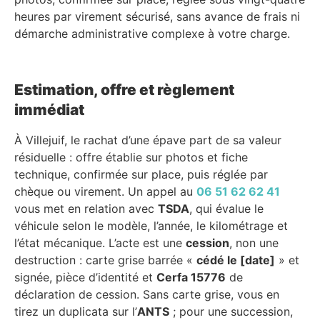
heures par virement sécurisé, sans avance de frais ni
démarche administrative complexe à votre charge.
Estimation, offre et règlement
immédiat
À Villejuif, le rachat d’une épave part de sa valeur
résiduelle : offre établie sur photos et fiche
technique, confirmée sur place, puis réglée par
chèque ou virement. Un appel au
06 51 62 62 41
vous met en relation avec
TSDA
, qui évalue le
véhicule selon le modèle, l’année, le kilométrage et
l’état mécanique. L’acte est une
cession
, non une
destruction : carte grise barrée «
cédé le [date]
» et
signée, pièce d’identité et
Cerfa 15776
de
déclaration de cession. Sans carte grise, vous en
tirez un duplicata sur l’
ANTS
; pour une succession,