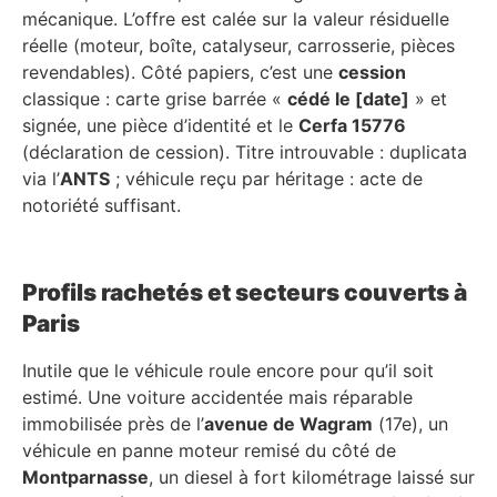
mécanique. L’offre est calée sur la valeur résiduelle
réelle (moteur, boîte, catalyseur, carrosserie, pièces
revendables). Côté papiers, c’est une
cession
classique : carte grise barrée «
cédé le [date]
» et
signée, une pièce d’identité et le
Cerfa 15776
(déclaration de cession). Titre introuvable : duplicata
via l’
ANTS
; véhicule reçu par héritage : acte de
notoriété suffisant.
Profils rachetés et secteurs couverts à
Paris
Inutile que le véhicule roule encore pour qu’il soit
estimé. Une voiture accidentée mais réparable
immobilisée près de l’
avenue de Wagram
(17e), un
véhicule en panne moteur remisé du côté de
Montparnasse
, un diesel à fort kilométrage laissé sur