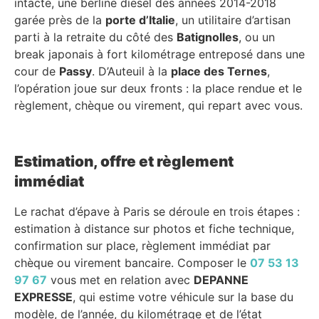
intacte, une berline diesel des années 2014-2018
garée près de la
porte d’Italie
, un utilitaire d’artisan
parti à la retraite du côté des
Batignolles
, ou un
break japonais à fort kilométrage entreposé dans une
cour de
Passy
. D’Auteuil à la
place des Ternes
,
l’opération joue sur deux fronts : la place rendue et le
règlement, chèque ou virement, qui repart avec vous.
Estimation, offre et règlement
immédiat
Le rachat d’épave à Paris se déroule en trois étapes :
estimation à distance sur photos et fiche technique,
confirmation sur place, règlement immédiat par
chèque ou virement bancaire. Composer le
07 53 13
97 67
vous met en relation avec
DEPANNE
EXPRESSE
, qui estime votre véhicule sur la base du
modèle, de l’année, du kilométrage et de l’état