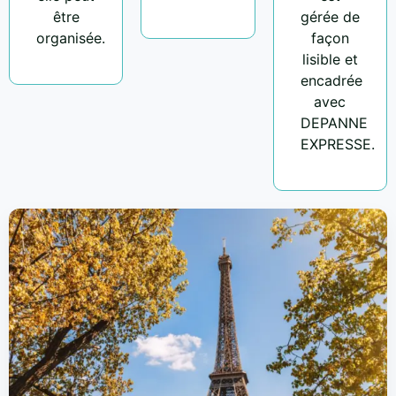
être
gérée de
organisée.
façon
lisible et
encadrée
avec
DEPANNE
EXPRESSE.