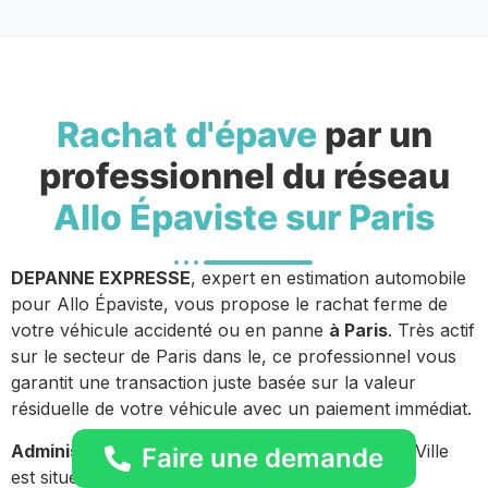
Rachat d'épave
par un
professionnel du réseau
Allo Épaviste sur Paris
DEPANNE EXPRESSE
, expert en estimation automobile
pour Allo Épaviste, vous propose le rachat ferme de
votre véhicule accidenté ou en panne
à Paris
. Très actif
sur le secteur de Paris dans le, ce professionnel vous
garantit une transaction juste basée sur la valeur
résiduelle de votre véhicule avec un paiement immédiat.
Administration locale :
Ville de Paris. L’Hôtel de Ville
Faire une demande
est situé au 29 rue de Rivoli 75 Paris.