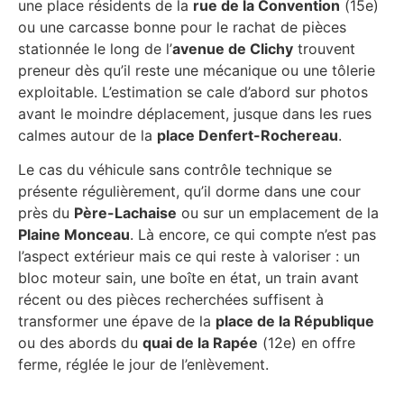
une place résidents de la
rue de la Convention
(15e)
ou une carcasse bonne pour le rachat de pièces
stationnée le long de l’
avenue de Clichy
trouvent
preneur dès qu’il reste une mécanique ou une tôlerie
exploitable. L’estimation se cale d’abord sur photos
avant le moindre déplacement, jusque dans les rues
calmes autour de la
place Denfert-Rochereau
.
Le cas du véhicule sans contrôle technique se
présente régulièrement, qu’il dorme dans une cour
près du
Père-Lachaise
ou sur un emplacement de la
Plaine Monceau
. Là encore, ce qui compte n’est pas
l’aspect extérieur mais ce qui reste à valoriser : un
bloc moteur sain, une boîte en état, un train avant
récent ou des pièces recherchées suffisent à
transformer une épave de la
place de la République
ou des abords du
quai de la Rapée
(12e) en offre
ferme, réglée le jour de l’enlèvement.