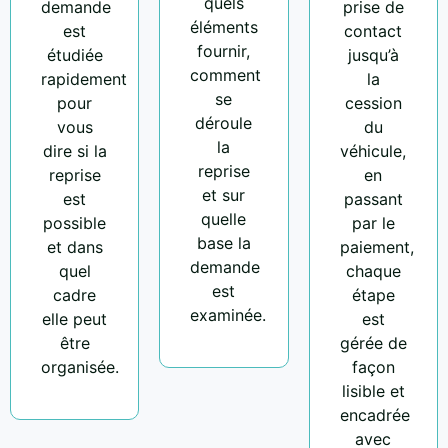
quels
demande
prise de
éléments
est
contact
fournir,
étudiée
jusqu’à
comment
rapidement
la
se
pour
cession
déroule
vous
du
la
dire si la
véhicule,
reprise
reprise
en
et sur
est
passant
quelle
possible
par le
base la
et dans
paiement,
demande
quel
chaque
est
cadre
étape
examinée.
elle peut
est
être
gérée de
organisée.
façon
lisible et
encadrée
avec