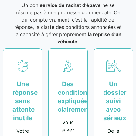
Un bon
service de rachat d’épave
ne se
résume pas à une promesse commerciale. Ce
qui compte vraiment, c’est la rapidité de
réponse, la clarté des conditions annoncées et
la capacité à gérer proprement
la reprise d’un
véhicule
.
Une
Des
Un
réponse
conditions
dossier
sans
expliquées
suivi
attente
clairement
avec
inutile
sérieux
Vous
savez
Votre
De la