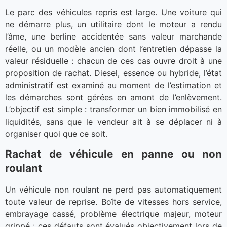
Le parc des véhicules repris est large. Une voiture qui
ne démarre plus, un utilitaire dont le moteur a rendu
l’âme, une berline accidentée sans valeur marchande
réelle, ou un modèle ancien dont l’entretien dépasse la
valeur résiduelle : chacun de ces cas ouvre droit à une
proposition de rachat. Diesel, essence ou hybride, l’état
administratif est examiné au moment de l’estimation et
les démarches sont gérées en amont de l’enlèvement.
L’objectif est simple : transformer un bien immobilisé en
liquidités, sans que le vendeur ait à se déplacer ni à
organiser quoi que ce soit.
Rachat de véhicule en panne ou non
roulant
Un véhicule non roulant ne perd pas automatiquement
toute valeur de reprise. Boîte de vitesses hors service,
embrayage cassé, problème électrique majeur, moteur
grippé : ces défauts sont évalués objectivement lors de