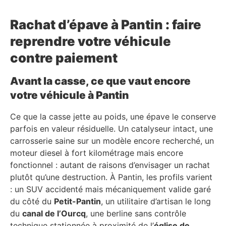
Rachat d’épave à Pantin : faire
reprendre votre véhicule
contre paiement
Avant la casse, ce que vaut encore
votre véhicule à Pantin
Ce que la casse jette au poids, une épave le conserve
parfois en valeur résiduelle. Un catalyseur intact, une
carrosserie saine sur un modèle encore recherché, un
moteur diesel à fort kilométrage mais encore
fonctionnel : autant de raisons d’envisager un rachat
plutôt qu’une destruction. À Pantin, les profils varient
: un SUV accidenté mais mécaniquement valide garé
du côté du
Petit-Pantin
, un utilitaire d’artisan le long
du
canal de l’Ourcq
, une berline sans contrôle
technique stationnée à proximité de l’
église de