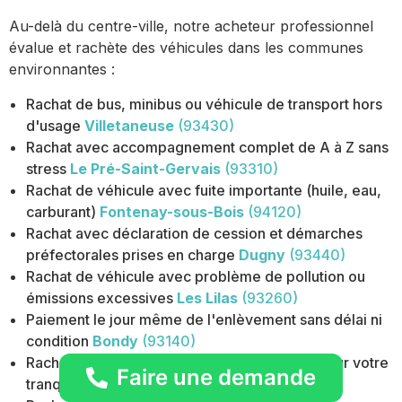
Au-delà du centre-ville, notre acheteur professionnel
évalue et rachète des véhicules dans les communes
environnantes :
Rachat de bus, minibus ou véhicule de transport hors
d'usage
Villetaneuse
(93430)
Rachat avec accompagnement complet de A à Z sans
stress
Le Pré-Saint-Gervais
(93310)
Rachat de véhicule avec fuite importante (huile, eau,
carburant)
Fontenay-sous-Bois
(94120)
Rachat avec déclaration de cession et démarches
préfectorales prises en charge
Dugny
(93440)
Rachat de véhicule avec problème de pollution ou
émissions excessives
Les Lilas
(93260)
Paiement le jour même de l'enlèvement sans délai ni
condition
Bondy
(93140)
Rachat avec paiement sécurisé et traçable pour votre
Faire une demande
tranquillité
Paris