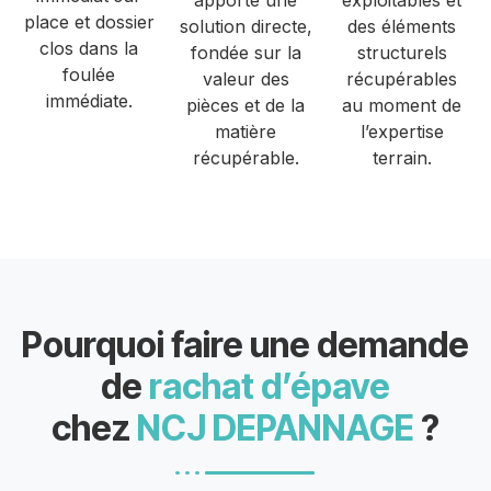
apporte une
exploitables et
place et dossier
solution directe,
des éléments
clos dans la
fondée sur la
structurels
foulée
valeur des
récupérables
immédiate.
pièces et de la
au moment de
matière
l’expertise
récupérable.
terrain.
Pourquoi faire une demande
de
rachat d’épave
chez
NCJ DEPANNAGE
?