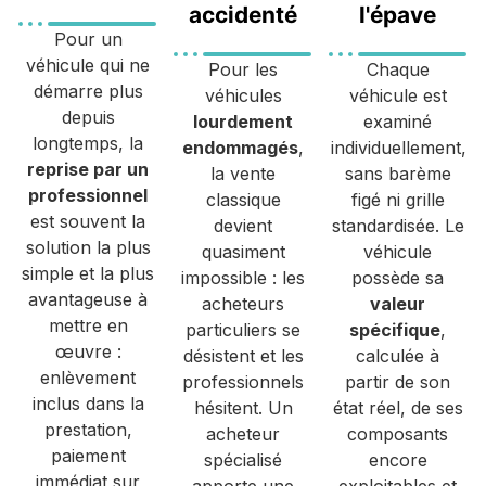
accidenté
l'épave
Pour un
véhicule qui ne
Pour les
Chaque
démarre plus
véhicules
véhicule est
depuis
lourdement
examiné
longtemps, la
endommagés
,
individuellement,
reprise par un
la vente
sans barème
professionnel
classique
figé ni grille
est souvent la
devient
standardisée. Le
solution la plus
quasiment
véhicule
simple et la plus
impossible : les
possède sa
avantageuse à
acheteurs
valeur
mettre en
particuliers se
spécifique
,
œuvre :
désistent et les
calculée à
enlèvement
professionnels
partir de son
inclus dans la
hésitent. Un
état réel, de ses
prestation,
acheteur
composants
paiement
spécialisé
encore
immédiat sur