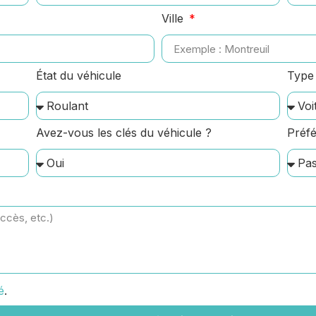
Ville
État du véhicule
Type 
Avez-vous les clés du véhicule ?
Préfé
é
.