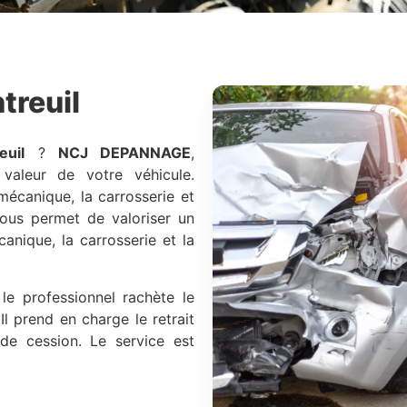
treuil
euil
?
NCJ DEPANNAGE
,
 valeur de votre véhicule.
 mécanique, la carrosserie et
us permet de valoriser un
canique, la carrosserie et la
le professionnel rachète le
Il prend en charge le retrait
 de cession. Le service est