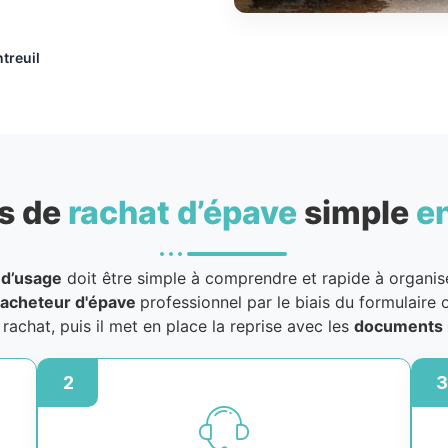
treuil
s de
rachat d’épave
simple
e
 d’usage
doit être simple à comprendre et rapide à organiser
acheteur d'épave
professionnel par le biais du formulaire o
u rachat, puis il met en place la reprise avec les
documents 
2
3