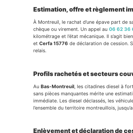
Estimation, offre et règlement 
À Montreuil, le rachat d’une épave part de sa
chèque ou virement. Un appel au
06 62 36 
kilométrage et l’état mécanique. Il s’agit bie
et
Cerfa 15776
de déclaration de cession. Sa
relais.
Profils rachetés et secteurs cou
Au
Bas-Montreuil
, les citadines diesel à f
sans pièces manquantes mérite une estimatio
immédiate. Les diesel déclassés, les véhicul
l’ensemble du territoire montreuillois, jusqu
Enlèvement et déclaration de ce