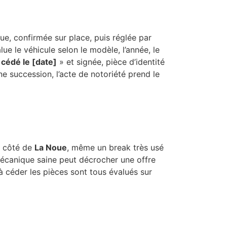
que, confirmée sur place, puis réglée par
alue le véhicule selon le modèle, l’année, le
«
cédé le [date]
» et signée, pièce d’identité
ne succession, l’acte de notoriété prend le
du côté de
La Noue
, même un break très usé
mécanique saine peut décrocher une offre
à céder les pièces sont tous évalués sur