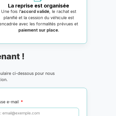
La reprise est organisée
Une fois l
’accord validé
, le rachat est
planifié et la cession du véhicule est
encadrée avec les formalités prévues et
paiement sur place
.
nant !
mulaire ci-dessous pour nous
ion.
sse e-mail