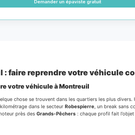
Demander un épaviste gratuit
 : faire reprendre votre véhicule 
re votre véhicule à Montreuil
uelque chose se trouvent dans les quartiers les plus diver
t kilométrage dans le secteur
Robespierre
, un break sans c
e moteur près des
Grands-Pêchers
: chaque profil fait l’obje