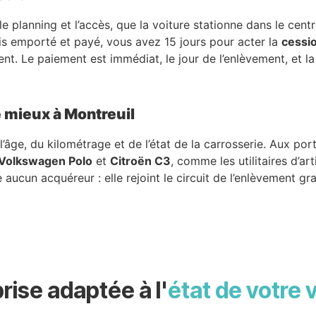
le planning et l’accès, que la voiture stationne dans le cen
ois emporté et payé, vous avez 15 jours pour acter la
cessi
 Le paiement est immédiat, le jour de l’enlèvement, et la p
e mieux à Montreuil
’âge, du kilométrage et de l’état de la carrosserie. Aux por
Volkswagen Polo
et
Citroën C3
, comme les utilitaires d’ar
ucun acquéreur : elle rejoint le circuit de l’enlèvement gra
rise adaptée à l'
état de votre 