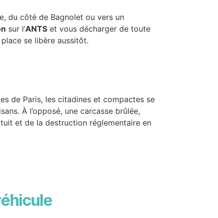
tre, du côté de Bagnolet ou vers un
on
sur l’
ANTS
et vous décharger de toute
lace se libère aussitôt.
tes de Paris, les citadines et compactes se
tisans. À l’opposé, une carcasse brûlée,
tuit et de la destruction réglementaire en
véhicule