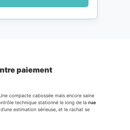
contre paiement
s. Une compacte cabossée mais encore saine
ontrôle technique stationné le long de la
rue
t d’une estimation sérieuse, et le rachat se