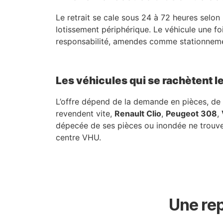
Le retrait se cale sous 24 à 72 heures selon 
lotissement périphérique. Le véhicule une f
responsabilité, amendes comme stationnement.
Les véhicules qui se rachètent l
L’offre dépend de la demande en pièces, de l
revendent vite,
Renault Clio
,
Peugeot 308
,
dépecée de ses pièces ou inondée ne trouve a
centre VHU.
Une rep