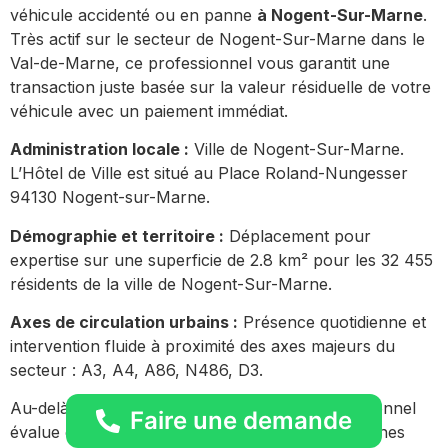
véhicule accidenté ou en panne
à Nogent-Sur-Marne
.
Très actif sur le secteur de Nogent-Sur-Marne dans le
Val-de-Marne, ce professionnel vous garantit une
transaction juste basée sur la valeur résiduelle de votre
véhicule avec un paiement immédiat.
Administration locale :
Ville de Nogent-Sur-Marne.
L’Hôtel de Ville est situé au Place Roland-Nungesser
94130 Nogent-sur-Marne.
Démographie et territoire :
Déplacement pour
expertise sur une superficie de 2.8 km² pour les 32 455
résidents de la ville de Nogent-Sur-Marne.
Axes de circulation urbains :
Présence quotidienne et
intervention fluide à proximité des axes majeurs du
secteur : A3, A4, A86, N486, D3.
Au-delà du centre-ville, notre acheteur professionnel
Faire une demande
évalue et rachète des véhicules dans les communes