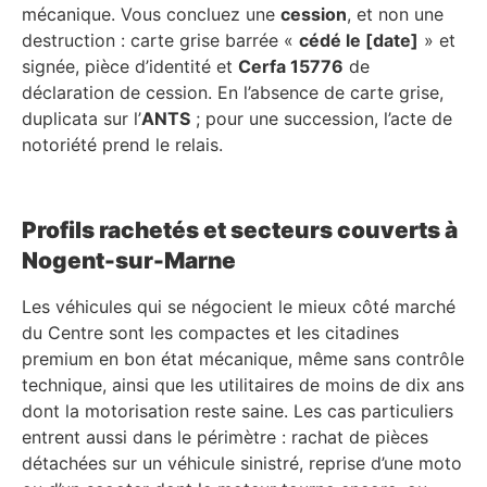
mécanique. Vous concluez une
cession
, et non une
destruction : carte grise barrée «
cédé le [date]
» et
signée, pièce d’identité et
Cerfa 15776
de
déclaration de cession. En l’absence de carte grise,
duplicata sur l’
ANTS
; pour une succession, l’acte de
notoriété prend le relais.
Profils rachetés et secteurs couverts à
Nogent-sur-Marne
Les véhicules qui se négocient le mieux côté marché
du Centre sont les compactes et les citadines
premium en bon état mécanique, même sans contrôle
technique, ainsi que les utilitaires de moins de dix ans
dont la motorisation reste saine. Les cas particuliers
entrent aussi dans le périmètre : rachat de pièces
détachées sur un véhicule sinistré, reprise d’une moto