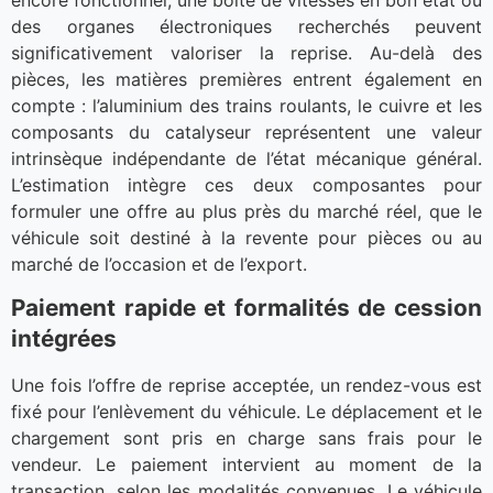
encore fonctionnel, une boîte de vitesses en bon état ou
des organes électroniques recherchés peuvent
significativement valoriser la reprise. Au-delà des
pièces, les matières premières entrent également en
compte : l’aluminium des trains roulants, le cuivre et les
composants du catalyseur représentent une valeur
intrinsèque indépendante de l’état mécanique général.
L’estimation intègre ces deux composantes pour
formuler une offre au plus près du marché réel, que le
véhicule soit destiné à la revente pour pièces ou au
marché de l’occasion et de l’export.
Paiement rapide et formalités de cession
intégrées
Une fois l’offre de reprise acceptée, un rendez-vous est
fixé pour l’enlèvement du véhicule. Le déplacement et le
chargement sont pris en charge sans frais pour le
vendeur. Le paiement intervient au moment de la
transaction, selon les modalités convenues. Le véhicule