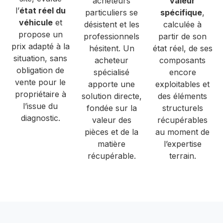
acheteurs
valeur
l’
état réel du
particuliers se
spécifique
,
véhicule
et
désistent et les
calculée à
propose un
professionnels
partir de son
prix adapté à la
hésitent. Un
état réel, de ses
situation, sans
acheteur
composants
obligation de
spécialisé
encore
vente pour le
apporte une
exploitables et
propriétaire à
solution directe,
des éléments
l’issue du
fondée sur la
structurels
diagnostic.
valeur des
récupérables
pièces et de la
au moment de
matière
l’expertise
récupérable.
terrain.