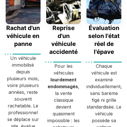
Rachat d'un
Reprise
Évaluation
véhicule en
d'un
selon l'état
panne
véhicule
réel de
accidenté
l'épave
Un véhicule
immobilisé
Pour les
Chaque
depuis
véhicules
véhicule est
plusieurs mois,
lourdement
examiné
voire plusieurs
endommagés
,
individuellement,
années, reste
la vente
sans barème
souvent
classique
figé ni grille
rachetable. Le
devient
standardisée. Le
professionnel
quasiment
véhicule
se déplace sur
impossible : les
possède sa
site, évalue