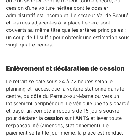
ou d’un scooter dont le moteur tourne encore, ou
cession d’une voiture héritée dont le dossier
administratif est incomplet. Le secteur Val de Beauté
et les rues adjacentes à la place Leclerc sont
couverts au même titre que les artères principales :
un coup de fil suffit pour obtenir une estimation sous
vingt-quatre heures.
Enlèvement et déclaration de cession
Le retrait se cale sous 24 à 72 heures selon le
planning et l’accès, que la voiture stationne dans le
centre, du côté du Perreux-sur-Marne ou vers un
lotissement périphérique. Le véhicule une fois chargé
et payé, un compte à rebours de 15 jours s’ouvre
pour déclarer la
cession
sur l’
ANTS
et lever toute
responsabilité (amendes, stationnement). Le
paiement se fait le jour même, la place est rendue.