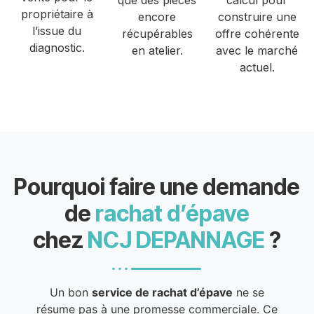
que des pièces
calcul pour
propriétaire à
encore
construire une
l’issue du
récupérables
offre cohérente
diagnostic.
en atelier.
avec le marché
actuel.
Pourquoi faire une demande
de
rachat d’épave
chez
NCJ DEPANNAGE
?
Un bon
service de rachat d’épave
ne se
résume pas à une promesse commerciale. Ce