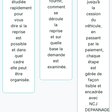
fournir,
étudiée
jusqu’à
comment
rapidement
la
se
pour
cession
déroule
vous
du
la
dire si la
véhicule,
reprise
reprise
en
et sur
est
passant
quelle
possible
par le
base la
et dans
paiement,
demande
quel
chaque
est
cadre
étape
examinée.
elle peut
est
être
gérée de
organisée.
façon
lisible et
encadrée
avec
NCJ
DEPANNAGE.