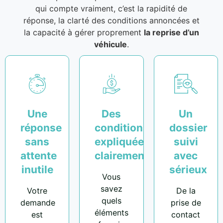
qui compte vraiment, c’est la rapidité de
réponse, la clarté des conditions annoncées et
la capacité à gérer proprement
la reprise d’un
véhicule
.
Une
Des
Un
réponse
conditions
dossier
sans
expliquées
suivi
attente
clairement
avec
inutile
sérieux
Vous
savez
Votre
De la
quels
demande
prise de
éléments
est
contact