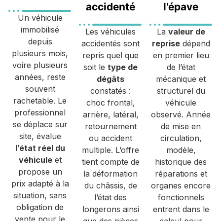
accidenté
l'épave
Un véhicule
immobilisé
Les véhicules
La
valeur de
depuis
accidentés sont
reprise
dépend
plusieurs mois,
repris quel que
en premier lieu
voire plusieurs
soit le
type de
de l’état
années, reste
dégâts
mécanique et
souvent
constatés :
structurel du
rachetable. Le
choc frontal,
véhicule
professionnel
arrière, latéral,
observé. Année
se déplace sur
retournement
de mise en
site, évalue
ou accident
circulation,
l’
état réel du
multiple. L’offre
modèle,
véhicule
et
tient compte de
historique des
propose un
la déformation
réparations et
prix adapté à la
du châssis, de
organes encore
situation, sans
l’état des
fonctionnels
obligation de
longerons ainsi
entrent dans le
vente pour le