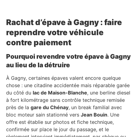
Rachat d’épave à Gagny : faire
reprendre votre véhicule
contre paiement
Pourquoi revendre votre épave à Gagny
au lieu de la détruire
À Gagny, certaines épaves valent encore quelque
chose : une citadine accidentée mais réparable garée
du côté du
lac de Maison-Blanche
, une berline diesel
à fort kilométrage sans contrôle technique remisée
près de la
gare du Chénay
, un break familial avec
bloc moteur sain stationné vers
Jean Bouin
. Une
offre est établie sur photos et fiche technique,
confirmée sur place le jour du passage, et le
règlement intervient immédiatement, par chèque ou