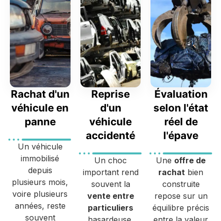
Rachat d'un
Reprise
Évaluation
véhicule en
d'un
selon l'état
panne
véhicule
réel de
accidenté
l'épave
Un véhicule
immobilisé
Un choc
Une
offre de
depuis
important rend
rachat
bien
plusieurs mois,
souvent la
construite
voire plusieurs
vente entre
repose sur un
années, reste
particuliers
équilibre précis
souvent
hasardeuse,
entre la valeur