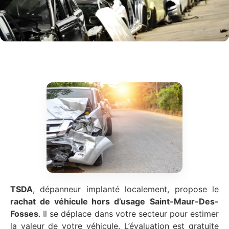
TSDA
, dépanneur implanté localement, propose le
rachat de véhicule hors d’usage
Saint-Maur-Des-
Fosses
. Il se déplace dans votre secteur pour estimer
la valeur de votre véhicule. L’évaluation est gratuite