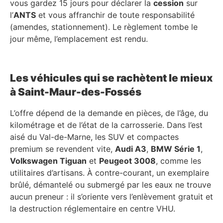
vous gardez 15 jours pour déclarer la
cession
sur
l’
ANTS
et vous affranchir de toute responsabilité
(amendes, stationnement). Le règlement tombe le
jour même, l’emplacement est rendu.
Les véhicules qui se rachètent le mieux
à Saint-Maur-des-Fossés
L’offre dépend de la demande en pièces, de l’âge, du
kilométrage et de l’état de la carrosserie. Dans l’est
aisé du Val-de-Marne, les SUV et compactes
premium se revendent vite,
Audi A3
,
BMW Série 1
,
Volkswagen Tiguan
et
Peugeot 3008
, comme les
utilitaires d’artisans. À contre-courant, un exemplaire
brûlé, démantelé ou submergé par les eaux ne trouve
aucun preneur : il s’oriente vers l’enlèvement gratuit et
la destruction réglementaire en centre VHU.