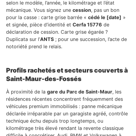
selon le modèle, l’année, le kilométrage et l’état
mécanique. Vous signez une
cession
, pas un bon
pour la casse : carte grise barrée «
cédé le [date]
»
et signée, pièce d’identité et
Cerfa 15776
de
déclaration de cession. Carte grise égarée ?
Duplicata sur l’
ANTS
; pour une succession, l’acte de
notoriété prend le relais.
Profils rachetés et secteurs couverts à
Saint-Maur-des-Fossés
À proximité de la
gare du Parc de Saint-Maur
, les
résidences récentes concentrent fréquemment des
véhicules premium immobilisés : panne mécanique
déclarée irréparable par un garagiste agréé, contrôle
technique échu depuis trop longtemps, ou
kilométrage très élevé rendant la revente classique
difficile à concrétiser. Audi, BMW et Volkswagen à