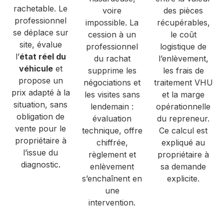
rachetable. Le
voire
des pièces
professionnel
impossible. La
récupérables,
se déplace sur
cession à un
le coût
site, évalue
professionnel
logistique de
l’
état réel du
du rachat
l’enlèvement,
véhicule
et
supprime les
les frais de
propose un
négociations et
traitement VHU
prix adapté à la
les visites sans
et la marge
situation, sans
lendemain :
opérationnelle
obligation de
évaluation
du repreneur.
vente pour le
technique, offre
Ce calcul est
propriétaire à
chiffrée,
expliqué au
l’issue du
règlement et
propriétaire à
diagnostic.
enlèvement
sa demande
s’enchaînent en
explicite.
une
intervention.