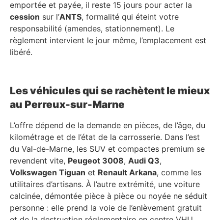
emportée et payée, il reste 15 jours pour acter la
cession
sur l’
ANTS
, formalité qui éteint votre
responsabilité (amendes, stationnement). Le
règlement intervient le jour même, l’emplacement est
libéré.
Les véhicules qui se rachètent le mieux
au Perreux-sur-Marne
L’offre dépend de la demande en pièces, de l’âge, du
kilométrage et de l’état de la carrosserie. Dans l’est
du Val-de-Marne, les SUV et compactes premium se
revendent vite,
Peugeot 3008
,
Audi Q3
,
Volkswagen Tiguan
et
Renault Arkana
, comme les
utilitaires d’artisans. À l’autre extrémité, une voiture
calcinée, démontée pièce à pièce ou noyée ne séduit
personne : elle prend la voie de l’enlèvement gratuit
et de la destruction réglementaire en centre VHU.