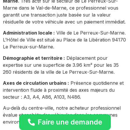
Marne
. Très actif sur le secteur de Le Perreux-Sur-
Marne dans le Val-de-Marne, ce professionnel vous
garantit une transaction juste basée sur la valeur
résiduelle de votre véhicule avec un paiement immédiat.
Administration locale :
Ville de Le Perreux-Sur-Marne.
L’Hôtel de Ville est situé au Place de la Libération 94170
Le Perreux-sur-Marne.
Démographie et territoire :
Déplacement pour
expertise sur une superficie de 3.96 km² pour les 35
260 résidents de la ville de Le Perreux-Sur-Marne.
Axes de circulation urbains :
Présence quotidienne et
intervention fluide à proximité des axes majeurs du
secteur : A3, A4, A86, A103, N486.
Au-delà du centre-ville, notre acheteur professionnel
évalue et rachète des véhicules dans les communes
Faire une demande
environnantes :