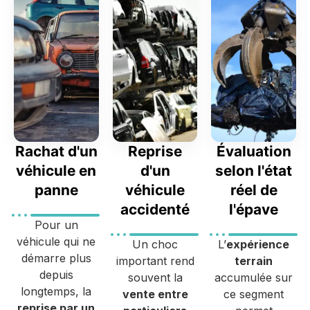
Rachat d'un
Reprise
Évaluation
véhicule en
d'un
selon l'état
panne
véhicule
réel de
accidenté
l'épave
Pour un
véhicule qui ne
Un choc
L’
expérience
démarre plus
important rend
terrain
depuis
souvent la
accumulée sur
longtemps, la
vente entre
ce segment
reprise par un