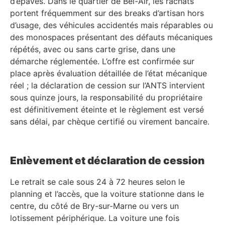
d’épaves. Dans le quartier de Bel-Air, les rachats
portent fréquemment sur des breaks d’artisan hors
d’usage, des véhicules accidentés mais réparables ou
des monospaces présentant des défauts mécaniques
répétés, avec ou sans carte grise, dans une
démarche réglementée. L’offre est confirmée sur
place après évaluation détaillée de l’état mécanique
réel ; la déclaration de cession sur l’ANTS intervient
sous quinze jours, la responsabilité du propriétaire
est définitivement éteinte et le règlement est versé
sans délai, par chèque certifié ou virement bancaire.
Enlèvement et déclaration de cession
Le retrait se cale sous 24 à 72 heures selon le
planning et l’accès, que la voiture stationne dans le
centre, du côté de Bry-sur-Marne ou vers un
lotissement périphérique. La voiture une fois