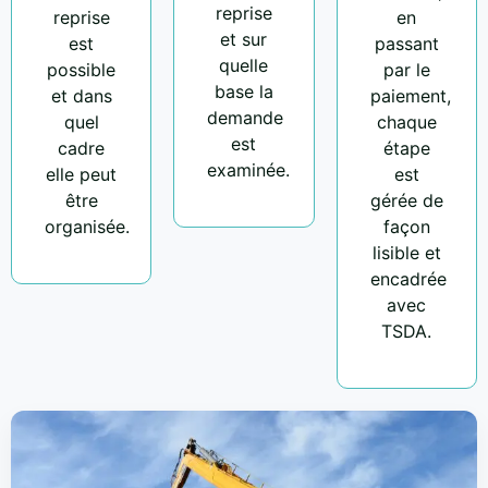
reprise
reprise
en
et sur
est
passant
quelle
possible
par le
base la
et dans
paiement,
demande
quel
chaque
est
cadre
étape
examinée.
elle peut
est
être
gérée de
organisée.
façon
lisible et
encadrée
avec
TSDA.