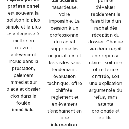
particuliers
permet
professionnel
hasardeuse,
d’évaluer
est souvent la
voire
rapidement la
solution la plus
impossible. La
faisabilité d’un
simple et la plus
cession à un
rachat dès
avantageuse à
professionnel
réception du
mettre en
du rachat
dossier. Chaque
œuvre :
supprime les
vendeur reçoit
enlèvement
négociations et
une réponse
inclus dans la
les visites sans
claire : soit une
prestation,
lendemain :
offre ferme
paiement
évaluation
chiffrée, soit
immédiat sur
technique, offre
une explication
place et dossier
chiffrée,
argumentée du
clos dans la
règlement et
refus, sans
foulée
enlèvement
attente
immédiate.
s’enchaînent en
prolongée et
une
inutile.
intervention.