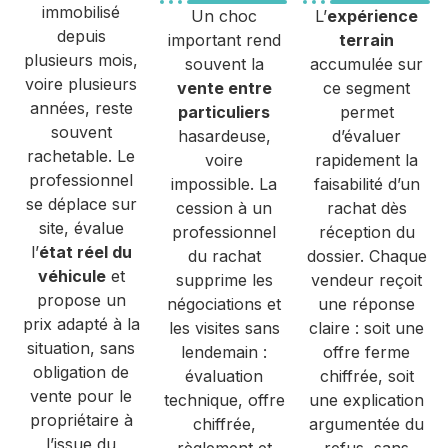
immobilisé
Un choc
L’
expérience
depuis
important rend
terrain
plusieurs mois,
souvent la
accumulée sur
voire plusieurs
vente entre
ce segment
années, reste
particuliers
permet
souvent
hasardeuse,
d’évaluer
rachetable. Le
voire
rapidement la
professionnel
impossible. La
faisabilité d’un
se déplace sur
cession à un
rachat dès
site, évalue
professionnel
réception du
l’
état réel du
du rachat
dossier. Chaque
véhicule
et
supprime les
vendeur reçoit
propose un
négociations et
une réponse
prix adapté à la
les visites sans
claire : soit une
situation, sans
lendemain :
offre ferme
obligation de
évaluation
chiffrée, soit
vente pour le
technique, offre
une explication
propriétaire à
chiffrée,
argumentée du
l’issue du