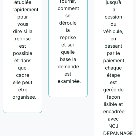
fournir,
étudiée
jusqu’à
comment
rapidement
la
se
pour
cession
déroule
vous
du
la
dire si la
véhicule,
reprise
reprise
en
et sur
est
passant
quelle
possible
par le
base la
et dans
paiement,
demande
quel
chaque
est
cadre
étape
examinée.
elle peut
est
être
gérée de
organisée.
façon
lisible et
encadrée
avec
NCJ
DEPANNAGE.