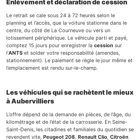
Enlèvement et déclaration de cession
Le retrait se cale sous 24 à 72 heures selon le
planning et l’accès, que la voiture stationne dans le
centre, du côté de La Courneuve ou vers un
lotissement périphérique. Le véhicule parti et payé,
comptez 15 jours pour enregistrer la
cession
sur
l’
ANTS
et solder votre responsabilité (amendes,
stationnement). Le paiement se règle le jour même et
l’emplacement est rendu sur-le-champ.
Les véhicules qui se rachètent le mieux
à Aubervilliers
L’offre dépend de la demande en pièces, de l’âge, du
kilométrage et de l’état de la carrosserie. En Seine-
Saint-Denis, les citadines et familiales du quotidien se
revendent vite,
Peugeot 208
,
Renault Clio
,
Citroën