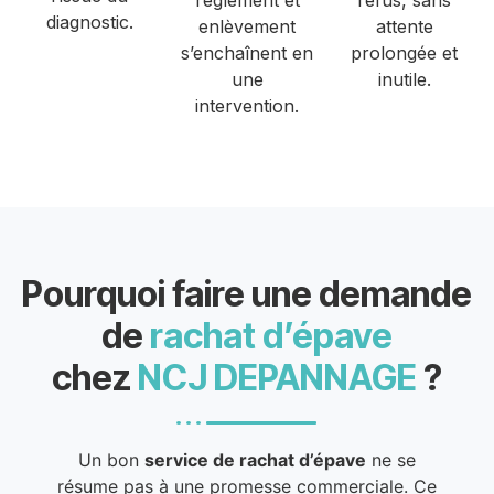
règlement et
refus, sans
diagnostic.
enlèvement
attente
s’enchaînent en
prolongée et
une
inutile.
intervention.
Pourquoi faire une demande
de
rachat d’épave
chez
NCJ DEPANNAGE
?
Un bon
service de rachat d’épave
ne se
résume pas à une promesse commerciale. Ce