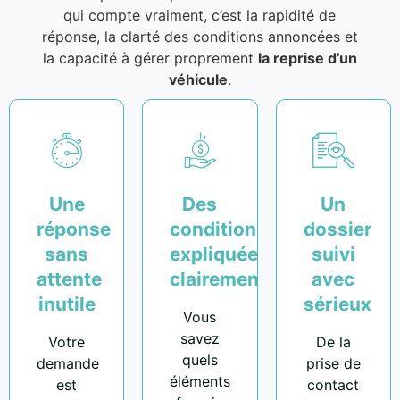
qui compte vraiment, c’est la rapidité de
réponse, la clarté des conditions annoncées et
la capacité à gérer proprement
la reprise d’un
véhicule
.
Une
Des
Un
réponse
conditions
dossier
sans
expliquées
suivi
attente
clairement
avec
inutile
sérieux
Vous
savez
Votre
De la
quels
demande
prise de
éléments
est
contact