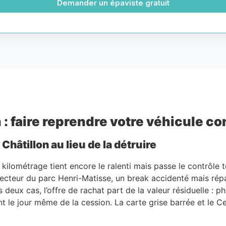
Demander un épaviste gratuit
 : faire reprendre votre véhicule c
hâtillon au lieu de la détruire
kilométrage tient encore le ralenti mais passe le contrôle t
ecteur du parc Henri-Matisse, un break accidenté mais répa
s deux cas, l’offre de rachat part de la valeur résiduelle : p
 le jour même de la cession. La carte grise barrée et le Cer