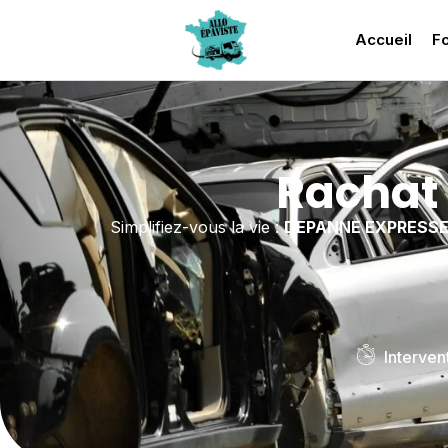
Accueil
Fo
Rachat 
Simplifiez-vous la vie :
DEPANNE EXPRESS
Interven