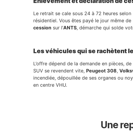
Enlèvement et déclaration de ce
Le retrait se cale sous 24 à 72 heures selon
résidentiel. Vous êtes payé le jour même de 
cession
sur l’
ANTS
, démarche qui solde vot
Les véhicules qui se rachètent l
L’offre dépend de la demande en pièces, de l
SUV se revendent vite,
Peugeot 308
,
Volks
incendiée, dépouillée de ses organes ou noyé
en centre VHU.
Une rep