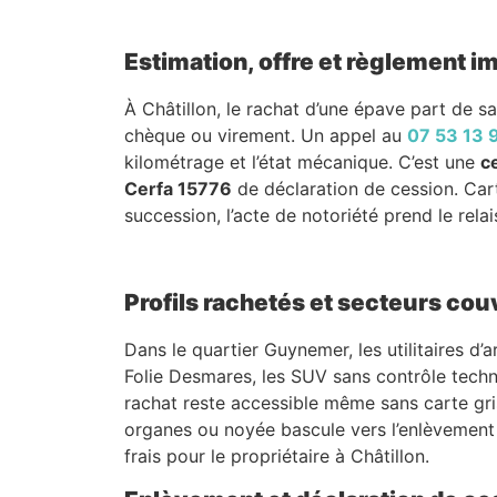
Estimation, offre et règlement 
À Châtillon, le rachat d’une épave part de sa
chèque ou virement. Un appel au
07 53 13 
kilométrage et l’état mécanique. C’est une
c
Cerfa 15776
de déclaration de cession. Carte
succession, l’acte de notoriété prend le relai
Profils rachetés et secteurs couv
Dans le quartier Guynemer, les utilitaires d
Folie Desmares, les SUV sans contrôle techn
rachat reste accessible même sans carte gris
organes ou noyée bascule vers l’enlèvement g
frais pour le propriétaire à Châtillon.