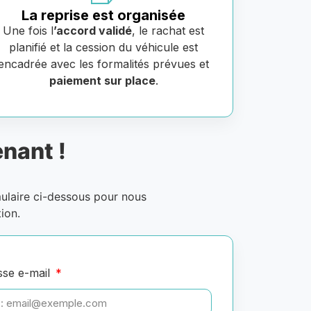
La reprise est organisée
Une fois l
’accord validé
, le rachat est
planifié et la cession du véhicule est
encadrée avec les formalités prévues et
paiement sur place
.
nant !
mulaire ci-dessous pour nous
ion.
sse e-mail