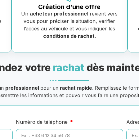
Création d'une offre
Un
acheteur professionne
l revient vers
s
vous pour préciser la situation, vérifier
e
l’accès au véhicule et vous indiquer les
conditions de rachat
.
dez votre
rachat
dès mainte
 un
professionnel
pour un
rachat rapide
. Remplissez le for
nsmettre les informations et pouvoir vous faire une proposit
Numéro de téléphone
Adre