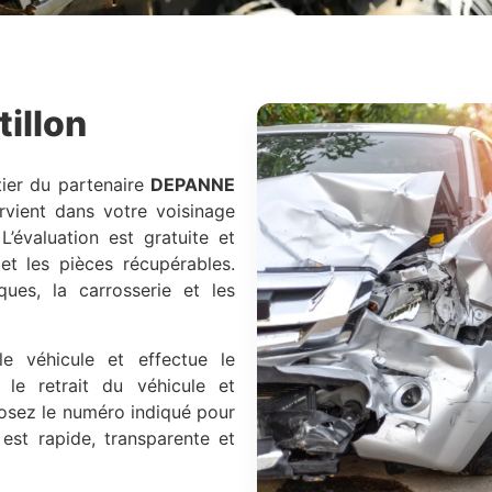
illon
ier du partenaire
DEPANNE
rvient dans votre voisinage
L’évaluation est gratuite et
 et les pièces récupérables.
ques, la carrosserie et les
le véhicule et effectue le
le retrait du véhicule et
osez le numéro indiqué pour
est rapide, transparente et