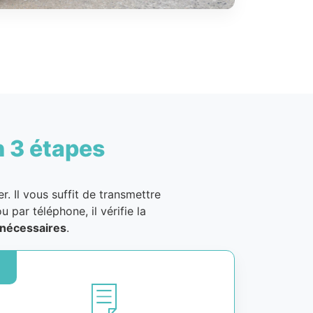
n 3 étapes
. Il vous suffit de transmettre
u par téléphone, il vérifie la
nécessaires
.