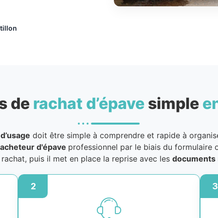
tillon
s de
rachat d’épave
simple
e
 d’usage
doit être simple à comprendre et rapide à organiser
acheteur d'épave
professionnel par le biais du formulaire o
u rachat, puis il met en place la reprise avec les
documents 
2
3