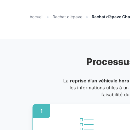
Accueil
»
Rachat d'épave
»
Rachat d’épave Cha
Processu
La
reprise d’un véhicule hors
les informations utiles à un
faisabilité d
1