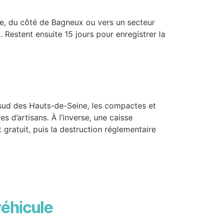
ntre, du côté de Bagneux ou vers un secteur
 Restent ensuite 15 jours pour enregistrer la
e sud des Hauts-de-Seine, les compactes et
res d’artisans. À l’inverse, une caisse
gratuit, puis la destruction réglementaire
véhicule