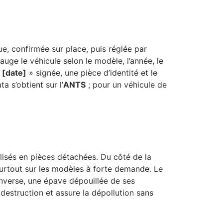
que, confirmée sur place, puis réglée par
 jauge le véhicule selon le modèle, l’année, le
 [date]
» signée, une pièce d’identité et le
a s’obtient sur l’
ANTS
; pour un véhicule de
alisés en pièces détachées. Du côté de la
surtout sur les modèles à forte demande. Le
’inverse, une épave dépouillée de ses
 destruction et assure la dépollution sans