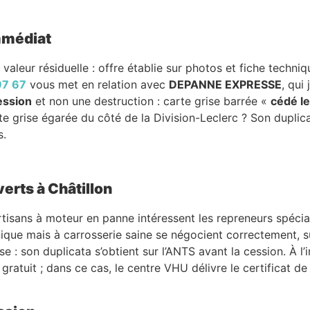
immédiat
 valeur résiduelle : offre établie sur photos et fiche techni
97 67
vous met en relation avec
DEPANNE EXPRESSE
, qui
ession
et non une destruction : carte grise barrée «
cédé le
 grise égarée du côté de la Division-Leclerc ? Son duplicat
s.
erts à Châtillon
’artisans à moteur en panne intéressent les repreneurs spéci
ique mais à carrosserie saine se négocient correctement, 
e : son duplicata s’obtient sur l’ANTS avant la cession. À l
ratuit ; dans ce cas, le centre VHU délivre le certificat de