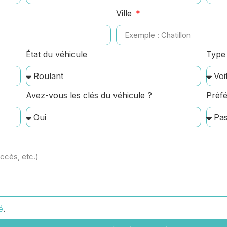
Ville
État du véhicule
Type 
Avez-vous les clés du véhicule ?
Préfé
é
.