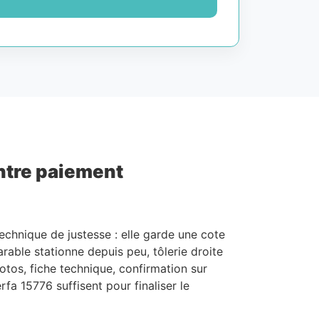
ontre paiement
echnique de justesse : elle garde une cote
rable stationne depuis peu, tôlerie droite
hotos, fiche technique, confirmation sur
fa 15776 suffisent pour finaliser le