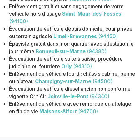
Enlèvement gratuit et sans engagement de votre
véhicule hors d'usage
Saint-Maur-des-Fossés
(94100)
Évacuation de véhicule depuis domicile, cour privée
ou terrain agricole
Limeil-Brévannes
(94450)
Épaviste gratuit dans mon quartier avec attestation le
jour même
Bonneuil-sur-Marne
(94380)
Évacuation de véhicule suite à saisie, procédure
judiciaire ou fourrière
Orly
(94310)
Enlèvement de véhicule lourd : châssis cabine, benne
ou plateau
Champigny-sur-Marne
(94500)
Évacuation de véhicule diesel ancien non conforme
vignette Crit'Air
Joinville-le-Pont
(94340)
Enlèvement de véhicule avec remorque ou attelage
en fin de vie
Maisons-Alfort
(94700)