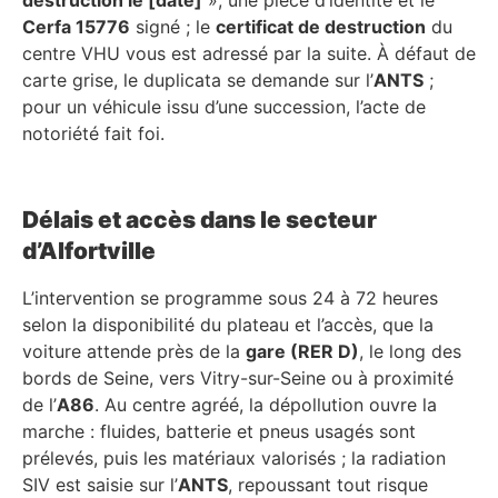
Cerfa 15776
signé ; le
certificat de destruction
du
centre VHU vous est adressé par la suite. À défaut de
carte grise, le duplicata se demande sur l’
ANTS
;
pour un véhicule issu d’une succession, l’acte de
notoriété fait foi.
Délais et accès dans le secteur
d’Alfortville
L’intervention se programme sous 24 à 72 heures
selon la disponibilité du plateau et l’accès, que la
voiture attende près de la
gare (RER D)
, le long des
bords de Seine, vers Vitry-sur-Seine ou à proximité
de l’
A86
. Au centre agréé, la dépollution ouvre la
marche : fluides, batterie et pneus usagés sont
prélevés, puis les matériaux valorisés ; la radiation
SIV est saisie sur l’
ANTS
, repoussant tout risque