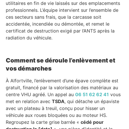
utilitaires en fin de vie laissés sur des emplacements
professionnels. L’équipe intervient sur l’ensemble de
ces secteurs sans frais, que la carcasse soit
accidentée, incendiée ou démontée, et remet le
certificat de destruction exigé par l’ANTS après la
radiation du véhicule.
Comment se déroule l’enlèvement et
vos démarches
À Alfortville, l’enlèvement d’une épave complète est
gratuit, financé par la valorisation des matériaux au
centre VHU agréé. Un appel au
06 51 62 62 41
vous
met en relation avec
TSDA
, qui détache un épaviste
avec un plateau à treuil, conçu pour hisser un
véhicule aux roues bloquées ou au moteur HS.
Regroupez la carte grise barrée «
cédé pour
destruction le [date]
», une pièce d’identité et le