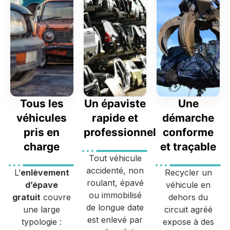
Tous les
Un épaviste
Une
véhicules
rapide et
démarche
pris en
professionnel
conforme
charge
et traçable
Tout véhicule
accidenté, non
L’
enlèvement
Recycler un
roulant, épavé
d’épave
véhicule en
ou immobilisé
gratuit
couvre
dehors du
de longue date
une large
circuit agréé
est enlevé par
typologie :
expose à des