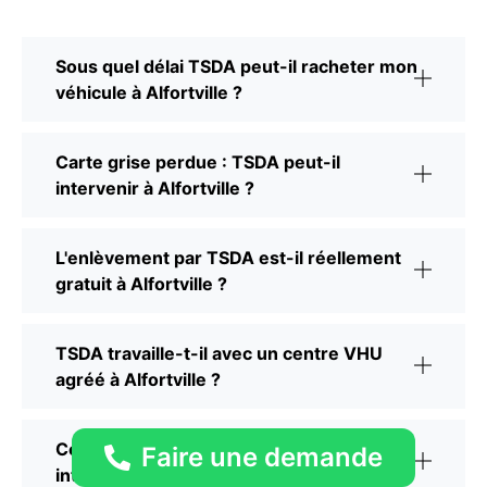
Sous quel délai TSDA peut-il racheter mon
véhicule à Alfortville ?
Carte grise perdue : TSDA peut-il
intervenir à Alfortville ?
L'enlèvement par TSDA est-il réellement
gratuit à Alfortville ?
TSDA travaille-t-il avec un centre VHU
agréé à Alfortville ?
Comment joindre TSDA pour fixer une
Faire une demande
intervention à Alfortville ?