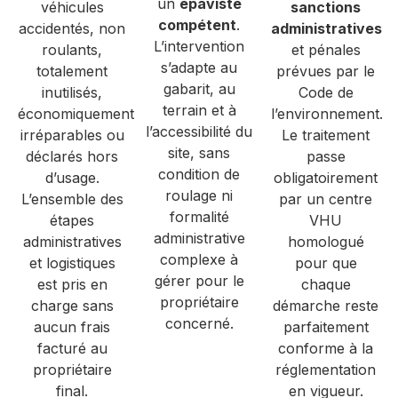
un
épaviste
véhicules
sanctions
compétent
.
accidentés, non
administratives
L’intervention
roulants,
et pénales
s’adapte au
totalement
prévues par le
gabarit, au
inutilisés,
Code de
terrain et à
économiquement
l’environnement.
l’accessibilité du
irréparables ou
Le traitement
site, sans
déclarés hors
passe
condition de
d’usage.
obligatoirement
roulage ni
L’ensemble des
par un centre
formalité
étapes
VHU
administrative
administratives
homologué
complexe à
et logistiques
pour que
gérer pour le
est pris en
chaque
propriétaire
charge sans
démarche reste
concerné.
aucun frais
parfaitement
facturé au
conforme à la
propriétaire
réglementation
final.
en vigueur.