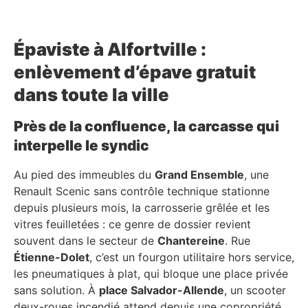
Épaviste à Alfortville :
enlèvement d’épave gratuit
dans toute la ville
Près de la confluence, la carcasse qui
interpelle le syndic
Au pied des immeubles du
Grand Ensemble
, une
Renault Scenic sans contrôle technique stationne
depuis plusieurs mois, la carrosserie grêlée et les
vitres feuilletées : ce genre de dossier revient
souvent dans le secteur de
Chantereine
. Rue
Étienne-Dolet
, c’est un fourgon utilitaire hors service,
les pneumatiques à plat, qui bloque une place privée
sans solution. À
place Salvador-Allende
, un scooter
deux-roues incendié attend depuis une copropriété