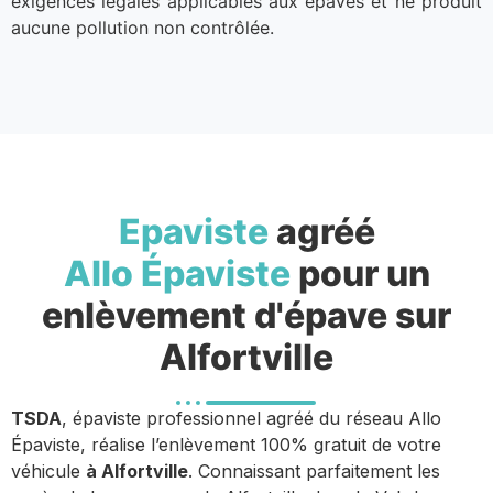
exigences légales applicables aux épaves et ne produit
aucune pollution non contrôlée.
Epaviste
agréé
Allo Épaviste
pour un
enlèvement d'épave sur
Alfortville
TSDA
, épaviste professionnel agréé du réseau Allo
Épaviste, réalise l’enlèvement 100% gratuit de votre
véhicule
à Alfortville
. Connaissant parfaitement les