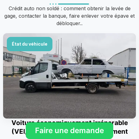
Crédit auto non soldé : comment obtenir la levée de
gage, contacter la banque, faire enlever votre épave et
débloquer..
État du véhicule
Voiture économiquement irréparable
Faire une demande
(VEI/VGE) : démarches d’enlèvement