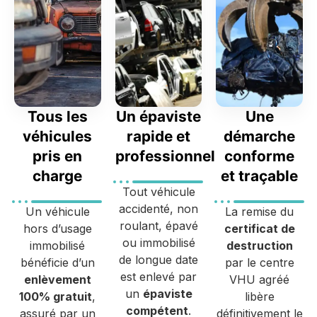
Tous les
Un épaviste
Une
véhicules
rapide et
démarche
pris en
professionnel
conforme
charge
et traçable
Tout véhicule
accidenté, non
Un véhicule
La remise du
roulant, épavé
hors d’usage
certificat de
ou immobilisé
immobilisé
destruction
de longue date
bénéficie d’un
par le centre
est enlevé par
enlèvement
VHU agréé
un
épaviste
100% gratuit
,
libère
compétent
.
assuré par un
définitivement le