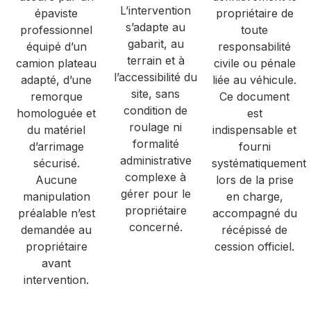
L’intervention
épaviste
propriétaire de
s’adapte au
professionnel
toute
gabarit, au
équipé d’un
responsabilité
terrain et à
camion plateau
civile ou pénale
l’accessibilité du
adapté, d’une
liée au véhicule.
site, sans
remorque
Ce document
condition de
homologuée et
est
roulage ni
du matériel
indispensable et
formalité
d’arrimage
fourni
administrative
sécurisé.
systématiquement
complexe à
Aucune
lors de la prise
gérer pour le
manipulation
en charge,
propriétaire
préalable n’est
accompagné du
concerné.
demandée au
récépissé de
propriétaire
cession officiel.
avant
intervention.