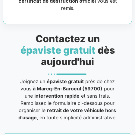
certificat de destruction officiel
vous est
remis.
Contactez un
épaviste gratuit
dès
aujourd'hui
Joignez un
épaviste gratuit
près de chez
vous
à Marcq-En-Baroeul (59700)
pour
une
intervention rapide
et sans frais.
Remplissez le formulaire ci-dessous pour
organiser le
retrait de votre véhicule hors
d'usage
, en toute simplicité administrative.