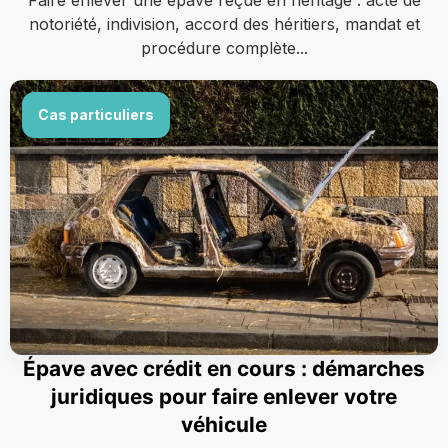
Faire enlever une épave reçue en héritage : acte de
notoriété, indivision, accord des héritiers, mandat et
procédure complète...
Cas particuliers
Épave avec crédit en cours : démarches
juridiques pour faire enlever votre
véhicule