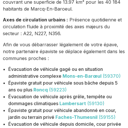
couvrant une superficie de 13.97 km² pour les 40 184
habitants de Marcq-En-Baroeul.
Axes de circulation urbains :
Présence quotidienne et
circulation fluide à proximité des axes majeurs du
secteur : A22, N227, N356.
Afin de vous débarrasser légalement de votre épave,
notre partenaire épaviste se déplace également dans les
communes proches :
Évacuation de véhicule gagé ou en situation
administrative complexe
Mons-en-Barœul
(59370)
Épaviste gratuit pour véhicule sous bâche depuis 5
ans ou plus
Roncq
(59223)
Évacuation de véhicule après grêle, tempête ou
dommages climatiques
Lambersart
(59130)
Épaviste gratuit pour véhicule abandonné en cour,
jardin ou terrain privé
Faches-Thumesnil
(59155)
Évacuation de véhicule depuis domicile, cour privée