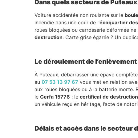
Dans quels secteurs de Puteaux 
Voiture accidentée non roulante sur le
boule
incendié dans une cour de l’
écoquartier de
roues bloquées ou carrosserie déformée ne 
destruction
. Carte grise égarée ? Un dupli
Le déroulement de l’enlèvement e
À Puteaux, débarrasser une épave complète n
au
07 53 13 97 67
vous met en relation av
aux roues bloquées ou à la batterie morte.
le
Cerfa 15776
; le
certificat de destruction
un véhicule reçu en héritage, l’acte de notorié
Délais et accès dans le secteur 