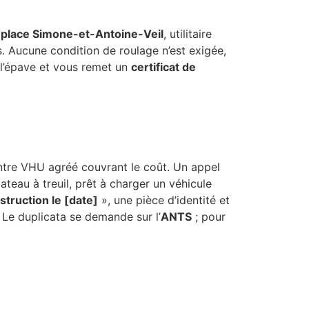
a
place Simone-et-Antoine-Veil
, utilitaire
is. Aucune condition de roulage n’est exigée,
 l’épave et vous remet un
certificat de
entre VHU agréé couvrant le coût. Un appel
ateau à treuil, prêt à charger un véhicule
truction le [date]
», une pièce d’identité et
 Le duplicata se demande sur l’
ANTS
; pour