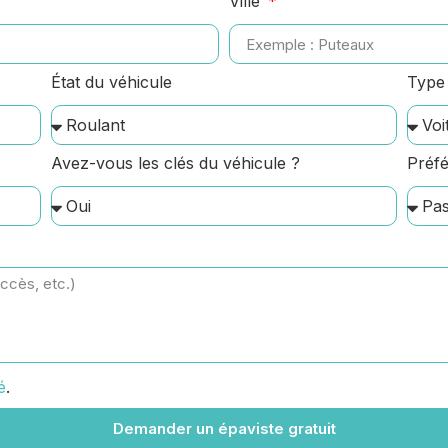
Ville
État du véhicule
Type 
Avez-vous les clés du véhicule ?
Préfé
é
.
Demander un épaviste gratuit