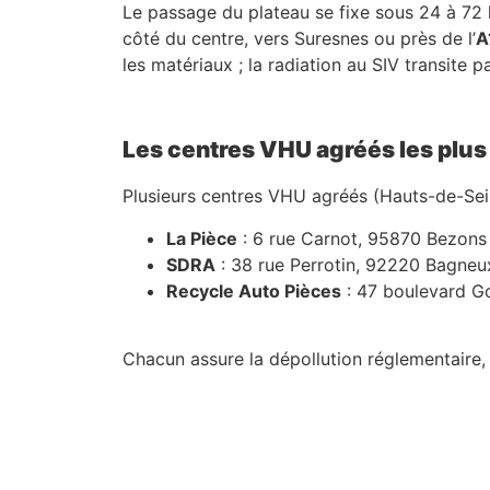
Le passage du plateau se fixe sous 24 à 72 h
côté du centre, vers Suresnes ou près de l’
A
les matériaux ; la radiation au SIV transite par
Les centres VHU agréés les plu
Plusieurs centres VHU agréés (Hauts-de-Seine
La Pièce
: 6 rue Carnot, 95870 Bezons
SDRA
: 38 rue Perrotin, 92220 Bagneu
Recycle Auto Pièces
: 47 boulevard Go
Chacun assure la dépollution réglementaire,