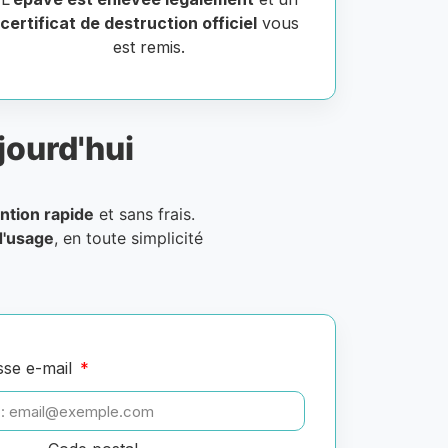
certificat de destruction officiel
vous
est remis.
jourd'hui
ntion rapide
et sans frais.
d'usage
, en toute simplicité
sse e-mail