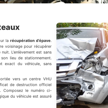
teaux
ur la
récupération d’épave
.
tre voisinage pour récupérer
nuit. L’enlèvement est sans
r son lieu de stationnement.
nt exact du véhicule, sans
sportée vers un centre VHU
icat de destruction officiel
nt. Composez le numéro ci-
gique du véhicule est assuré