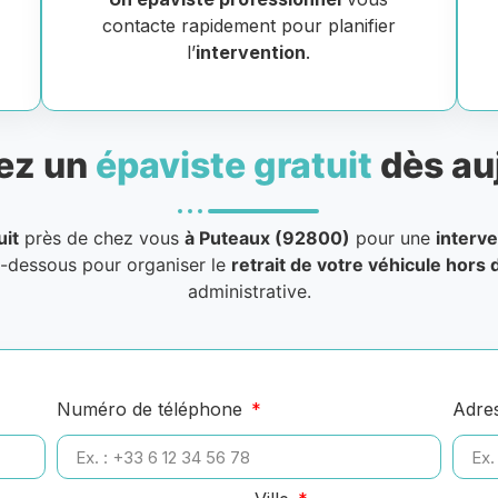
contacte rapidement pour planifier
l’
intervention
.
ez un
épaviste gratuit
dès au
uit
près de chez vous
à Puteaux (92800)
pour une
interve
i-dessous pour organiser le
retrait de votre véhicule hors 
administrative.
Numéro de téléphone
Adre