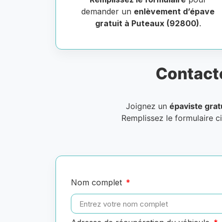
demander un
enlèvement d’épave
gratuit à Puteaux (92800)
.
Contact
Joignez un
épaviste grat
Remplissez le formulaire c
Nom complet