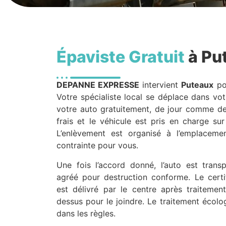
Épaviste Gratuit
à Pu
DEPANNE EXPRESSE
intervient
Puteaux
po
Votre spécialiste local se déplace dans vo
votre auto gratuitement, de jour comme de 
frais et le véhicule est pris en charge su
L’enlèvement est organisé à l’emplaceme
contrainte pour vous.
Une fois l’accord donné, l’auto est tran
agréé pour destruction conforme. Le certif
est délivré par le centre après traiteme
dessus pour le joindre. Le traitement écolo
dans les règles.