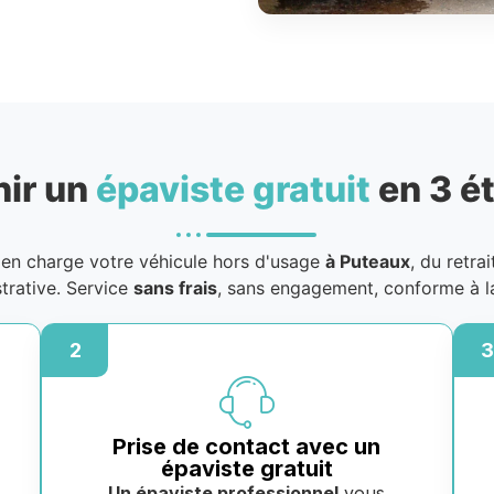
nir un
épaviste gratuit
en 3 é
en charge votre véhicule hors d'usage
à Puteaux
, du retra
strative. Service
sans frais
, sans engagement, conforme à l
2
3
Prise de contact avec un
épaviste gratuit
Un épaviste professionnel
vous