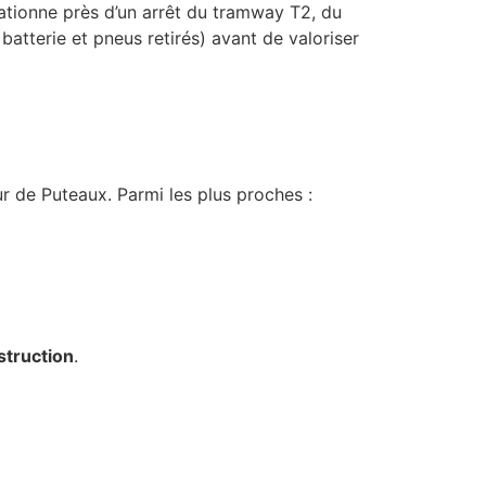
stationne près d’un arrêt du tramway T2, du
batterie et pneus retirés) avant de valoriser
ur de Puteaux. Parmi les plus proches :
struction
.