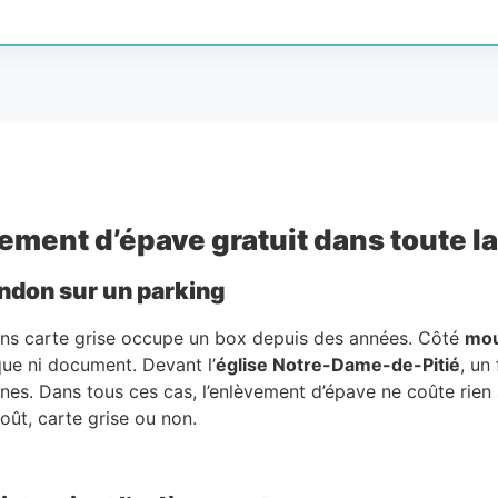
ement d’épave gratuit dans toute la 
andon sur un parking
 sans carte grise occupe un box depuis des années. Côté
mou
que ni document. Devant l’
église Notre-Dame-de-Pitié
, un
nes. Dans tous ces cas, l’enlèvement d’épave ne coûte rien 
oût, carte grise ou non.