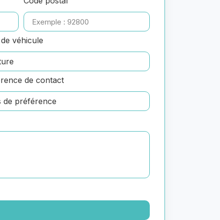
Code postal
de véhicule
rence de contact