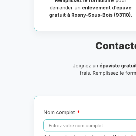
Remplissez le formulaire
pour
demander un
enlèvement d’épave
gratuit à Rosny-Sous-Bois (93110)
.
Contact
Joignez un
épaviste gratui
frais. Remplissez le for
Nom complet