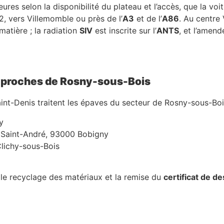
res selon la disponibilité du plateau et l’accès, que la vo
2, vers Villemomble ou près de l’
A3
et de l’
A86
. Au centre 
matière ; la radiation
SIV
est inscrite sur l’
ANTS
, et l’amen
s proches de Rosny-sous-Bois
int-Denis traitent les épaves du secteur de Rosny-sous-Bois
y
 Saint-André, 93000 Bobigny
lichy-sous-Bois
 le recyclage des matériaux et la remise du
certificat de de