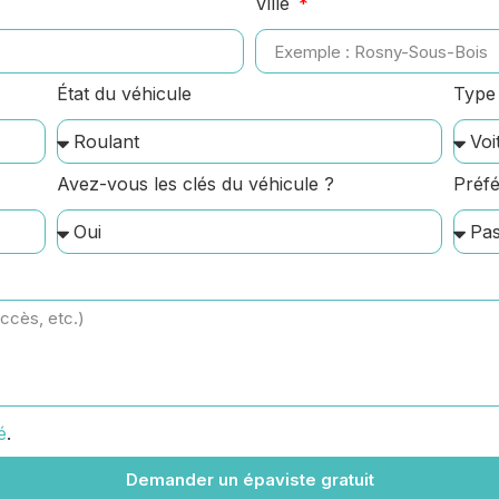
Ville
État du véhicule
Type 
Avez-vous les clés du véhicule ?
Préfé
é
.
Demander un épaviste gratuit