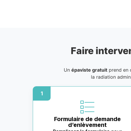
Faire interve
Un
épaviste gratuit
prend en c
la radiation admin
1
Formulaire de demande
d’enlèvement