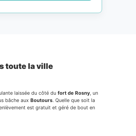
toute la ville
ulante laissée du côté du
fort de Rosny
, un
ous bâche aux
Boutours
. Quelle que soit la
’enlèvement est gratuit et géré de bout en