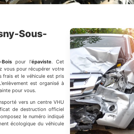
sny-Sous-
-Bois
pour l’
épaviste
. Cet
z vous pour récupérer votre
frais et le véhicule est pris
L’enlèvement est organisé à
ainte pour vous.
ransporté vers un centre VHU
icat de destruction officiel
. Composez le numéro indiqué
ment écologique du véhicule