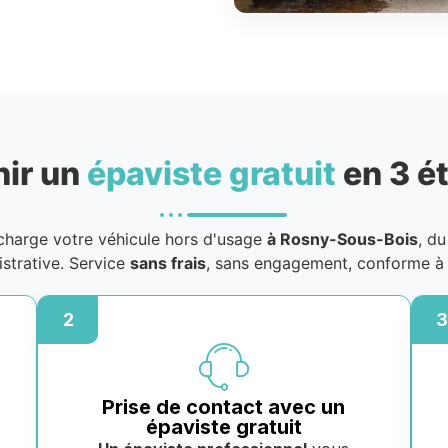
nir un
épaviste gratuit
en 3 é
harge votre véhicule hors d'usage
à Rosny-Sous-Bois
, du
istrative. Service
sans frais
, sans engagement, conforme à 
2
3
Prise de contact avec un
épaviste gratuit