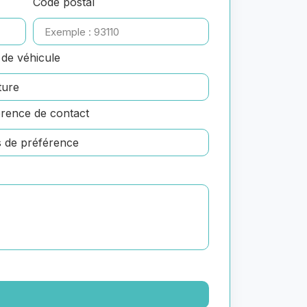
Code postal
de véhicule
rence de contact