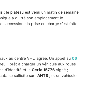
ois ; le plateau est venu un matin de semaine,
chnique a quitté son emplacement le
 succession ; la prise en charge s’est faite
ériaux au centre VHU agréé. Un appel au
06
reuil, prêt à charger un véhicule aux roues
ce d’identité et le
Cerfa 15776
signé ;
a se sollicite sur l’
ANTS
; et un véhicule