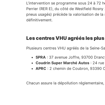
L’intervention se programme sous 24 à 72 heu
Perrier (RER E), du côté de Westfield Rosny 
pneus usagés) précède la valorisation de la 
définitivement.
Les centres VHU agréés les plu
Plusieurs centres VHU agréés de la Seine-Sa
SPRA
: 37 avenue Joffre, 93700 Dranc
Coudrin Super Marché Autos
: 24 rue
APRC
: 2 chemin de Coubron, 93390 C
Chacun assure la dépollution réglementaire,