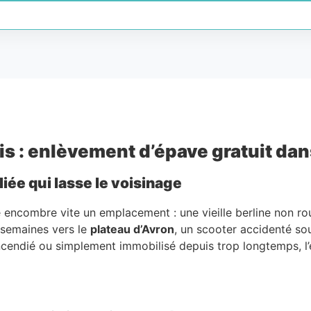
 : enlèvement d’épave gratuit dans 
ée qui lasse le voisinage
 encombre vite un emplacement : une vieille berline non ro
 semaines vers le
plateau d’Avron
, un scooter accidenté s
 incendié ou simplement immobilisé depuis trop longtemps, l