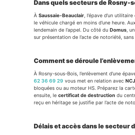
Dans quels secteurs de Rosny-so
À
Saussaie-Beauclair
, l’épave d’un utilita
le véhicule chargé en moins d’une heure. A
lendemain de l’appel. Du côté du
Domus
, u
sur présentation de l’acte de notoriété, san
Comment se déroule l’enlèveme
À Rosny-sous-Bois, l’enlèvement d’une épave
62 36 69 29
vous met en relation avec
NCJ
bloquées ou au moteur HS. Préparez la cart
ensuite, le
certificat de destruction
du centr
reçu en héritage se justifie par l’acte de noto
Délais et accès dans le secteur