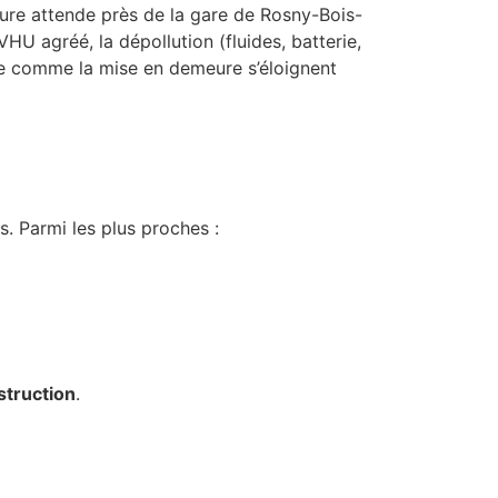
iture attende près de la gare de Rosny-Bois-
VHU agréé, la dépollution (fluides, batterie,
de comme la mise en demeure s’éloignent
. Parmi les plus proches :
struction
.