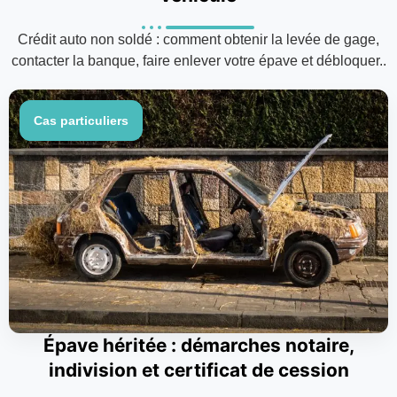
Crédit auto non soldé : comment obtenir la levée de gage,
contacter la banque, faire enlever votre épave et débloquer..
Cas particuliers
Épave héritée : démarches notaire,
indivision et certificat de cession