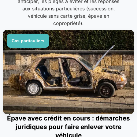
anticiper, les pièges à éviter et les réponses
aux situations particulières (succession,
véhicule sans carte grise, épave en
copropriété).
Cas particuliers
Épave avec crédit en cours : démarches
juridiques pour faire enlever votre
véhicule