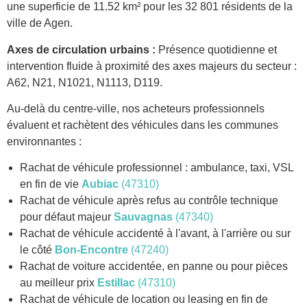
une superficie de 11.52 km² pour les 32 801 résidents de la
ville de Agen.
Axes de circulation urbains :
Présence quotidienne et
intervention fluide à proximité des axes majeurs du secteur :
A62, N21, N1021, N1113, D119.
Au-delà du centre-ville, nos acheteurs professionnels
évaluent et rachètent des véhicules dans les communes
environnantes :
Rachat de véhicule professionnel : ambulance, taxi, VSL
en fin de vie
Aubiac
(47310)
Rachat de véhicule après refus au contrôle technique
pour défaut majeur
Sauvagnas
(47340)
Rachat de véhicule accidenté à l'avant, à l'arrière ou sur
le côté
Bon-Encontre
(47240)
Rachat de voiture accidentée, en panne ou pour pièces
au meilleur prix
Estillac
(47310)
Rachat de véhicule de location ou leasing en fin de