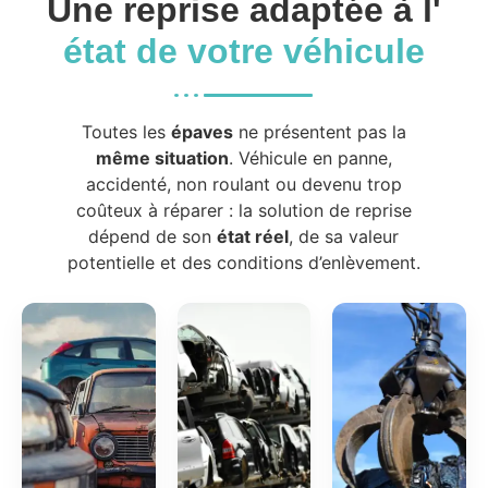
Une reprise adaptée à l'
état de votre véhicule
Toutes les
épaves
ne présentent pas la
même situation
. Véhicule en panne,
accidenté, non roulant ou devenu trop
coûteux à réparer : la solution de reprise
dépend de son
état réel
, de sa valeur
potentielle et des conditions d’enlèvement.