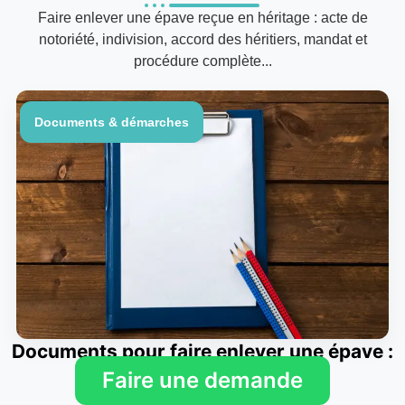
Faire enlever une épave reçue en héritage : acte de
notoriété, indivision, accord des héritiers, mandat et
procédure complète...
Documents & démarches
Documents pour faire enlever une épave :
liste complète
Faire une demande