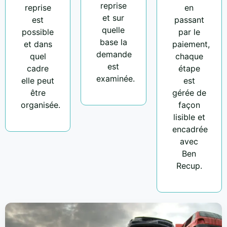
reprise
reprise
en
et sur
est
passant
quelle
possible
par le
base la
et dans
paiement,
demande
quel
chaque
est
cadre
étape
examinée.
elle peut
est
être
gérée de
organisée.
façon
lisible et
encadrée
avec
Ben
Recup.