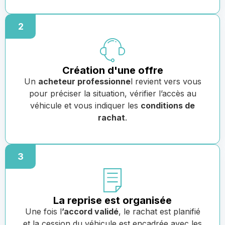
2
Création d'une offre
Un
acheteur professionne
l revient vers vous
pour préciser la situation, vérifier l’accès au
véhicule et vous indiquer les
conditions de
rachat
.
3
La reprise est organisée
Une fois l
’accord validé
, le rachat est planifié
et la cession du véhicule est encadrée avec les