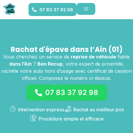
07 83 37 92 98
Rachat d'épave dans l’Ain (01)
Vous cherchez un service de
reprise de véhicule
fiable
dans l’Ain
?
Ben Recup
, votre expert de proximité,
rachète votre auto hors d’usage avec certificat de cession
officiel. Composez le numéro ci-dessus.
07 83 37 92 98
Intervention express
Rachat au meilleur prix
Procédure simple et efficace