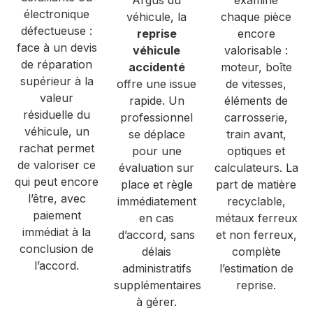
électronique
véhicule, la
chaque pièce
défectueuse :
reprise
encore
face à un devis
véhicule
valorisable :
de réparation
accidenté
moteur, boîte
supérieur à la
offre une issue
de vitesses,
valeur
rapide. Un
éléments de
résiduelle du
professionnel
carrosserie,
véhicule, un
se déplace
train avant,
rachat permet
pour une
optiques et
de valoriser ce
évaluation sur
calculateurs. La
qui peut encore
place et règle
part de matière
l’être, avec
immédiatement
recyclable,
paiement
en cas
métaux ferreux
immédiat à la
d’accord, sans
et non ferreux,
conclusion de
délais
complète
l’accord.
administratifs
l’estimation de
supplémentaires
reprise.
à gérer.