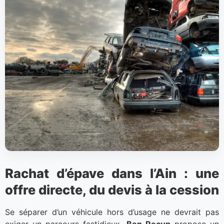
Rachat d’épave dans l’Ain : une
offre directe, du devis à la cession
Se séparer d’un véhicule hors d’usage ne devrait pas
exiger un parcours fastidieux.
Ben Recup
propose un