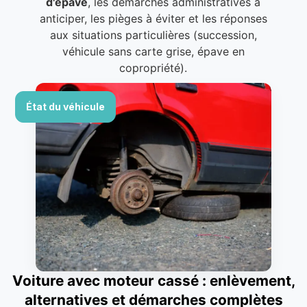
d'épave
, les démarches administratives à
anticiper, les pièges à éviter et les réponses
aux situations particulières (succession,
véhicule sans carte grise, épave en
copropriété).
État du véhicule
Voiture avec moteur cassé : enlèvement,
alternatives et démarches complètes