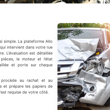
si simple. La plateforme Allo
qui intervient dans votre rue
e. L’évaluation est détaillée
 pièces, le moteur et l’état
taillée et porte sur chaque
l procède au rachat et au
ure et prépare les papiers de
est requise de votre côté.