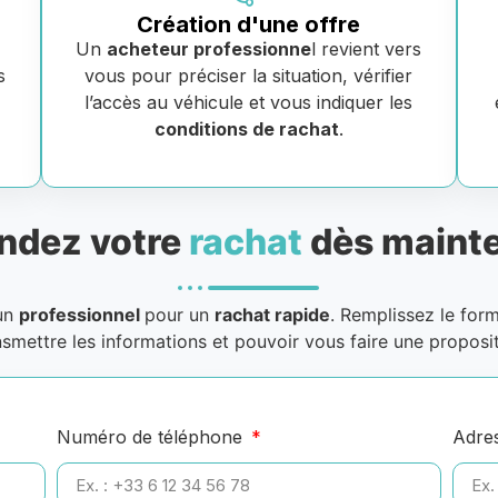
Création d'une offre
Un
acheteur professionne
l revient vers
s
vous pour préciser la situation, vérifier
e
l’accès au véhicule et vous indiquer les
conditions de rachat
.
dez votre
rachat
dès mainte
 un
professionnel
pour un
rachat rapide
. Remplissez le for
nsmettre les informations et pouvoir vous faire une proposit
Numéro de téléphone
Adre