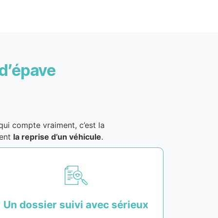
 d’épave
i compte vraiment, c’est la
ment
la reprise d’un véhicule
.
Un dossier suivi avec sérieux