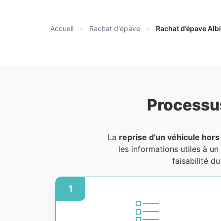
Accueil
»
Rachat d'épave
»
Rachat d’épave Albi
Processu
La
reprise d’un véhicule hors
les informations utiles à un
faisabilité d
1