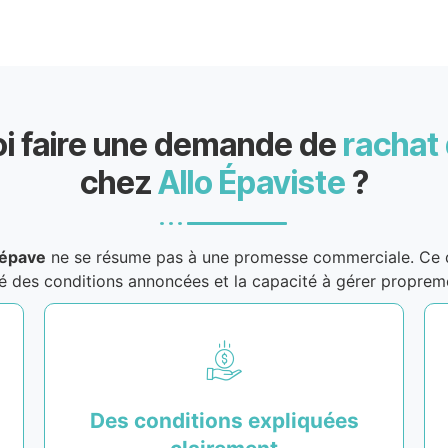
i faire une demande de
rachat
chez
Allo Épaviste
?
’épave
ne se résume pas à une promesse commerciale. Ce qu
rté des conditions annoncées et la capacité à gérer propre
Des conditions expliquées