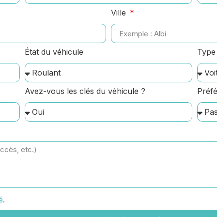
Ville
État du véhicule
Type 
Avez-vous les clés du véhicule ?
Préfé
é
.