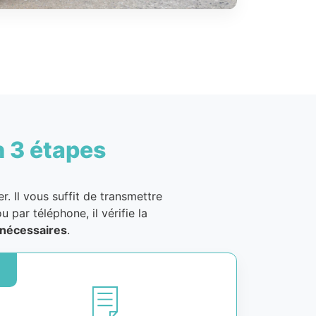
n 3 étapes
. Il vous suffit de transmettre
u par téléphone, il vérifie la
nécessaires
.