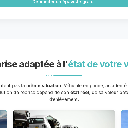
Demander un épaviste gratuit
rise adaptée à l'
état de votre 
ntent pas la
même situation
. Véhicule en panne, accidenté
olution de reprise dépend de son
état réel
, de sa valeur pot
d’enlèvement.