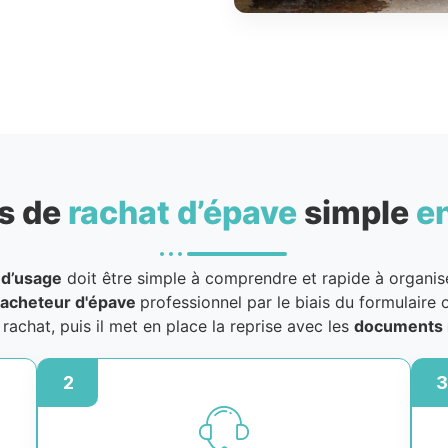
s de
rachat d’épave
simple
e
 d’usage
doit être simple à comprendre et rapide à organiser
acheteur d'épave
professionnel par le biais du formulaire o
u rachat, puis il met en place la reprise avec les
documents 
2
3