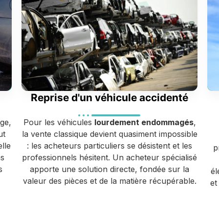
Reprise d'un véhicule accidenté
ge,
Pour les véhicules
lourdement endommagés
,
ut
la vente classique devient quasiment impossible
lle
: les acheteurs particuliers se désistent et les
p
ns
professionnels hésitent. Un acheteur spécialisé
s
apporte une solution directe, fondée sur la
él
valeur des pièces et de la matière récupérable.
et