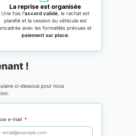
La reprise est organisée
Une fois l
’accord validé
, le rachat est
planifié et la cession du véhicule est
encadrée avec les formalités prévues et
paiement sur place
.
nant !
mulaire ci-dessous pour nous
ion.
sse e-mail