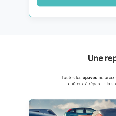
Une rep
Toutes les
épaves
ne prése
coûteux à réparer : la s