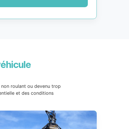
véhicule
, non roulant ou devenu trop
entielle et des conditions