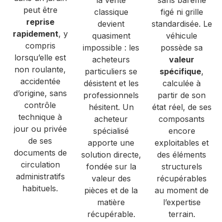
peut être
classique
figé ni grille
reprise
devient
standardisée. Le
rapidement
, y
quasiment
véhicule
compris
impossible : les
possède sa
lorsqu’elle est
acheteurs
valeur
non roulante,
particuliers se
spécifique
,
accidentée
désistent et les
calculée à
d’origine, sans
professionnels
partir de son
contrôle
hésitent. Un
état réel, de ses
technique à
acheteur
composants
jour ou privée
spécialisé
encore
de ses
apporte une
exploitables et
documents de
solution directe,
des éléments
circulation
fondée sur la
structurels
administratifs
valeur des
récupérables
habituels.
pièces et de la
au moment de
matière
l’expertise
récupérable.
terrain.