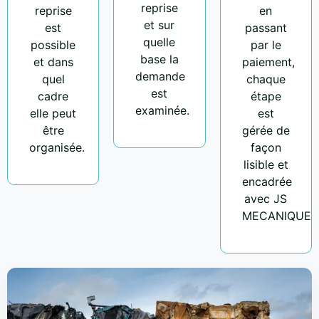
reprise
reprise
en
et sur
est
passant
quelle
possible
par le
base la
et dans
paiement,
demande
quel
chaque
est
cadre
étape
examinée.
elle peut
est
être
gérée de
organisée.
façon
lisible et
encadrée
avec JS
MECANIQUE.