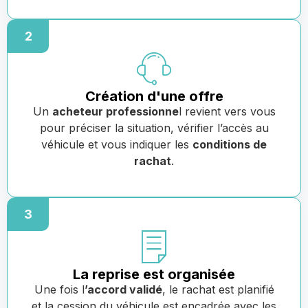
2
Création d'une offre
Un
acheteur professionne
l revient vers vous
pour préciser la situation, vérifier l’accès au
véhicule et vous indiquer les
conditions de
rachat
.
3
La reprise est organisée
Une fois l
’accord validé
, le rachat est planifié
et la cession du véhicule est encadrée avec les