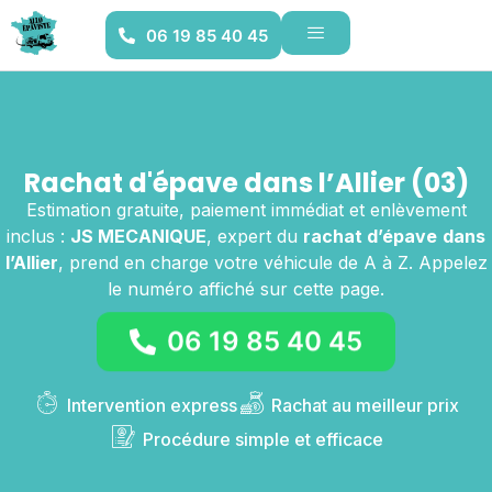
06 19 85 40 45
Rachat d'épave dans l’Allier (03)
Estimation gratuite, paiement immédiat et enlèvement
inclus :
JS MECANIQUE
, expert du
rachat d’épave
dans
l’Allier
, prend en charge votre véhicule de A à Z. Appelez
le numéro affiché sur cette page.
06 19 85 40 45
Intervention express
Rachat au meilleur prix
Procédure simple et efficace