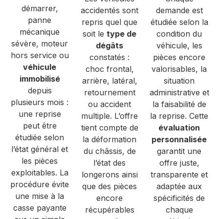
démarrer,
accidentés sont
demande est
panne
repris quel que
étudiée selon la
mécanique
soit le
type de
condition du
sévère, moteur
dégâts
véhicule, les
hors service ou
constatés :
pièces encore
véhicule
choc frontal,
valorisables, la
immobilisé
arrière, latéral,
situation
depuis
retournement
administrative et
plusieurs mois :
ou accident
la faisabilité de
une reprise
multiple. L’offre
la reprise. Cette
peut être
tient compte de
évaluation
étudiée selon
la déformation
personnalisée
l’état général et
du châssis, de
garantit une
les pièces
l’état des
offre juste,
exploitables. La
longerons ainsi
transparente et
procédure évite
que des pièces
adaptée aux
une mise à la
encore
spécificités de
casse payante
récupérables
chaque