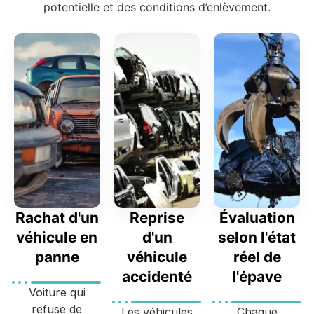
potentielle et des conditions d’enlèvement.
Rachat d'un
Reprise
Évaluation
véhicule en
d'un
selon l'état
panne
véhicule
réel de
accidenté
l'épave
Voiture qui
refuse de
Les véhicules
Chaque