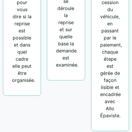
se
pour
cession
déroule
vous
du
la
dire si la
véhicule,
reprise
reprise
en
et sur
est
passant
quelle
possible
par le
base la
et dans
paiement,
demande
quel
chaque
est
cadre
étape
examinée.
elle peut
est
être
gérée de
organisée.
façon
lisible et
encadrée
avec
Allo
Épaviste.