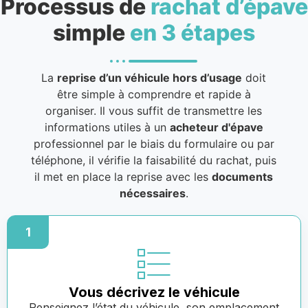
Processus de
rachat d’épave
simple
en 3 étapes
La
reprise d’un véhicule hors d’usage
doit
être simple à comprendre et rapide à
organiser. Il vous suffit de transmettre les
informations utiles à un
acheteur d'épave
professionnel par le biais du formulaire ou par
téléphone, il vérifie la faisabilité du rachat, puis
il met en place la reprise avec les
documents
nécessaires
.
1
Vous décrivez le véhicule
Renseignez l’état du véhicule, son emplacement