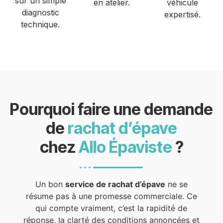
sur un simple
en atelier.
véhicule
diagnostic
expertisé.
technique.
Pourquoi faire une demande
de
rachat d’épave
chez
Allo Épaviste
?
Un bon
service de rachat d’épave
ne se
résume pas à une promesse commerciale. Ce
qui compte vraiment, c’est la rapidité de
réponse, la clarté des conditions annoncées et