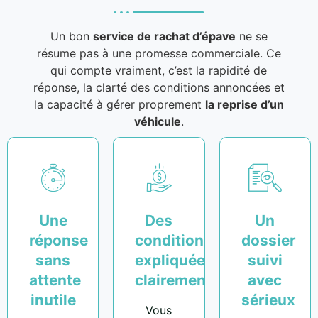
Un bon
service de rachat d’épave
ne se
résume pas à une promesse commerciale. Ce
qui compte vraiment, c’est la rapidité de
réponse, la clarté des conditions annoncées et
la capacité à gérer proprement
la reprise d’un
véhicule
.
Une
Des
Un
réponse
conditions
dossier
sans
expliquées
suivi
attente
clairement
avec
inutile
sérieux
Vous