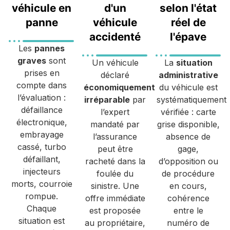
véhicule en
d'un
selon l'état
panne
véhicule
réel de
accidenté
l'épave
Les
pannes
graves
sont
Un véhicule
La
situation
prises en
déclaré
administrative
compte dans
économiquement
du véhicule est
l’évaluation :
irréparable
par
systématiquement
défaillance
l’expert
vérifiée : carte
électronique,
mandaté par
grise disponible,
embrayage
l’assurance
absence de
cassé, turbo
peut être
gage,
défaillant,
racheté dans la
d’opposition ou
injecteurs
foulée du
de procédure
morts, courroie
sinistre. Une
en cours,
rompue.
offre immédiate
cohérence
Chaque
est proposée
entre le
situation est
au propriétaire,
numéro de