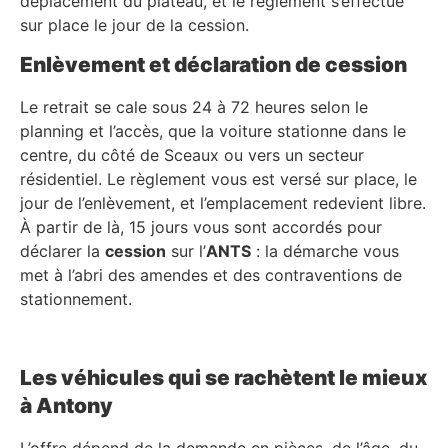
déplacement du plateau, et le règlement s’effectue
sur place le jour de la cession.
Enlèvement et déclaration de cession
Le retrait se cale sous 24 à 72 heures selon le
planning et l’accès, que la voiture stationne dans le
centre, du côté de Sceaux ou vers un secteur
résidentiel. Le règlement vous est versé sur place, le
jour de l’enlèvement, et l’emplacement redevient libre.
À partir de là, 15 jours vous sont accordés pour
déclarer la
cession
sur l’
ANTS
: la démarche vous
met à l’abri des amendes et des contraventions de
stationnement.
Les véhicules qui se rachètent le mieux
à Antony
L’offre dépend de la demande en pièces, de l’âge, du