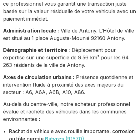
ce professionnel vous garantit une transaction juste
basée sur la valeur résiduelle de votre véhicule avec un
paiement immédiat.
Administration locale :
Ville de Antony. L’Hôtel de Ville
est situé au 1 place Auguste-Mounié 92160 Antony.
Démographie et territoire :
Déplacement pour
expertise sur une superficie de 9.56 km² pour les 64
263 résidents de la ville de Antony.
Axes de circulation urbains :
Présence quotidienne et
intervention fluide à proximité des axes majeurs du
secteur : A6, A6A, A6B, A10, A86.
Au-delà du centre-ville, notre acheteur professionnel
évalue et rachète des véhicules dans les communes
environnantes :
Rachat de véhicule avec rouille importante, corrosion
ou tôle percée
Bièvres
(91570)