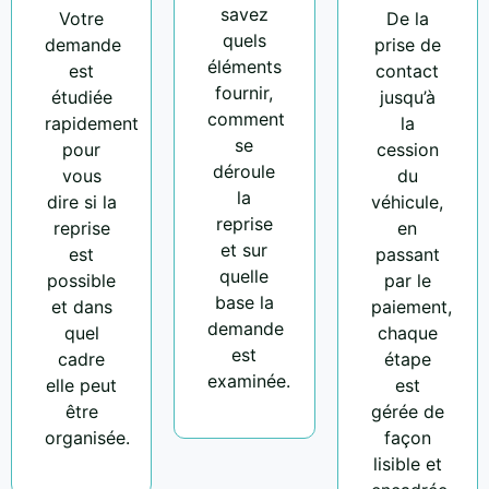
savez
Votre
De la
quels
demande
prise de
éléments
est
contact
fournir,
étudiée
jusqu’à
comment
rapidement
la
se
pour
cession
déroule
vous
du
la
dire si la
véhicule,
reprise
reprise
en
et sur
est
passant
quelle
possible
par le
base la
et dans
paiement,
demande
quel
chaque
est
cadre
étape
examinée.
elle peut
est
être
gérée de
organisée.
façon
lisible et