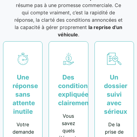
résume pas à une promesse commerciale. Ce
qui compte vraiment, c’est la rapidité de
réponse, la clarté des conditions annoncées et
la capacité à gérer proprement
la reprise d’un
véhicule
.
Une
Des
Un
réponse
conditions
dossier
sans
expliquées
suivi
attente
clairement
avec
inutile
sérieux
Vous
savez
Votre
De la
quels
demande
prise de