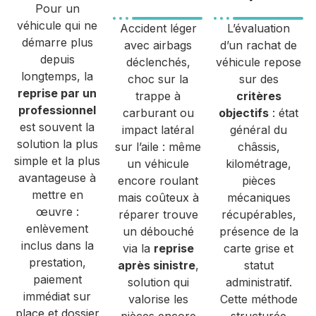
Pour un
véhicule qui ne
Accident léger
L’évaluation
démarre plus
avec airbags
d’un rachat de
depuis
déclenchés,
véhicule repose
longtemps, la
choc sur la
sur des
reprise par un
trappe à
critères
professionnel
carburant ou
objectifs
: état
est souvent la
impact latéral
général du
solution la plus
sur l’aile : même
châssis,
simple et la plus
un véhicule
kilométrage,
avantageuse à
encore roulant
pièces
mettre en
mais coûteux à
mécaniques
œuvre :
réparer trouve
récupérables,
enlèvement
un débouché
présence de la
inclus dans la
via la
reprise
carte grise et
prestation,
après sinistre
,
statut
paiement
solution qui
administratif.
immédiat sur
valorise les
Cette méthode
place et dossier