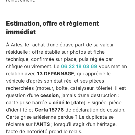
Estimation, offre et règlement
immédiat
À Arles, le rachat d’une épave part de sa valeur
résiduelle : offre établie sur photos et fiche
technique, confirmée sur place, puis réglée par
chèque ou virement. Le
06 22 18 03 69
vous met en
relation avec
13 DEPANNAGE
, qui apprécie le
véhicule d’après son état réel et ses pièces
recherchées (moteur, boîte, catalyseur, tôlerie). Il est
question d’une
cession
, jamais d’une destruction :
carte grise barrée «
cédé le [date]
» signée, pièce
d’identité et
Cerfa 15776
de déclaration de cession.
Carte grise arlésienne perdue ? Le duplicata se
réclame sur l’
ANTS
; lorsqu’il s’agit d’un héritage,
l’acte de notoriété prend le relais.