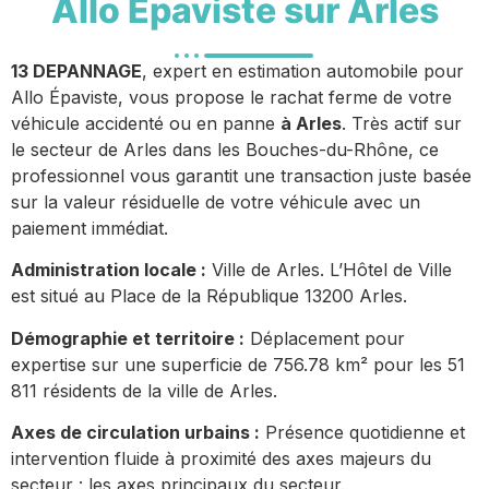
Allo Épaviste sur Arles
13 DEPANNAGE
, expert en estimation automobile pour
Allo Épaviste, vous propose le rachat ferme de votre
véhicule accidenté ou en panne
à Arles
. Très actif sur
le secteur de Arles dans les Bouches-du-Rhône, ce
professionnel vous garantit une transaction juste basée
sur la valeur résiduelle de votre véhicule avec un
paiement immédiat.
Administration locale :
Ville de Arles. L’Hôtel de Ville
est situé au Place de la République 13200 Arles.
Démographie et territoire :
Déplacement pour
expertise sur une superficie de 756.78 km² pour les 51
811 résidents de la ville de Arles.
Axes de circulation urbains :
Présence quotidienne et
intervention fluide à proximité des axes majeurs du
secteur : les axes principaux du secteur.