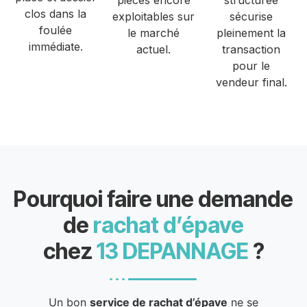
pièces encore
structurée
clos dans la
exploitables sur
sécurise
foulée
le marché
pleinement la
immédiate.
actuel.
transaction
pour le
vendeur final.
Pourquoi faire une demande
de
rachat d’épave
chez
13 DEPANNAGE
?
Un bon
service de rachat d’épave
ne se