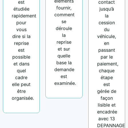
éléments
est
contact
fournir,
étudiée
jusqu’à
comment
rapidement
la
se
pour
cession
déroule
vous
du
la
dire si la
véhicule,
reprise
reprise
en
et sur
est
passant
quelle
possible
par le
base la
et dans
paiement,
demande
quel
chaque
est
cadre
étape
examinée.
elle peut
est
être
gérée de
organisée.
façon
lisible et
encadrée
avec 13
DEPANNAGE.