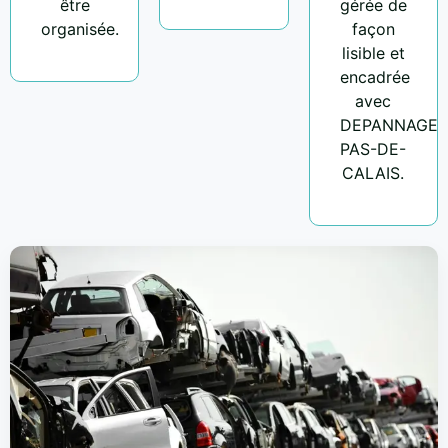
être
gérée de
organisée.
façon
lisible et
encadrée
avec
DEPANNAGE
PAS-DE-
CALAIS.