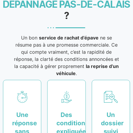
DEPANNAGE PAS-DE-CALAIS
?
Un bon
service de rachat d’épave
ne se
résume pas à une promesse commerciale. Ce
qui compte vraiment, c’est la rapidité de
réponse, la clarté des conditions annoncées et
la capacité à gérer proprement
la reprise d’un
véhicule
.
Une
Des
Un
réponse
conditions
dossier
sans
expliquées
suivi