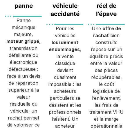
panne
véhicule
réel de
accidenté
l'épave
Panne
mécanique
Pour les
Une
offre de
majeure,
véhicules
rachat
bien
moteur grippé
,
lourdement
construite
transmission
endommagés
,
repose sur un
défaillante ou
la vente
équilibre précis
électronique
classique
entre la valeur
défectueuse :
devient
des pièces
face à un devis
quasiment
récupérables,
de réparation
impossible : les
le coût
supérieur à la
acheteurs
logistique de
valeur
particuliers se
l’enlèvement,
résiduelle du
désistent et les
les frais de
véhicule, un
professionnels
traitement VHU
rachat permet
hésitent. Un
et la marge
de valoriser ce
acheteur
opérationnelle