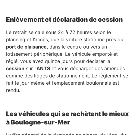
Enlèvement et déclaration de cession
Le retrait se cale sous 24 à 72 heures selon le
planning et l’accès, que la voiture stationne près du
port de plaisance
, dans le centre ou vers un
lotissement périphérique. Le véhicule emporté et
réglé, vous avez quinze jours pour déclarer la
cession
sur l’
ANTS
et vous décharger des amendes
comme des litiges de stationnement. Le règlement se
fait le jour même et l’emplacement boulonnais est
rendu.
Les véhicules qui se rachètent le mieux
à Boulogne-sur-Mer
L’offre dépend de la demande en pièces, de l’âge, du