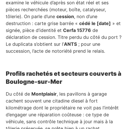
examine le véhicule d’après son état réel et ses
pièces recherchées (moteur, boîte, catalyseur,
tôlerie). On parle d’une
cession
, non d’une
destruction : carte grise barrée «
cédé le [date]
» et
signée, pièce d’identité et
Cerfa 15776
de
déclaration de cession. Titre perdu du côté du port ?
Le duplicata s’obtient sur l’
ANTS
; pour une
succession, l’acte de notoriété prend le relais.
Profils rachetés et secteurs couverts à
Boulogne-sur-Mer
Du côté de
Montplaisir
, les pavillons à garage
cachent souvent une citadine diesel à fort
kilométrage dont le propriétaire ne voit pas l’intérêt
d’engager une réparation coûteuse : ce type de
véhicule, sans contrôle technique à jour mais à la
tôlerie préservée, se prête bien à un rachat,