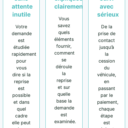
attente
clairement
avec
inutile
sérieux
Vous
savez
Votre
De la
quels
demande
prise de
éléments
est
contact
fournir,
étudiée
jusqu’à
comment
rapidement
la
se
pour
cession
déroule
vous
du
la
dire si la
véhicule,
reprise
reprise
en
et sur
est
passant
quelle
possible
par le
base la
et dans
paiement,
demande
quel
chaque
est
cadre
étape
examinée.
elle peut
est