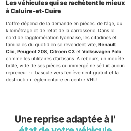
Les véhicules qui se rachètent le mieux
à Caluire-et-Cuire
L’offre dépend de la demande en pièces, de l’âge, du
kilométrage et de l’état de la carrosserie. Dans le
nord de l’agglomération lyonnaise, les citadines et
familiales du quotidien se revendent vite,
Renault
Clio
,
Peugeot 208
,
Citroën C3
et
Volkswagen Polo
,
comme les utilitaires d’artisans. À rebours, un modèle
brûlé, vidé de ses pièces ou immergé ne séduit aucun
repreneur : il bascule vers l’enlèvement gratuit et la
destruction réglementaire en centre VHU.
Une reprise adaptée à l'
état de votre véhicule