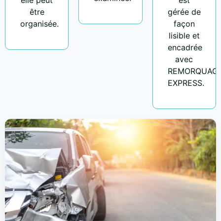
être
gérée de
organisée.
façon
lisible et
encadrée
avec
REMORQUAG
EXPRESS.