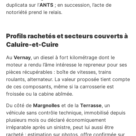
duplicata sur l’
ANTS
; en succession, l’acte de
notoriété prend le relais.
Profils rachetés et secteurs couverts à
Caluire-et-Cuire
Au
Vernay
, un diesel à fort kilométrage dont le
moteur a rendu l’âme intéresse le repreneur pour ses
pièces récupérables : boîte de vitesses, trains
roulants, alternateur. La valeur proposée tient compte
de ces composants, même si la carrosserie est
froissée ou la cabine abîmée.
Du côté de
Margnolles
et de la
Terrasse
, un
véhicule sans contrôle technique, immobilisé depuis
plusieurs mois ou déclaré économiquement
irréparable après un sinistre, peut lui aussi être
racheté : estimation sur photos, offre confirmée sur