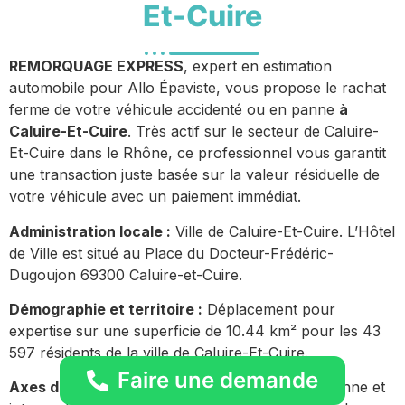
Et-Cuire
REMORQUAGE EXPRESS
, expert en estimation
automobile pour Allo Épaviste, vous propose le rachat
ferme de votre véhicule accidenté ou en panne
à
Caluire-Et-Cuire
. Très actif sur le secteur de Caluire-
Et-Cuire dans le Rhône, ce professionnel vous garantit
une transaction juste basée sur la valeur résiduelle de
votre véhicule avec un paiement immédiat.
Administration locale :
Ville de Caluire-Et-Cuire. L’Hôtel
de Ville est situé au Place du Docteur-Frédéric-
Dugoujon 69300 Caluire-et-Cuire.
Démographie et territoire :
Déplacement pour
expertise sur une superficie de 10.44 km² pour les 43
597 résidents de la ville de Caluire-Et-Cuire.
Faire une demande
Axes de circulation urbains :
Présence quotidienne et