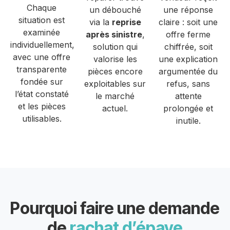
Chaque
un débouché
une réponse
situation est
via la
reprise
claire : soit une
examinée
après sinistre
,
offre ferme
individuellement,
solution qui
chiffrée, soit
avec une offre
valorise les
une explication
transparente
pièces encore
argumentée du
fondée sur
exploitables sur
refus, sans
l’état constaté
le marché
attente
et les pièces
actuel.
prolongée et
utilisables.
inutile.
Pourquoi faire une demande
de
rachat d’épave