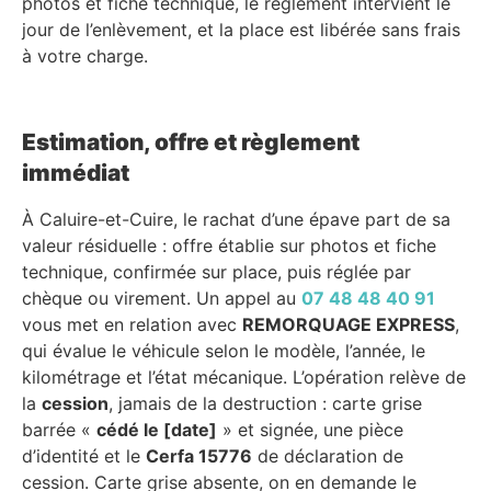
photos et fiche technique, le règlement intervient le
jour de l’enlèvement, et la place est libérée sans frais
à votre charge.
Estimation, offre et règlement
immédiat
À Caluire-et-Cuire, le rachat d’une épave part de sa
valeur résiduelle : offre établie sur photos et fiche
technique, confirmée sur place, puis réglée par
chèque ou virement. Un appel au
07 48 48 40 91
vous met en relation avec
REMORQUAGE EXPRESS
,
qui évalue le véhicule selon le modèle, l’année, le
kilométrage et l’état mécanique. L’opération relève de
la
cession
, jamais de la destruction : carte grise
barrée «
cédé le [date]
» et signée, une pièce
d’identité et le
Cerfa 15776
de déclaration de
cession. Carte grise absente, on en demande le