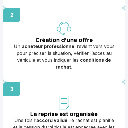
2
Création d'une offre
Un
acheteur professionne
l revient vers vous
pour préciser la situation, vérifier l’accès au
véhicule et vous indiquer les
conditions de
rachat
.
3
La reprise est organisée
Une fois l
’accord validé
, le rachat est planifié
et la cession du véhicule est encadrée avec les