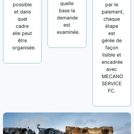
quelle
possible
par le
base la
et dans
paiement,
demande
quel
chaque
est
cadre
étape
examinée.
elle peut
est
être
gérée de
organisée.
façon
lisible et
encadrée
avec
MECANO
SERVICE
FC.