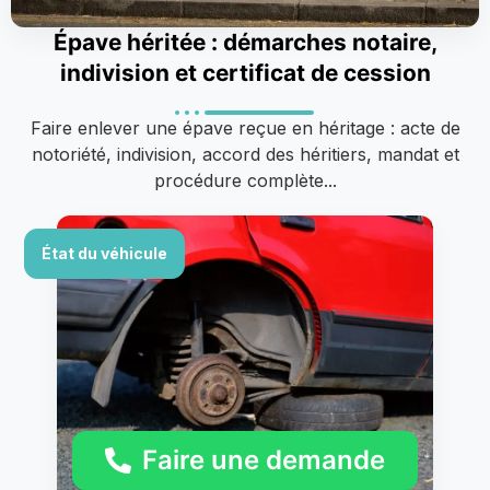
Épave héritée : démarches notaire,
indivision et certificat de cession
Faire enlever une épave reçue en héritage : acte de
notoriété, indivision, accord des héritiers, mandat et
procédure complète...
État du véhicule
Faire une demande