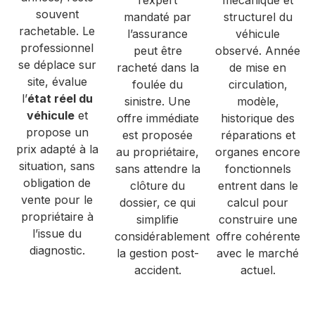
souvent
mandaté par
structurel du
rachetable. Le
l’assurance
véhicule
professionnel
peut être
observé. Année
se déplace sur
racheté dans la
de mise en
site, évalue
foulée du
circulation,
l’
état réel du
sinistre. Une
modèle,
véhicule
et
offre immédiate
historique des
propose un
est proposée
réparations et
prix adapté à la
au propriétaire,
organes encore
situation, sans
sans attendre la
fonctionnels
obligation de
clôture du
entrent dans le
vente pour le
dossier, ce qui
calcul pour
propriétaire à
simplifie
construire une
l’issue du
considérablement
offre cohérente
diagnostic.
la gestion post-
avec le marché
accident.
actuel.