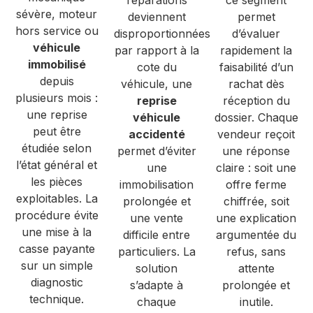
sévère, moteur
deviennent
permet
hors service ou
disproportionnées
d’évaluer
véhicule
par rapport à la
rapidement la
immobilisé
cote du
faisabilité d’un
depuis
véhicule, une
rachat dès
plusieurs mois :
reprise
réception du
une reprise
véhicule
dossier. Chaque
peut être
accidenté
vendeur reçoit
étudiée selon
permet d’éviter
une réponse
l’état général et
une
claire : soit une
les pièces
immobilisation
offre ferme
exploitables. La
prolongée et
chiffrée, soit
procédure évite
une vente
une explication
une mise à la
difficile entre
argumentée du
casse payante
particuliers. La
refus, sans
sur un simple
solution
attente
diagnostic
s’adapte à
prolongée et
technique.
chaque
inutile.