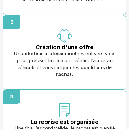
2
Création d'une offre
Un
acheteur professionne
l revient vers vous
pour préciser la situation, vérifier l’accès au
véhicule et vous indiquer les
conditions de
rachat
.
3
La reprise est organisée
Une fois l
’accord validé
, le rachat est planifié