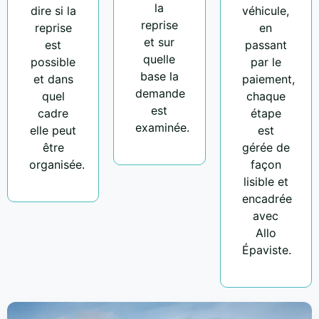
la
dire si la
véhicule,
reprise
reprise
en
et sur
est
passant
quelle
possible
par le
base la
et dans
paiement,
demande
quel
chaque
est
cadre
étape
examinée.
elle peut
est
être
gérée de
organisée.
façon
lisible et
encadrée
avec
Allo
Épaviste.