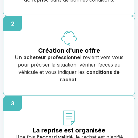
2
Création d'une offre
Un
acheteur professionne
l revient vers vous
pour préciser la situation, vérifier l’accès au
véhicule et vous indiquer les
conditions de
rachat
.
3
La reprise est organisée
Une fois l
’accord validé
, le rachat est planifié