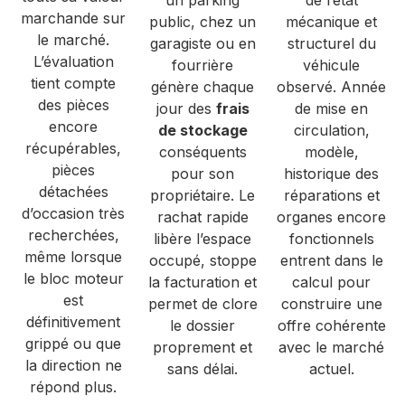
marchande sur
public, chez un
mécanique et
le marché.
garagiste ou en
structurel du
L’évaluation
fourrière
véhicule
tient compte
génère chaque
observé. Année
des pièces
jour des
frais
de mise en
encore
de stockage
circulation,
récupérables,
conséquents
modèle,
pièces
pour son
historique des
détachées
propriétaire. Le
réparations et
d’occasion très
rachat rapide
organes encore
recherchées,
libère l’espace
fonctionnels
même lorsque
occupé, stoppe
entrent dans le
le bloc moteur
la facturation et
calcul pour
est
permet de clore
construire une
définitivement
le dossier
offre cohérente
grippé ou que
proprement et
avec le marché
la direction ne
sans délai.
actuel.
répond plus.