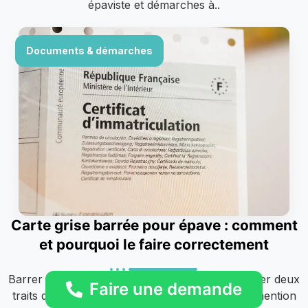
épaviste et démarches à..
Documents & démarches
Carte grise barrée pour épave : comment
et pourquoi le faire correctement
Barrer la carte grise d’une épave consiste à tracer deux
Faire une demande
traits diagonaux sur le document, à inscrire la mention