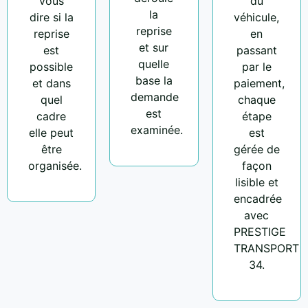
vous
du
la
dire si la
véhicule,
reprise
reprise
en
et sur
est
passant
quelle
possible
par le
base la
et dans
paiement,
demande
quel
chaque
est
cadre
étape
examinée.
elle peut
est
être
gérée de
organisée.
façon
lisible et
encadrée
avec
PRESTIGE
TRANSPORT
34.