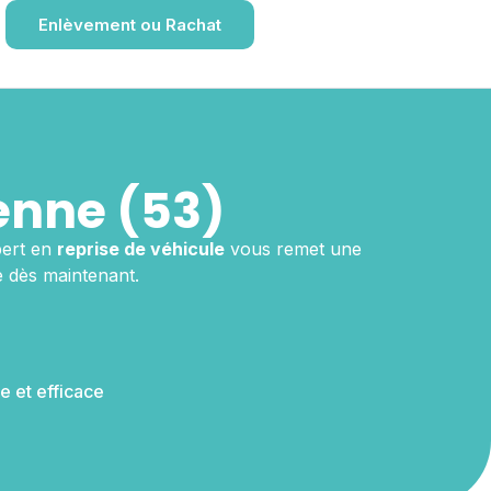
Enlèvement ou Rachat
enne (53)
pert en
reprise de véhicule
vous remet une
e dès maintenant.
e et efficace