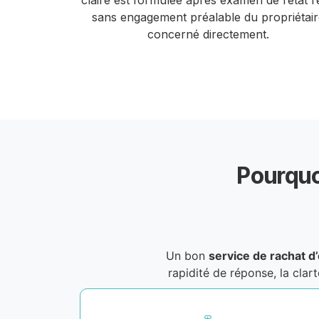
claire est formulée après examen de l’état r
sans engagement préalable du propriétair
concerné directement.
Pourquo
Un bon
service de rachat d
rapidité de réponse, la cla