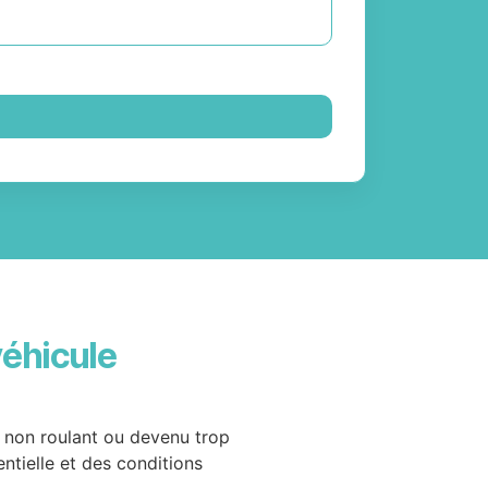
véhicule
, non roulant ou devenu trop
entielle et des conditions