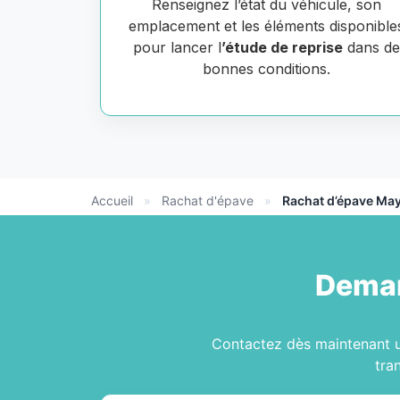
Renseignez l’état du véhicule, son
emplacement et les éléments disponible
pour lancer l
’étude de reprise
dans d
bonnes conditions.
Accueil
»
Rachat d'épave
»
Rachat d’épave Ma
Deman
Contactez dès maintenant
tra