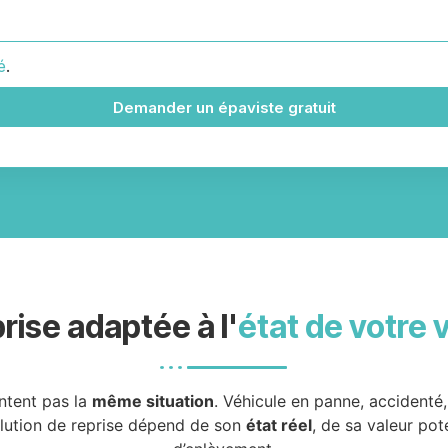
é
.
Demander un épaviste gratuit
rise adaptée à l'
état de votre 
ntent pas la
même situation
. Véhicule en panne, accidenté
olution de reprise dépend de son
état réel
, de sa valeur pot