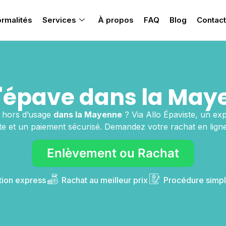
rmalités
Services
À propos
FAQ
Blog
Contact
'épave dans la May
e hors d’usage
dans la Mayenne
? Via Allo Épaviste, un ex
ite et un paiement sécurisé. Demandez votre rachat en lign
Enlèvement ou Rachat
tion express
Rachat au meilleur prix
Procédure simpl