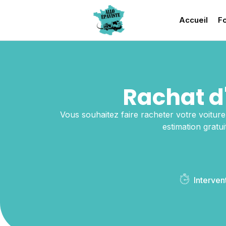
Accueil
Fo
Rachat d
Vous souhaitez faire racheter votre voitur
estimation gratu
Interven