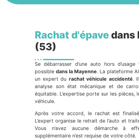
Rachat d'épave
dans 
(53)
Se débarrasser d’une auto hors d’usage t
possible
dans la Mayenne
. La plateforme A
un expert du
rachat véhicule accidenté
. 
analyse son état mécanique et de carros
équitable. L’expertise porte sur les pièces, 
véhicule.
Après votre accord, le rachat est finali
L’expert organise le retrait de l’auto et tra
Vous n’avez aucune démarche à effe
supplémentaire n’est requise de votre côté.