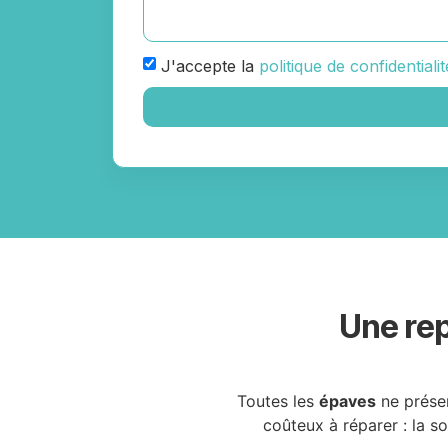
J'accepte la
politique de confidentialit
Une rep
Toutes les
épaves
ne prése
coûteux à réparer : la s