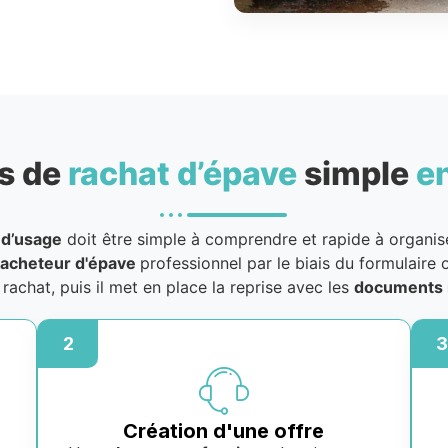
s de
rachat d’épave
simple
e
 d’usage
doit être simple à comprendre et rapide à organiser
acheteur d'épave
professionnel par le biais du formulaire o
u rachat, puis il met en place la reprise avec les
documents 
2
3
Création d'une offre