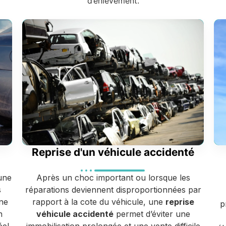
d’enlèvement.
Reprise d'un véhicule accidenté
une
Après un choc important ou lorsque les
s
réparations deviennent disproportionnées par
ne
rapport à la cote du véhicule, une
reprise
p
n
véhicule accidenté
permet d’éviter une