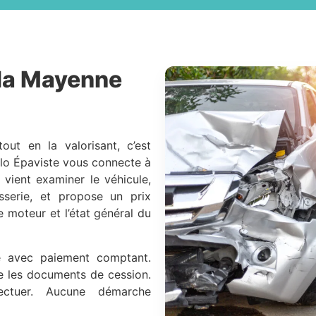
la Mayenne
out en la valorisant, c’est
llo Épaviste vous connecte à
Il vient examiner le véhicule,
serie, et propose un prix
le moteur et l’état général du
sé avec paiement comptant.
ite les documents de cession.
ctuer. Aucune démarche