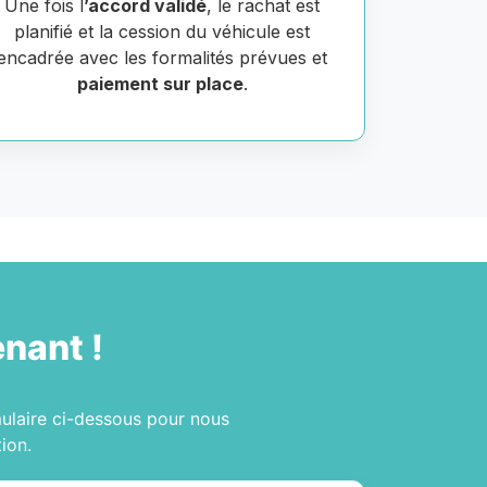
Une fois l
’accord validé
, le rachat est
planifié et la cession du véhicule est
encadrée avec les formalités prévues et
paiement sur place
.
nant !
mulaire ci-dessous pour nous
ion.