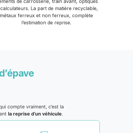
éments de carrosserie, train avant, optiques
 calculateurs. La part de matière recyclable,
métaux ferreux et non ferreux, complète
l’estimation de reprise.
 d’épave
i compte vraiment, c’est la
ment
la reprise d’un véhicule
.