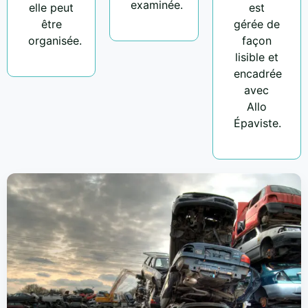
examinée.
elle peut
est
être
gérée de
organisée.
façon
lisible et
encadrée
avec
Allo
Épaviste.