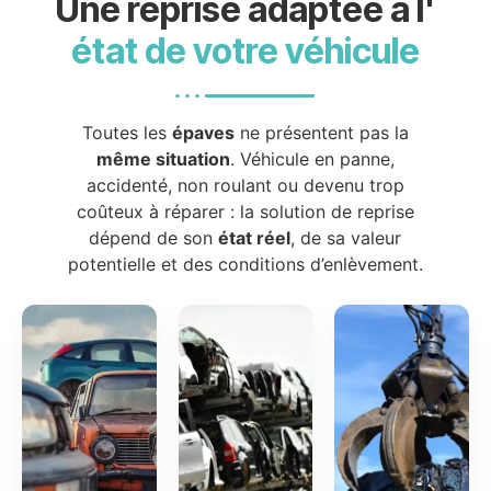
Une reprise adaptée à l'
état de votre véhicule
Toutes les
épaves
ne présentent pas la
même situation
. Véhicule en panne,
accidenté, non roulant ou devenu trop
coûteux à réparer : la solution de reprise
dépend de son
état réel
, de sa valeur
potentielle et des conditions d’enlèvement.