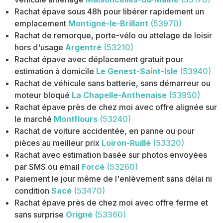
Rachat épave sous 48h pour libérer rapidement un
emplacement
Montigné-le-Brillant
(53970)
Rachat de remorque, porte-vélo ou attelage de loisir
hors d'usage
Argentré
(53210)
Rachat épave avec déplacement gratuit pour
estimation à domicile
Le Genest-Saint-Isle
(53940)
Rachat de véhicule sans batterie, sans démarreur ou
moteur bloqué
La Chapelle-Anthenaise
(53950)
Rachat épave près de chez moi avec offre alignée sur
le marché
Montflours
(53240)
Rachat de voiture accidentée, en panne ou pour
pièces au meilleur prix
Loiron-Ruillé
(53320)
Rachat avec estimation basée sur photos envoyées
par SMS ou email
Forcé
(53260)
Paiement le jour même de l'enlèvement sans délai ni
condition
Sacé
(53470)
Rachat épave près de chez moi avec offre ferme et
sans surprise
Origné
(53360)