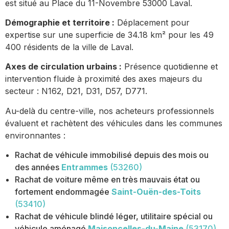
est situé au Place du 11-Novembre 53000 Laval.
Démographie et territoire :
Déplacement pour
expertise sur une superficie de 34.18 km² pour les 49
400 résidents de la ville de Laval.
Axes de circulation urbains :
Présence quotidienne et
intervention fluide à proximité des axes majeurs du
secteur : N162, D21, D31, D57, D771.
Au-delà du centre-ville, nos acheteurs professionnels
évaluent et rachètent des véhicules dans les communes
environnantes :
Rachat de véhicule immobilisé depuis des mois ou
des années
Entrammes
(53260)
Rachat de voiture même en très mauvais état ou
fortement endommagée
Saint-Ouën-des-Toits
(53410)
Rachat de véhicule blindé léger, utilitaire spécial ou
véhicule aménagé
Maisoncelles-du-Maine
(53170)