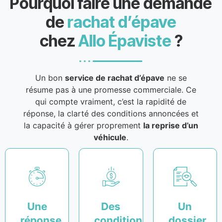
Pourquoi faire une demande
de
rachat d’épave
chez
Allo Épaviste
?
Un bon
service de rachat d’épave
ne se
résume pas à une promesse commerciale. Ce
qui compte vraiment, c’est la rapidité de
réponse, la clarté des conditions annoncées et
la capacité à gérer proprement
la reprise d’un
véhicule
.
Une
Des
Un
réponse
conditions
dossier