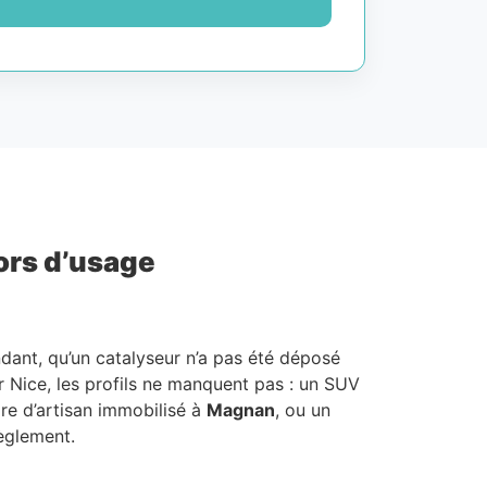
hors d’usage
ndant, qu’un catalyseur n’a pas été déposé
ur Nice, les profils ne manquent pas : un SUV
taire d’artisan immobilisé à
Magnan
, ou un
règlement.