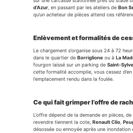
sur une carcasse stationnée près du stade de
d’Azur
, en passant par les ateliers de
Bon S
qu’un acheteur de pièces attend ces référen
Enlèvement et formalités de ces
Le chargement s’organise sous 24 à 72 heures
dans le quartier de
Borriglione
ou à
La Mad
fourgon laissé sur un parking de
Saint-Sylv
cette formalité accomplie, vous cessez d’en
l’emplacement rendu dans la foulée.
Ce qui fait grimper l’offre de rac
L’offre dépend de la demande en pièces, de l’
revendre tiennent la cote,
Renault Clio
,
Peu
désossée ou ennoyée après une inondation éc