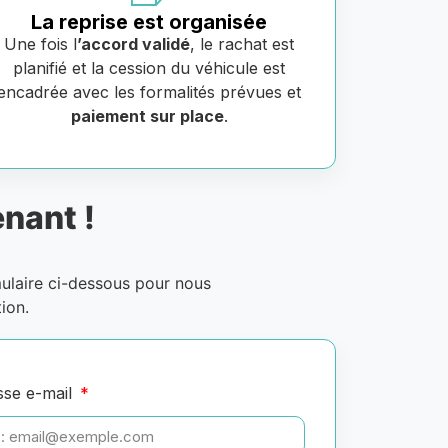
La reprise est organisée
Une fois l
’accord validé
, le rachat est
planifié et la cession du véhicule est
encadrée avec les formalités prévues et
paiement sur place
.
nant !
mulaire ci-dessous pour nous
ion.
sse e-mail