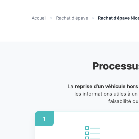
Accueil
»
Rachat d'épave
»
Rachat d’épave Nic
Processu
La
reprise d’un véhicule hors
les informations utiles à un
faisabilité d
1