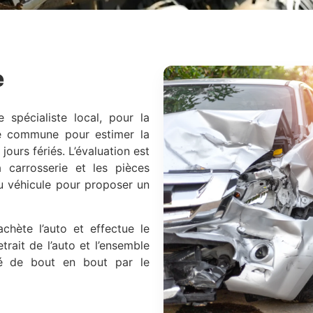
e
e spécialiste local, pour la
re commune pour estimer la
jours fériés. L’évaluation est
a carrosserie et les pièces
du véhicule pour proposer un
achète l’auto et effectue le
trait de l’auto et l’ensemble
ré de bout en bout par le