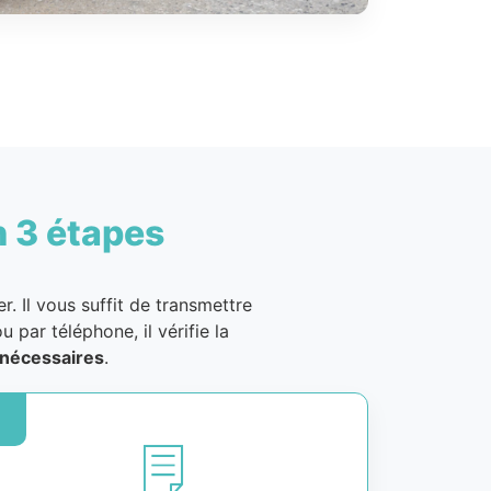
n 3 étapes
. Il vous suffit de transmettre
u par téléphone, il vérifie la
nécessaires
.