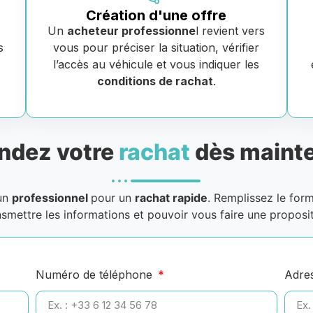
Création d'une offre
Un
acheteur professionne
l revient vers
s
vous pour préciser la situation, vérifier
e
l’accès au véhicule et vous indiquer les
conditions de rachat
.
dez votre
rachat
dès mainte
 un
professionnel
pour un
rachat rapide
. Remplissez le for
nsmettre les informations et pouvoir vous faire une proposit
Numéro de téléphone
Adre