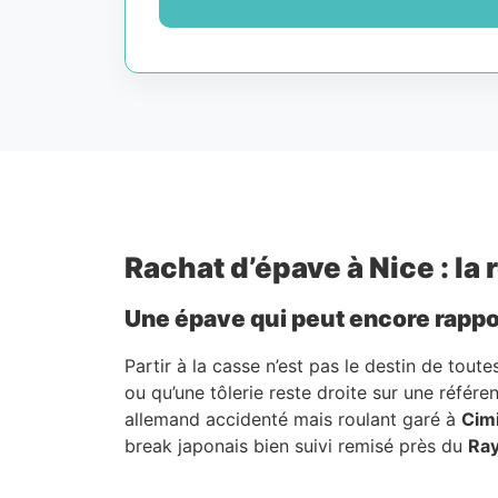
Rachat d’épave à Nice : la
Une épave qui peut encore rappo
Partir à la casse n’est pas le destin de tou
ou qu’une tôlerie reste droite sur une référ
allemand accidenté mais roulant garé à
Cim
break japonais bien suivi remisé près du
Ra