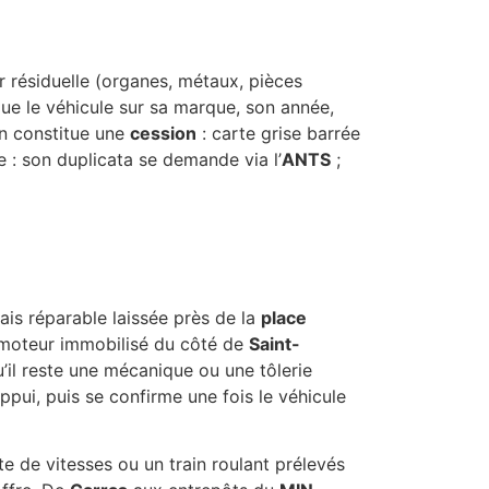
r résiduelle (organes, métaux, pièces
alue le véhicule sur sa marque, son année,
on constitue une
cession
: carte grise barrée
 : son duplicata se demande via l’
ANTS
;
mais réparable laissée près de la
place
 moteur immobilisé du côté de
Saint-
’il reste une mécanique ou une tôlerie
ppui, puis se confirme une fois le véhicule
te de vitesses ou un train roulant prélevés