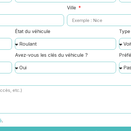
Ville
État du véhicule
Type 
Avez-vous les clés du véhicule ?
Préfé
é
.