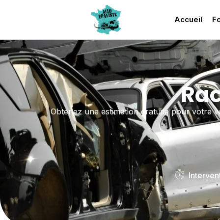
Accueil
Fo
Rac
Obtenez une estimation gratuite pour votre 
Interven