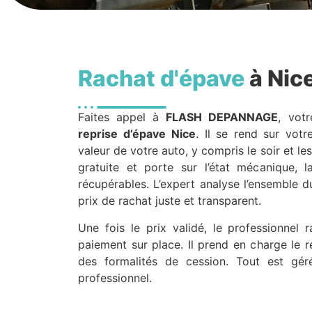
Rachat d'épave
à Nic
Faites appel à
FLASH DEPANNAGE
, votr
reprise d’épave
Nice
. Il se rend sur vot
valeur de votre auto, y compris le soir et les 
gratuite et porte sur l’état mécanique, l
récupérables. L’expert analyse l’ensemble 
prix de rachat juste et transparent.
Une fois le prix validé, le professionnel r
paiement sur place. Il prend en charge le re
des formalités de cession. Tout est gé
professionnel.