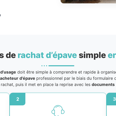
e
s de
rachat d’épave
simple
e
 d’usage
doit être simple à comprendre et rapide à organiser
acheteur d'épave
professionnel par le biais du formulaire o
u rachat, puis il met en place la reprise avec les
documents 
2
3