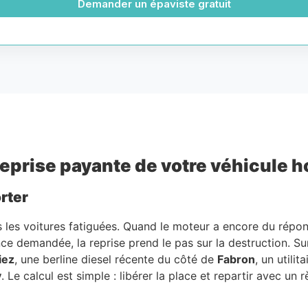
Demander un épaviste gratuit
 reprise payante de votre véhicule 
rter
tes les voitures fatiguées. Quand le moteur a encore du répo
ence demandée, la reprise prend le pas sur la destruction. S
iez
, une berline diesel récente du côté de
Fabron
, un utili
y
. Le calcul est simple : libérer la place et repartir avec un 