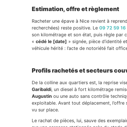
Estimation, offre et règlement
Racheter une épave à Nice revient à reprendr
recherchées) reste positive. Le
09 72 59 16
son kilométrage et son état, puis règle par
«
cédé le [date]
» signée, pièce d’identité e
véhicule hérité : l’acte de notoriété fait office
Profils rachetés et secteurs cou
De la colline aux quartiers est, la reprise 
Garibaldi
, un diesel à fort kilométrage remi
Augustin
ou une auto sans contrôle techniq
exploitable. Avant tout déplacement, l’offre 
vu sur place.
Le rachat de pièces, lui, sauve des exemplai