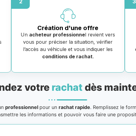
2
3
Création d'une offre
Un
acheteur professionne
l revient vers
s
vous pour préciser la situation, vérifier
e
l’accès au véhicule et vous indiquer les
conditions de rachat
.
dez votre
rachat
dès mainte
 un
professionnel
pour un
rachat rapide
. Remplissez le for
nsmettre les informations et pouvoir vous faire une proposit