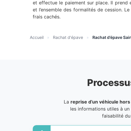
et effectue le paiement sur place. Il prend e
et l’ensemble des formalités de cession. Le
frais cachés.
Accueil
»
Rachat d'épave
»
Rachat d’épave Sa
Processu
La
reprise d’un véhicule hors
les informations utiles à un
faisabilité d