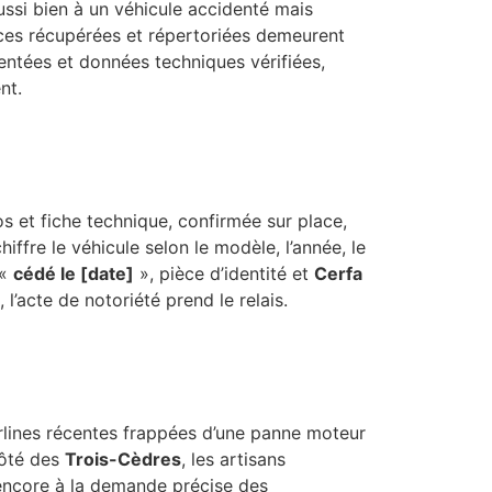
ussi bien à un véhicule accidenté mais
èces récupérées et répertoriées demeurent
sentées et données techniques vérifiées,
nt.
os et fiche technique, confirmée sur place,
chiffre le véhicule selon le modèle, l’année, le
 «
cédé le [date]
», pièce d’identité et
Cerfa
l’acte de notoriété prend le relais.
rlines récentes frappées d’une panne moteur
côté des
Trois-Cèdres
, les artisans
encore à la demande précise des