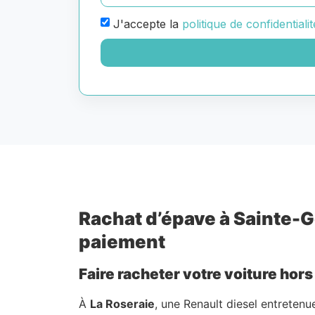
J'accepte la
politique de confidentialit
Rachat d’épave à Sainte-G
paiement
Faire racheter votre voiture hor
À
La Roseraie
, une Renault diesel entreten