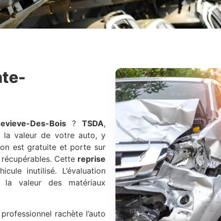
nte-
nevieve-Des-Bois
?
TSDA
,
 la valeur de votre auto, y
tion est gratuite et porte sur
es récupérables. Cette
reprise
ule inutilisé. L’évaluation
t la valeur des matériaux
 professionnel rachète l’auto