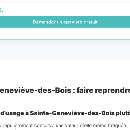
é
.
Demander un épaviste gratuit
eneviève-des-Bois : faire reprendr
s d’usage à Sainte-Geneviève-des-Bois plutôt
ue régulièrement conserve une valeur réelle même fatiguée 