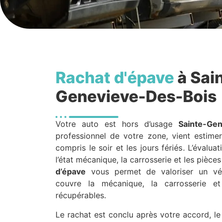
Rachat d'épave
à Sai
Genevieve-Des-Bois
Votre auto est hors d’usage
Sainte-Ge
professionnel de votre zone, vient estimer
compris le soir et les jours fériés. L’évalua
l’état mécanique, la carrosserie et les pièc
d’épave
vous permet de valoriser un véhic
couvre la mécanique, la carrosserie e
récupérables.
Le rachat est conclu après votre accord, le