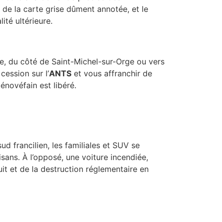
 de la carte grise dûment annotée, et le
té ultérieure.
tre, du côté de Saint-Michel-sur-Orge ou vers
cession sur l’
ANTS
et vous affranchir de
énovéfain est libéré.
ud francilien, les familiales et SUV se
tisans. À l’opposé, une voiture incendiée,
uit et de la destruction réglementaire en