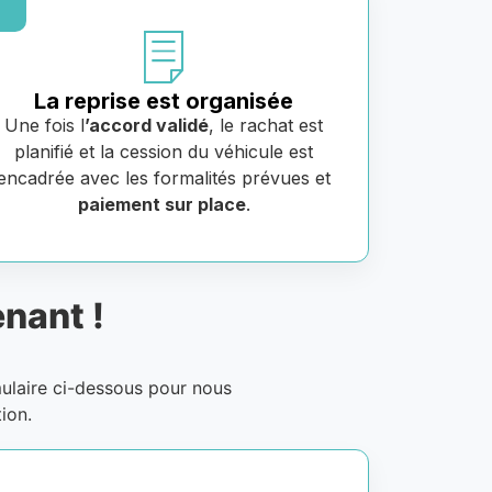
La reprise est organisée
Une fois l
’accord validé
, le rachat est
planifié et la cession du véhicule est
encadrée avec les formalités prévues et
paiement sur place
.
nant !
mulaire ci-dessous pour nous
ion.