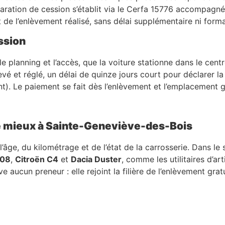
aration de cession s’établit via le Cerfa 15776 accompagné
 l’enlèvement réalisé, sans délai supplémentaire ni formali
ssion
le planning et l’accès, que la voiture stationne dans le cen
vé et réglé, un délai de quinze jours court pour déclarer la 
). Le paiement se fait dès l’enlèvement et l’emplacement g
le mieux à Sainte-Geneviève-des-Bois
âge, du kilométrage et de l’état de la carrosserie. Dans le s
008
,
Citroën C4
et
Dacia Duster
, comme les utilitaires d’ar
aucun preneur : elle rejoint la filière de l’enlèvement grat