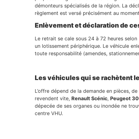
démonteurs spécialisés de la région. La décl
règlement est versé précisément au moment de
Enlèvement et déclaration de ce
Le retrait se cale sous 24 à 72 heures selon 
un lotissement périphérique. Le véhicule enle
toute responsabilité (amendes, stationnement
Les véhicules qui se rachètent 
L’offre dépend de la demande en pièces, de l’
revendent vite,
Renault Scénic
,
Peugeot 3
dépecée de ses organes ou inondée ne trouve 
centre VHU.