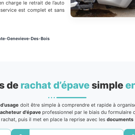
n charge le retrait de l’auto
 service est complet et sans
inte-Genevieve-Des-Bois
s de
rachat d’épave
simple
e
 d’usage
doit être simple à comprendre et rapide à organiser
acheteur d'épave
professionnel par le biais du formulaire o
u rachat, puis il met en place la reprise avec les
documents 