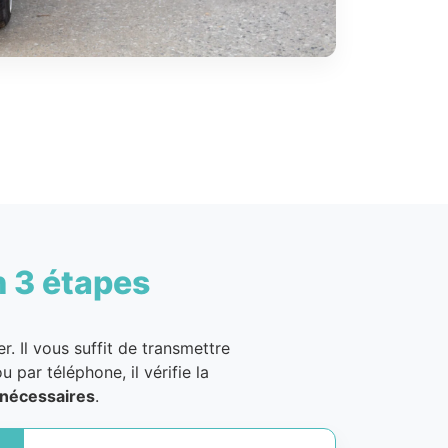
n 3 étapes
. Il vous suffit de transmettre
u par téléphone, il vérifie la
nécessaires
.