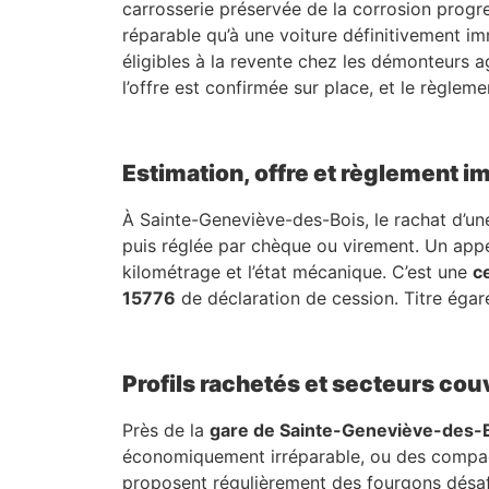
carrosserie préservée de la corrosion progre
réparable qu’à une voiture définitivement i
éligibles à la revente chez les démonteurs a
l’offre est confirmée sur place, et le règlem
Estimation, offre et règlement 
À Sainte-Geneviève-des-Bois, le rachat d’une
puis réglée par chèque ou virement. Un app
kilométrage et l’état mécanique. C’est une
c
15776
de déclaration de cession. Titre égaré 
Profils rachetés et secteurs co
Près de la
gare de Sainte-Geneviève-des-
économiquement irréparable, ou des compact
proposent régulièrement des fourgons désa