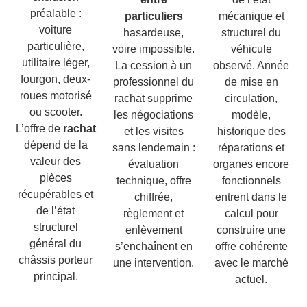
préalable :
particuliers
mécanique et
voiture
hasardeuse,
structurel du
particulière,
voire impossible.
véhicule
utilitaire léger,
La cession à un
observé. Année
fourgon, deux-
professionnel du
de mise en
roues motorisé
rachat supprime
circulation,
ou scooter.
les négociations
modèle,
L’offre de
rachat
et les visites
historique des
dépend de la
sans lendemain :
réparations et
valeur des
évaluation
organes encore
pièces
technique, offre
fonctionnels
récupérables et
chiffrée,
entrent dans le
de l’état
règlement et
calcul pour
structurel
enlèvement
construire une
général du
s’enchaînent en
offre cohérente
châssis porteur
une intervention.
avec le marché
principal.
actuel.