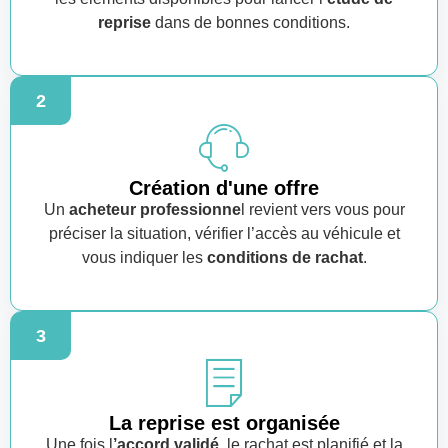
reprise
dans de bonnes conditions.
2
Création d'une offre
Un
acheteur professionne
l revient vers vous pour
préciser la situation, vérifier l’accès au véhicule et
vous indiquer les
conditions de rachat
.
3
La reprise est organisée
Une fois l
’accord validé
, le rachat est planifié et la