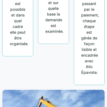
et sur
est
passant
quelle
possible
par le
base la
et dans
paiement,
demande
quel
chaque
est
cadre
étape
examinée.
elle peut
est
être
gérée de
organisée.
façon
lisible et
encadrée
avec
Allo
Épaviste.