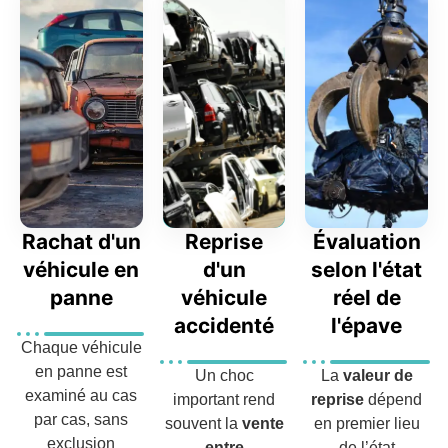
Rachat d'un
Reprise
Évaluation
véhicule en
d'un
selon l'état
panne
véhicule
réel de
accidenté
l'épave
Chaque véhicule
en panne est
Un choc
La
valeur de
examiné au cas
important rend
reprise
dépend
par cas, sans
souvent la
vente
en premier lieu
exclusion
entre
de l’état