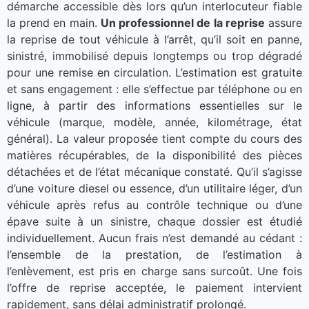
démarche accessible dès lors qu’un interlocuteur fiable
la prend en main.
Un professionnel de la reprise
assure
la reprise de tout véhicule à l’arrêt, qu’il soit en panne,
sinistré, immobilisé depuis longtemps ou trop dégradé
pour une remise en circulation. L’estimation est gratuite
et sans engagement : elle s’effectue par téléphone ou en
ligne, à partir des informations essentielles sur le
véhicule (marque, modèle, année, kilométrage, état
général). La valeur proposée tient compte du cours des
matières récupérables, de la disponibilité des pièces
détachées et de l’état mécanique constaté. Qu’il s’agisse
d’une voiture diesel ou essence, d’un utilitaire léger, d’un
véhicule après refus au contrôle technique ou d’une
épave suite à un sinistre, chaque dossier est étudié
individuellement. Aucun frais n’est demandé au cédant :
l’ensemble de la prestation, de l’estimation à
l’enlèvement, est pris en charge sans surcoût. Une fois
l’offre de reprise acceptée, le paiement intervient
rapidement, sans délai administratif prolongé.