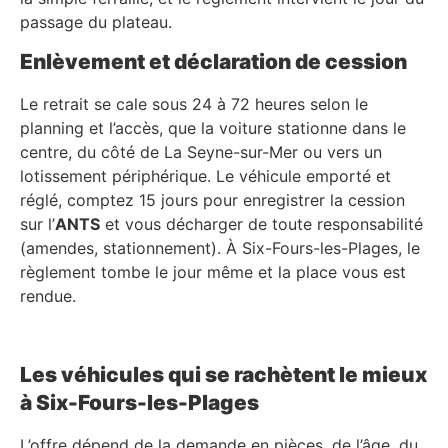
passage du plateau.
Enlèvement et déclaration de cession
Le retrait se cale sous 24 à 72 heures selon le
planning et l’accès, que la voiture stationne dans le
centre, du côté de La Seyne-sur-Mer ou vers un
lotissement périphérique. Le véhicule emporté et
réglé, comptez 15 jours pour enregistrer la cession
sur l’
ANTS
et vous décharger de toute responsabilité
(amendes, stationnement). À Six-Fours-les-Plages, le
règlement tombe le jour même et la place vous est
rendue.
Les véhicules qui se rachètent le mieux
à Six-Fours-les-Plages
L’offre dépend de la demande en pièces, de l’âge, du