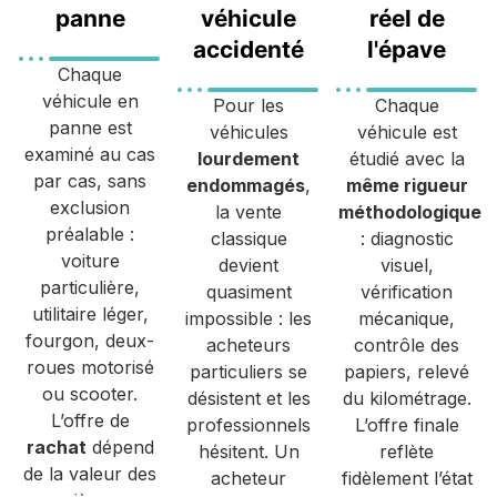
panne
véhicule
réel de
accidenté
l'épave
Chaque
véhicule en
Pour les
Chaque
panne est
véhicules
véhicule est
examiné au cas
lourdement
étudié avec la
par cas, sans
endommagés
,
même rigueur
exclusion
la vente
méthodologique
préalable :
classique
: diagnostic
voiture
devient
visuel,
particulière,
quasiment
vérification
utilitaire léger,
impossible : les
mécanique,
fourgon, deux-
acheteurs
contrôle des
roues motorisé
particuliers se
papiers, relevé
ou scooter.
désistent et les
du kilométrage.
L’offre de
professionnels
L’offre finale
rachat
dépend
hésitent. Un
reflète
de la valeur des
acheteur
fidèlement l’état