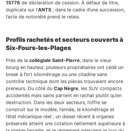
15776
de déclaration de cession. À défaut de titre,
duplicata sur l’
ANTS
; dans le cadre d’une succession,
l’acte de notoriété prend le relais.
Profils rachetés et secteurs couverts à
Six-Fours-les-Plages
Près de la
collégiale Saint-Pierre
, dans le vieux
bourg en hauteur, plusieurs propriétaires ont cédé un
break à fort kilométrage ou une citadine sans
contrôle technique dont les pièces trouvaient encore
preneurs. Du côté du
Cap Nègre
, les SUV compacts
accidentés mais sains partent en rachat plutôt qu’en
destruction. Dans les deux secteurs, l’offre se
construit sur le modèle, l’année, le kilométrage et
l’état mécanique réel ; un diesel récent à organes
préservés atteint une cotation nettement supérieure à
la simple ferraille, et le règlement intervient le jour du