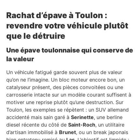
Rachat d’épave à Toulon :
revendre votre véhicule plutôt
que le détruire
Une épave toulonnaise qui conserve de
la valeur
Un véhicule fatigué garde souvent plus de valeur
qu’on ne l’imagine. Un bloc moteur encore bon, un
catalyseur présent, des pièces convoitées ou une
carrosserie intacte sur un modèle courant suffisent à
motiver une reprise plutôt qu’une destruction. Sur
Toulon, les exemples se répètent : un SUV allemand
accidenté mais sain garé à
Serinette
, une berline
diesel récente du côté de
Saint-Roch
, un utilitaire
d’artisan immobilisé à
Brunet
, ou un break japonais
bien entretenu remisé au
Las
. L’objectif est limpide :