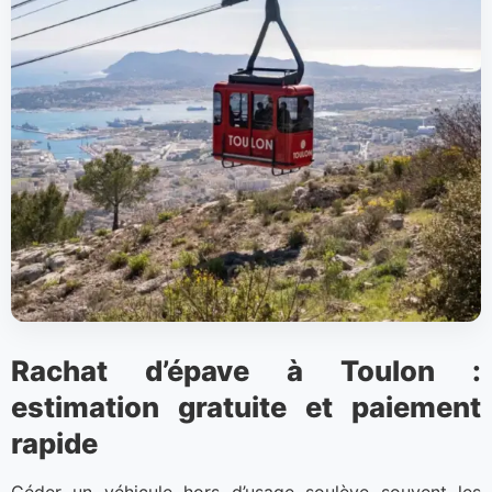
Rachat d’épave à Toulon :
estimation gratuite et paiement
rapide
Céder un véhicule hors d’usage soulève souvent les