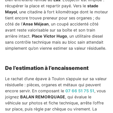
récupérer la place et repartir payé. Vers le
stade
Mayol
, une citadine à fort kilométrage dont le moteur
tient encore trouve preneur pour ses organes ; du
côté de l’
Anse Méjean
, un coupé accidenté côté
avant reste valorisable sur sa boîte et son train
arrière intact.
Place Victor Hugo
, un utilitaire diesel
sans contrôle technique mais au bloc sain attendait
simplement qu’on vienne estimer sa valeur résiduelle.
De l’estimation à l’encaissement
Le rachat d’une épave à Toulon s’appuie sur sa valeur
résiduelle : pièces, organes et métaux qui peuvent
encore servir. En composant le
07 66 51 75 51
, vous
joignez
BALAN REMORQUAGE
, qui évalue le
véhicule sur photos et fiche technique, arrête l’offre
sur place, puis règle par chèque ou virement. La