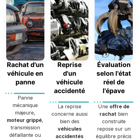
Rachat d'un
Reprise
Évaluation
véhicule en
d'un
selon l'état
panne
véhicule
réel de
accidenté
l'épave
Panne
mécanique
La reprise
Une
offre de
majeure,
concerne aussi
rachat
bien
moteur grippé
,
bien des
construite
transmission
véhicules
repose sur un
défaillante ou
accidentés
équilibre précis