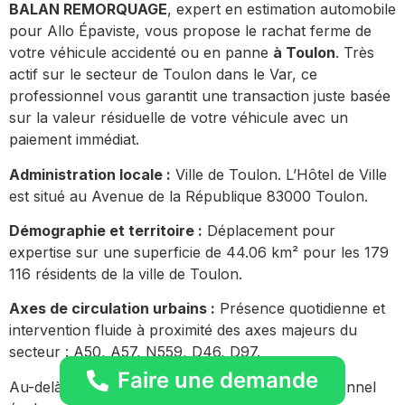
BALAN REMORQUAGE
, expert en estimation automobile
pour Allo Épaviste, vous propose le rachat ferme de
votre véhicule accidenté ou en panne
à Toulon
. Très
actif sur le secteur de Toulon dans le Var, ce
professionnel vous garantit une transaction juste basée
sur la valeur résiduelle de votre véhicule avec un
paiement immédiat.
Administration locale :
Ville de Toulon. L’Hôtel de Ville
est situé au Avenue de la République 83000 Toulon.
Démographie et territoire :
Déplacement pour
expertise sur une superficie de 44.06 km² pour les 179
116 résidents de la ville de Toulon.
Axes de circulation urbains :
Présence quotidienne et
intervention fluide à proximité des axes majeurs du
secteur : A50, A57, N559, D46, D97.
Faire une demande
Au-delà du centre-ville, notre acheteur professionnel