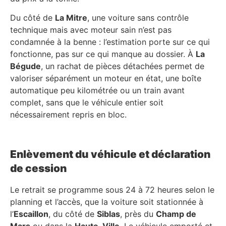
Du côté de
La Mitre
, une voiture sans contrôle
technique mais avec moteur sain n’est pas
condamnée à la benne : l’estimation porte sur ce qui
fonctionne, pas sur ce qui manque au dossier. À
La
Bégude
, un rachat de pièces détachées permet de
valoriser séparément un moteur en état, une boîte
automatique peu kilométrée ou un train avant
complet, sans que le véhicule entier soit
nécessairement repris en bloc.
Enlèvement du véhicule et déclaration
de cession
Le retrait se programme sous 24 à 72 heures selon le
planning et l’accès, que la voiture soit stationnée à
l’
Escaillon
, du côté de
Siblas
, près du
Champ de
Mars
ou dans la
Haute-Ville
. Le véhicule emporté et