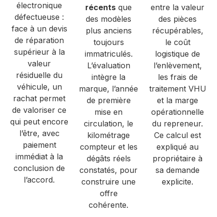
électronique
récents
que
entre la valeur
défectueuse :
des modèles
des pièces
face à un devis
plus anciens
récupérables,
de réparation
toujours
le coût
supérieur à la
immatriculés.
logistique de
valeur
L’évaluation
l’enlèvement,
résiduelle du
intègre la
les frais de
véhicule, un
marque, l’année
traitement VHU
rachat permet
de première
et la marge
de valoriser ce
mise en
opérationnelle
qui peut encore
circulation, le
du repreneur.
l’être, avec
kilométrage
Ce calcul est
paiement
compteur et les
expliqué au
immédiat à la
dégâts réels
propriétaire à
conclusion de
constatés, pour
sa demande
l’accord.
construire une
explicite.
offre
cohérente.