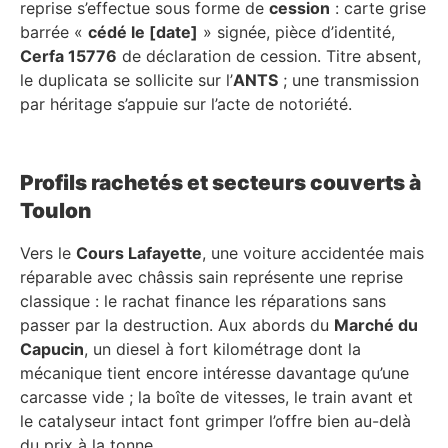
reprise s’effectue sous forme de
cession
: carte grise
barrée «
cédé le [date]
» signée, pièce d’identité,
Cerfa 15776
de déclaration de cession. Titre absent,
le duplicata se sollicite sur l’
ANTS
; une transmission
par héritage s’appuie sur l’acte de notoriété.
Profils rachetés et secteurs couverts à
Toulon
Vers le
Cours Lafayette
, une voiture accidentée mais
réparable avec châssis sain représente une reprise
classique : le rachat finance les réparations sans
passer par la destruction. Aux abords du
Marché du
Capucin
, un diesel à fort kilométrage dont la
mécanique tient encore intéresse davantage qu’une
carcasse vide ; la boîte de vitesses, le train avant et
le catalyseur intact font grimper l’offre bien au-delà
du prix à la tonne.