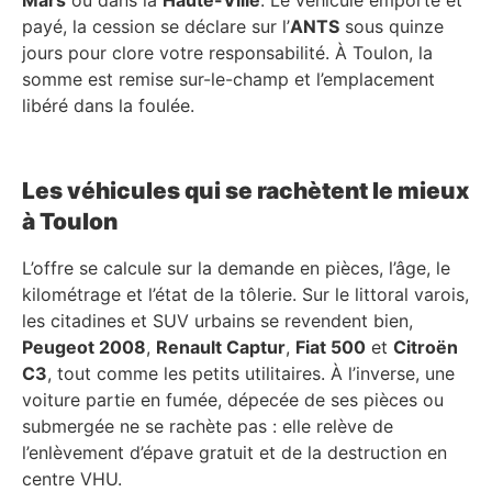
payé, la cession se déclare sur l’
ANTS
sous quinze
jours pour clore votre responsabilité. À Toulon, la
somme est remise sur-le-champ et l’emplacement
libéré dans la foulée.
Les véhicules qui se rachètent le mieux
à Toulon
L’offre se calcule sur la demande en pièces, l’âge, le
kilométrage et l’état de la tôlerie. Sur le littoral varois,
les citadines et SUV urbains se revendent bien,
Peugeot 2008
,
Renault Captur
,
Fiat 500
et
Citroën
C3
, tout comme les petits utilitaires. À l’inverse, une
voiture partie en fumée, dépecée de ses pièces ou
submergée ne se rachète pas : elle relève de
l’enlèvement d’épave gratuit et de la destruction en
centre VHU.